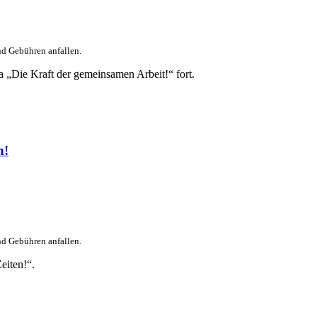
nd Gebühren anfallen.
 „Die Kraft der gemeinsamen Arbeit!“ fort.
n!
nd Gebühren anfallen.
eiten!“.