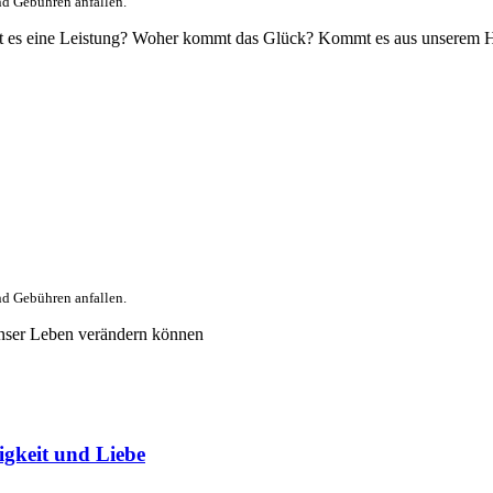
nd Gebühren anfallen.
? Ist es eine Leistung? Woher kommt das Glück? Kommt es aus unserem
nd Gebühren anfallen.
nser Leben verändern können
igkeit und Liebe