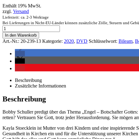
Enthält 19% MwSt.
zzgl.
Versand
Lieferzeit: ca. 2-3 Werktage
Bei Lieferungen in Nicht-EU-Länder können zusätzliche Zölle, Steuern und Gebü
In den Warenkorb
Art.-Nr.:
20-239-13
Kategorie:
2020
,
DVD
Schlüsselwort:
Bileam
,
B
Beschreibung
Zusätzliche Informationen
Beschreibung
Bobby Schuller predigt über das Thema „Engel – Botschafter Gottes: B
retten? Vertrauen Sie Gott, trotz jeder Herausforderung. Sie mögen a
Kayla Stoecklein ist Mutter von drei Kindern und eine inspirierende 
Gesundheit in Kirchen ein und für die Unterstützung unserer Kirchen un