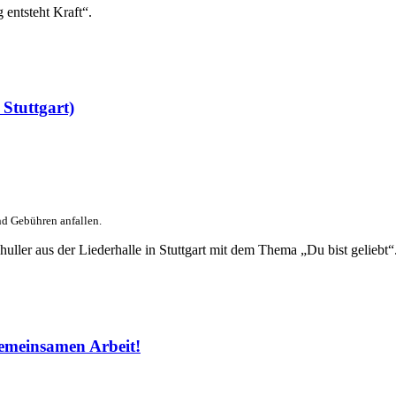
entsteht Kraft“.
Stuttgart)
nd Gebühren anfallen.
ller aus der Liederhalle in Stuttgart mit dem Thema „Du bist geliebt“
emeinsamen Arbeit!