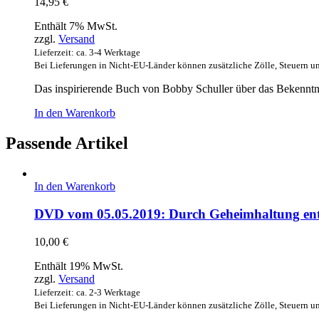
14,95
€
Enthält 7% MwSt.
zzgl.
Versand
Lieferzeit: ca. 3-4 Werktage
Bei Lieferungen in Nicht-EU-Länder können zusätzliche Zölle, Steuern u
Das inspirierende Buch von Bobby Schuller über das Bekenntn
In den Warenkorb
Passende Artikel
In den Warenkorb
DVD vom 05.05.2019: Durch Geheimhaltung ents
10,00
€
Enthält 19% MwSt.
zzgl.
Versand
Lieferzeit: ca. 2-3 Werktage
Bei Lieferungen in Nicht-EU-Länder können zusätzliche Zölle, Steuern u