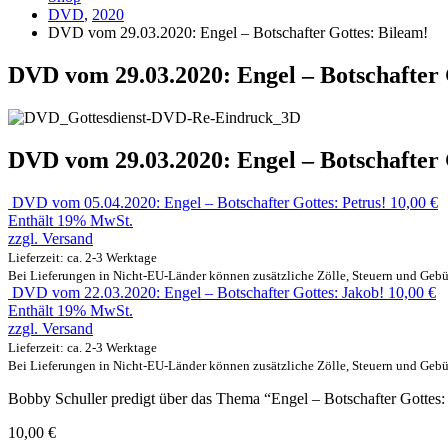
DVD
,
2020
DVD vom 29.03.2020: Engel – Botschafter Gottes: Bileam!
DVD vom 29.03.2020: Engel – Botschafter 
DVD vom 29.03.2020: Engel – Botschafter 
DVD vom 05.04.2020: Engel – Botschafter Gottes: Petrus!
10,00
€
Enthält 19% MwSt.
zzgl.
Versand
Lieferzeit: ca. 2-3 Werktage
Bei Lieferungen in Nicht-EU-Länder können zusätzliche Zölle, Steuern und Gebü
DVD vom 22.03.2020: Engel – Botschafter Gottes: Jakob!
10,00
€
Enthält 19% MwSt.
zzgl.
Versand
Lieferzeit: ca. 2-3 Werktage
Bei Lieferungen in Nicht-EU-Länder können zusätzliche Zölle, Steuern und Gebü
Bobby Schuller predigt über das Thema “Engel – Botschafter Gottes:
10,00
€