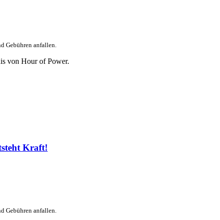
nd Gebühren anfallen.
is von Hour of Power.
teht Kraft!
nd Gebühren anfallen.