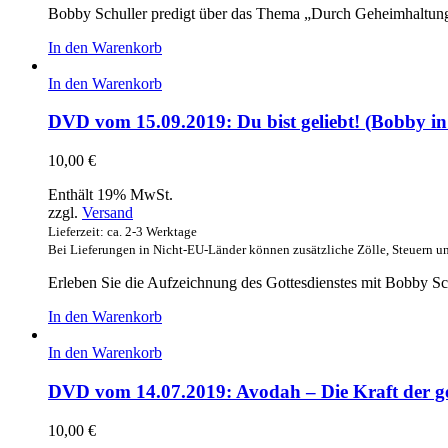
Bobby Schuller predigt über das Thema „Durch Geheimhaltung 
In den Warenkorb
In den Warenkorb
DVD vom 15.09.2019: Du bist geliebt! (Bobby in 
10,00
€
Enthält 19% MwSt.
zzgl.
Versand
Lieferzeit: ca. 2-3 Werktage
Bei Lieferungen in Nicht-EU-Länder können zusätzliche Zölle, Steuern u
Erleben Sie die Aufzeichnung des Gottesdienstes mit Bobby Schu
In den Warenkorb
In den Warenkorb
DVD vom 14.07.2019: Avodah – Die Kraft der g
10,00
€