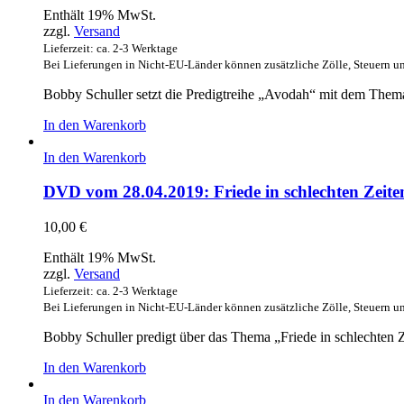
Enthält 19% MwSt.
zzgl.
Versand
Lieferzeit: ca. 2-3 Werktage
Bei Lieferungen in Nicht-EU-Länder können zusätzliche Zölle, Steuern u
Bobby Schuller setzt die Predigtreihe „Avodah“ mit dem Thema
In den Warenkorb
In den Warenkorb
DVD vom 28.04.2019: Friede in schlechten Zeite
10,00
€
Enthält 19% MwSt.
zzgl.
Versand
Lieferzeit: ca. 2-3 Werktage
Bei Lieferungen in Nicht-EU-Länder können zusätzliche Zölle, Steuern u
Bobby Schuller predigt über das Thema „Friede in schlechten Z
In den Warenkorb
In den Warenkorb