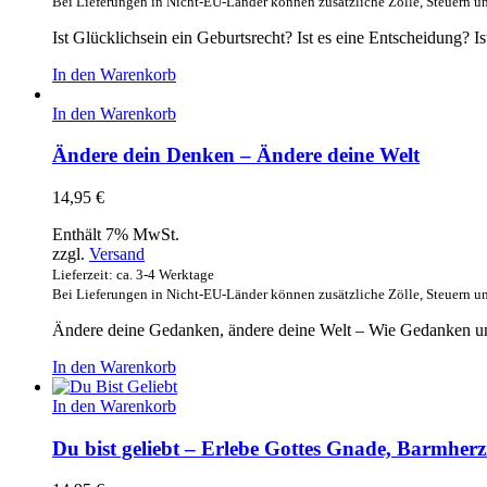
Bei Lieferungen in Nicht-EU-Länder können zusätzliche Zölle, Steuern u
Ist Glücklichsein ein Geburtsrecht? Ist es eine Entscheidung
In den Warenkorb
In den Warenkorb
Ändere dein Denken – Ändere deine Welt
14,95
€
Enthält 7% MwSt.
zzgl.
Versand
Lieferzeit: ca. 3-4 Werktage
Bei Lieferungen in Nicht-EU-Länder können zusätzliche Zölle, Steuern u
Ändere deine Gedanken, ändere deine Welt – Wie Gedanken u
In den Warenkorb
In den Warenkorb
Du bist geliebt – Erlebe Gottes Gnade, Barmherz