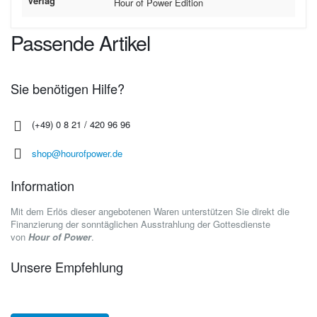
Verlag
Hour of Power Edition
Passende Artikel
Sie benötigen Hilfe?
(+49) 0 8 21 / 420 96 96
shop@hourofpower.de
Information
Mit dem Erlös dieser angebotenen Waren unterstützen Sie direkt die
Finanzierung der sonntäglichen Ausstrahlung der Gottesdienste
von
Hour of Power
.
Unsere Empfehlung