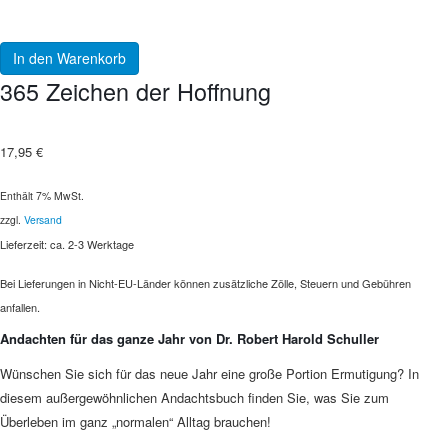
In den Warenkorb
365 Zeichen der Hoffnung
17,95
€
Enthält 7% MwSt.
zzgl.
Versand
Lieferzeit: ca. 2-3 Werktage
Bei Lieferungen in Nicht-EU-Länder können zusätzliche Zölle, Steuern und Gebühren
anfallen.
Andachten für das ganze Jahr von Dr. Robert Harold Schuller
Wünschen Sie sich für das neue Jahr eine große Portion Ermutigung? In
diesem außergewöhnlichen Andachtsbuch finden Sie, was Sie zum
Überleben im ganz „normalen“ Alltag brauchen!