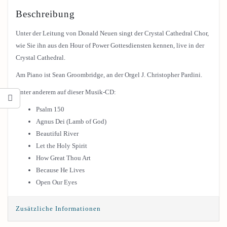
Beschreibung
Unter der Leitung von Donald Neuen singt der Crystal Cathedral Chor,
wie Sie ihn aus den Hour of Power Gottesdiensten kennen, live in der
Crystal Cathedral.
Am Piano ist Sean Groombridge, an der Orgel J. Christopher Pardini.
Unter anderem auf dieser Musik-CD:
Psalm 150
Agnus Dei (Lamb of God)
Beautiful River
Let the Holy Spirit
How Great Thou Art
Because He Lives
Open Our Eyes
Zusätzliche Informationen