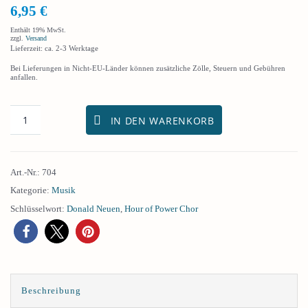
6,95
€
Enthält 19% MwSt.
zzgl.
Versand
Lieferzeit: ca. 2-3 Werktage
Bei Lieferungen in Nicht-EU-Länder können zusätzliche Zölle, Steuern und Gebühren
anfallen.
IN DEN WARENKORB
Art.-Nr.:
704
Kategorie:
Musik
Schlüsselwort:
Donald Neuen
,
Hour of Power Chor
Beschreibung