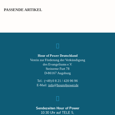
PASSENDE ARTIKEL
Hour of Power Deutschland
Verein zur Förderung der Verkündigung
des Evangeliums e.V.
Steinerne Furt 78
D-86167 Augsburg
Tel.: (+49) 0 8 21 / 420 96 96
E-Mail:
info@hourofpower.de
Sendezeiten Hour of Power
10:30 Uhr auf TELE 5,