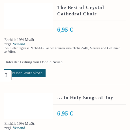
The Best of Crystal
Cathedral Choir
6,95
€
Enthält 19% MwSt.
zzgl.
Versand
Bei Lieferungen in Nicht-EU-Länder können zusätzliche Zölle, Steuern und Gebühren
anfallen.
Unter der Leitung von Donald Neuen
In den Warenkorb
… in Holy Songs of Joy
6,95
€
Enthält 19% MwSt.
zzgl.
Versand