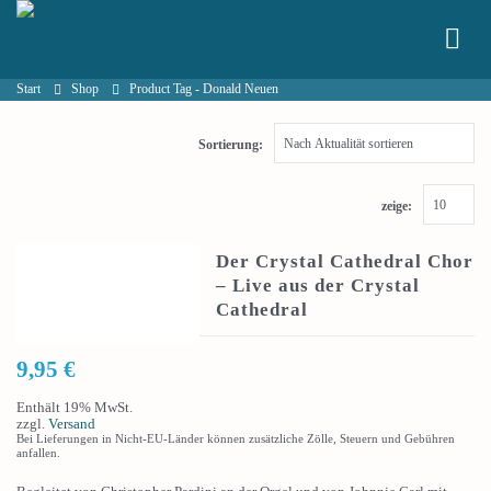
Start
Shop
Product Tag -
Donald Neuen
Sortierung:
zeige:
Der Crystal Cathedral Chor
– Live aus der Crystal
Cathedral
9,95
€
Enthält 19% MwSt.
zzgl.
Versand
Bei Lieferungen in Nicht-EU-Länder können zusätzliche Zölle, Steuern und Gebühren
anfallen.