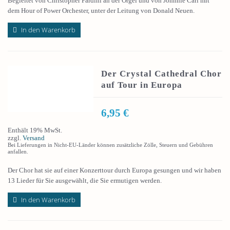
Begleitet von Christopher Pardini an der Orgel und von Johnnie Carl mit
dem Hour of Power Orchester, unter der Leitung von Donald Neuen.
In den Warenkorb
Der Crystal Cathedral Chor
auf Tour in Europa
6,95
€
Enthält 19% MwSt.
zzgl.
Versand
Bei Lieferungen in Nicht-EU-Länder können zusätzliche Zölle, Steuern und Gebühren
anfallen.
Der Chor hat sie auf einer Konzerttour durch Europa gesungen und wir haben
13 Lieder für Sie ausgewählt, die Sie ermutigen werden.
In den Warenkorb