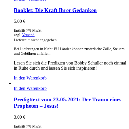
Booklet: Die Kraft Ihrer Gedanken
5,00
€
Enthält 7% MwSt.
zzgl.
Versand
Lieferzeit: nicht angegeben
Bei Lieferungen in Nicht-EU-Länder können zusätzliche Zölle, Steuern
und Gebühren anfallen.
Lesen Sie sich die Predigten von Bobby Schuller noch einmal
in Ruhe durch und lassen Sie sich inspirieren!
In den Warenkorb
In den Warenkorb
Predigttext vom 23.05.2021: Der Traum eines
Propheten – Jesus!
3,00
€
Enthält 7% MwSt.