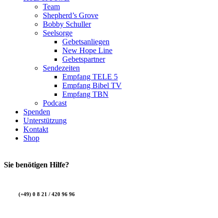
Team
Shepherd’s Grove
Bobby Schuller
Seelsorge
Gebetsanliegen
New Hope Line
Gebetspartner
Sendezeiten
Empfang TELE 5
Empfang Bibel TV
Empfang TBN
Podcast
Spenden
Unterstützung
Kontakt
Shop
Sie benötigen Hilfe?
(+49) 0 8 21 / 420 96 96