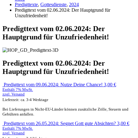
Predigttexte
,
Gottesdienste
,
2024
Predigttext vom 02.06.2024: Der Hauptgrund für
Unzufriedenheit!
Predigttext vom 02.06.2024: Der
Hauptgrund für Unzufriedenheit!
Predigttext vom 02.06.2024: Der
Hauptgrund für Unzufriedenheit!
Predigttext vom 09.06.2024: Nutze Deine Chance!
3,00
€
Enthält 7% MwSt.
zzgl.
Versand
Lieferzeit: ca. 3-4 Werktage
Bei Lieferungen in Nicht-EU-Länder können zusätzliche Zölle, Steuern und
Gebühren anfallen.
Predigttext vom 26.05.2024: Segnet Gott gute Absichten?
3,00
€
Enthält 7% MwSt.
zzgl.
Versand