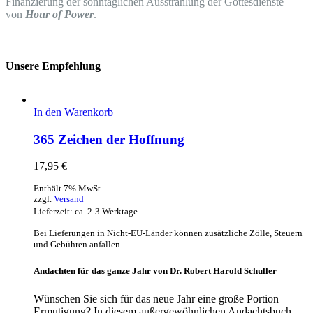
Finanzierung der sonntäglichen Ausstrahlung der Gottesdienste
von
Hour of Power
.
Unsere Empfehlung
In den Warenkorb
365 Zeichen der Hoffnung
17,95
€
Enthält 7% MwSt.
zzgl.
Versand
Lieferzeit: ca. 2-3 Werktage
Bei Lieferungen in Nicht-EU-Länder können zusätzliche Zölle, Steuern
und Gebühren anfallen.
Andachten für das ganze Jahr von Dr. Robert Harold Schuller
Wünschen Sie sich für das neue Jahr eine große Portion
Ermutigung? In diesem außergewöhnlichen Andachtsbuch