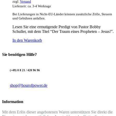
zzgl.
Versand
Lieferzeit: ca. 3-4 Werktage
Bei Lieferungen in Nicht-EU-Länder können zusätzliche Zölle, Steuern
und Gebühren anfallen.
Lesen Sie eine ermutigende Predigt von Pastor Bobby
Schuller, mit dem Titel “Der Traum eines Propheten – Jesus!”.
In den Warenkorb
Sie benötigen Hilfe?
(+49) 0 8 21 / 420 96 96
shop@hourofpower.de
Information
Mit dem Erlös dieser angebotenen Waren unterstützen Sie direkt die