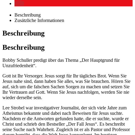
Beschreibung
Zusätzliche Informationen
Beschreibung
Beschreibung
Bobby Schuller predigt über das Thema „Der Hauptgrund für
Unzufriedenheit“.
Gott ist Ihr Versorger. Jesus sorgt für Ihr tägliches Brot. Wenn Sie
Jesus nahe sind, dann haben Sie alles, was Sie brauchen. Hören Sie
auf, sich um die falschen Sachen Sorgen zu machen und setzen Sie
Ihr Vertrauen auf Gott. Wenn Sie Jesus nachfolgen, werden Sie nie
wieder derselbe sein.
Lee Strobel war investigativer Journalist, der sich viele Jahre zum
Atheismus bekannte und dabei nach Beweisen für Jesus suchte.
Nachdem er die Antworten gefunden hatte, die er suchte, wurde er
Christ und schrieb den Bestseller „Der Fall Jesus“. Es beschreibt
seine Suche nach Wahrheit. Zugleich ist er als Pastor und Professor
darum bemüht, dass die Welt Jesus kennenlernt. Im heutigen