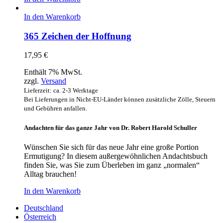
In den Warenkorb
365 Zeichen der Hoffnung
17,95
€
Enthält 7% MwSt.
zzgl.
Versand
Lieferzeit: ca. 2-3 Werktage
Bei Lieferungen in Nicht-EU-Länder können zusätzliche Zölle, Steuern
und Gebühren anfallen.
Andachten für das ganze Jahr von Dr. Robert Harold Schuller
Wünschen Sie sich für das neue Jahr eine große Portion
Ermutigung? In diesem außergewöhnlichen Andachtsbuch
finden Sie, was Sie zum Überleben im ganz „normalen“
Alltag brauchen!
In den Warenkorb
Deutschland
Österreich