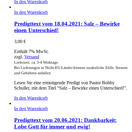
In den Warenkorb
In den Warenkorb
Predigttext vom 18.04.2021: Salz – Bewirke
einen Unterschied!
3,00
€
Enthält 7% MwSt.
zzgl.
Versand
Lieferzeit: ca. 3-4 Werktage
Bei Lieferungen in Nicht-EU-Länder können zusätzliche Zölle, Steuern
und Gebühren anfallen.
Lesen Sie eine ermutigende Predigt von Pastor Bobby
Schuller, mit dem Titel “Salz – Bewirke einen Unterschied!”.
In den Warenkorb
In den Warenkorb
Predigttext vom 20.06.2021: Dankbarkeit:
Lobe Gott für immer und ewig!