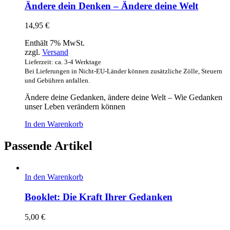
Ändere dein Denken – Ändere deine Welt
14,95
€
Enthält 7% MwSt.
zzgl.
Versand
Lieferzeit: ca. 3-4 Werktage
Bei Lieferungen in Nicht-EU-Länder können zusätzliche Zölle, Steuern
und Gebühren anfallen.
Ändere deine Gedanken, ändere deine Welt – Wie Gedanken
unser Leben verändern können
In den Warenkorb
Passende Artikel
In den Warenkorb
Booklet: Die Kraft Ihrer Gedanken
5,00
€