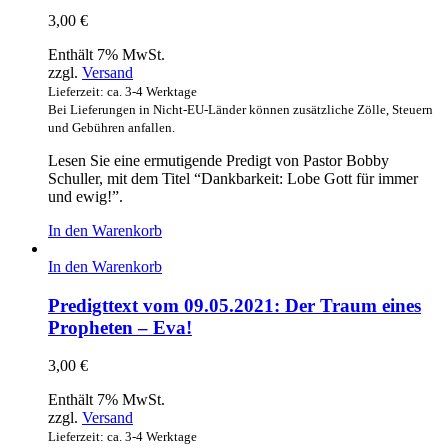
3,00
€
Enthält 7% MwSt.
zzgl.
Versand
Lieferzeit: ca. 3-4 Werktage
Bei Lieferungen in Nicht-EU-Länder können zusätzliche Zölle, Steuern
und Gebühren anfallen.
Lesen Sie eine ermutigende Predigt von Pastor Bobby
Schuller, mit dem Titel “Dankbarkeit: Lobe Gott für immer
und ewig!”.
In den Warenkorb
In den Warenkorb
Predigttext vom 09.05.2021: Der Traum eines
Propheten – Eva!
3,00
€
Enthält 7% MwSt.
zzgl.
Versand
Lieferzeit: ca. 3-4 Werktage