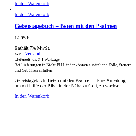
In den Warenkorb
In den Warenkorb
Gebetstagebuch – Beten mit den Psalmen
14,95
€
Enthält 7% MwSt.
zzgl.
Versand
Lieferzeit: ca. 3-4 Werktage
Bei Lieferungen in Nicht-EU-Länder können zusätzliche Zölle, Steuern
und Gebühren anfallen.
Gebetstagebuch: Beten mit den Psalmen – Eine Anleitung,
um mit Hilfe der Bibel in der Nähe zu Gott, zu wachsen.
In den Warenkorb
Hour of Power Deutschland
Verein zur Förderung der Verkündigung