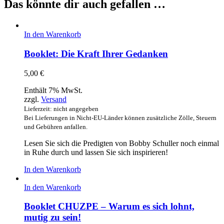
Das könnte dir auch gefallen …
In den Warenkorb
Booklet: Die Kraft Ihrer Gedanken
5,00
€
Enthält 7% MwSt.
zzgl.
Versand
Lieferzeit: nicht angegeben
Bei Lieferungen in Nicht-EU-Länder können zusätzliche Zölle, Steuern
und Gebühren anfallen.
Lesen Sie sich die Predigten von Bobby Schuller noch einmal
in Ruhe durch und lassen Sie sich inspirieren!
In den Warenkorb
In den Warenkorb
Booklet CHUZPE – Warum es sich lohnt,
mutig zu sein!