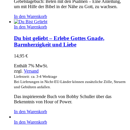
Gebetstagebuch: Beten mit den Psalmen – Eine Anleitung,
um mit Hilfe der Bibel in der Nähe zu Gott, zu wachsen.
In den Warenkorb
In den Warenkorb
Du bist geliebt – Erlebe Gottes Gnade,
Barmherzigkeit und Liebe
14,95
€
Enthält 7% MwSt.
zzgl.
Versand
Lieferzeit: ca. 3-4 Werktage
Bei Lieferungen in Nicht-EU-Länder können zusätzliche Zölle, Steuern
und Gebühren anfallen.
Das inspirierende Buch von Bobby Schuller über das
Bekenntnis von Hour of Power.
In den Warenkorb
In den Warenkorb