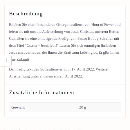
Beschreibung
Erleben Sie einen besonderen Ostergottesdienst von Hour of Power und
feiern sie mit uns die Auferstehung von Jesus Christus, unserem Retter.
Genießen sie eine ermutigende Predigt von Pastor Bobby Schuller, mit
dem Titel “Ostern – Jesus lebt!” Lassen Sie sich ermutigen Ihr Leben
Jesus anzuvertrauen, der Ihnen die Kraft zum Leben gibt. Er gibt Ihnen
eine Zukunft!
Der Predigttext des Gottesdienstes vom 17. April 2022. Weitere
Ausstrahlung unter anderem am 23. April 2022.
Zusätzliche Informationen
Gewicht
20 g