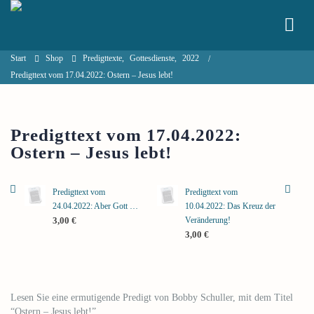
Start
Shop
Predigttexte
,
Gottesdienste
,
2022
Predigttext vom 17.04.2022: Ostern – Jesus lebt!
Predigttext vom 17.04.2022:
Ostern – Jesus lebt!
Predigttext vom
Predigttext vom
24.04.2022: Aber Gott …
10.04.2022: Das Kreuz der
Veränderung!
3,00
€
3,00
€
Lesen Sie eine ermutigende Predigt von Bobby Schuller, mit dem Titel
“Ostern – Jesus lebt!”.