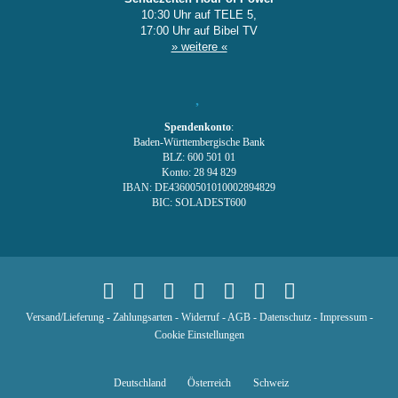
10:30 Uhr auf TELE 5,
17:00 Uhr auf Bibel TV
» weitere «
Spendenkonto
:
Baden-Württembergische Bank
BLZ: 600 501 01
Konto: 28 94 829
IBAN: DE43600501010002894829
BIC: SOLADEST600
Versand/Lieferung
-
Zahlungsarten
-
Widerruf
-
AGB
-
Datenschutz
-
Impressum
-
Cookie Einstellungen
Deutschland
Österreich
Schweiz