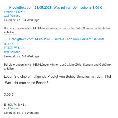
Predigttext vom 28.05.2023: Was ruiniert Dein Leben?
3,00
€
Enthält 7% MwSt.
zzgl.
Versand
Lieferzeit: ca. 3-4 Werktage
Bei Lieferungen in Nicht-EU-Länder können zusätzliche Zölle, Steuern und Gebühren
anfallen.
Predigttext vom 14.05.2023: Befreie Dich von Deinem Ballast!
3,00
€
Enthält 7% MwSt.
zzgl.
Versand
Lieferzeit: ca. 3-4 Werktage
Bei Lieferungen in Nicht-EU-Länder können zusätzliche Zölle, Steuern und Gebühren
anfallen.
Lesen Sie eine ermutigende Predigt von Bobby Schuller, mit dem Titel
“Wie liebt man seine Feinde?”.
3,00
€
Enthält 7% MwSt.
zzgl.
Versand
Lieferzeit: ca. 3-4 Werktage