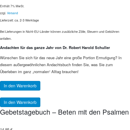
Enthält 7% MwSt.
zzgl.
Versand
Lieferzeit: ca. 2-3 Werktage
Bei Lieferungen in Nicht-EU-Länder können zusätzliche Zölle, Steuern und Gebühren
anfallen.
Andachten für das ganze Jahr von Dr. Robert Harold Schuller
Wünschen Sie sich für das neue Jahr eine große Portion Ermutigung? In
diesem außergewöhnlichen Andachtsbuch finden Sie, was Sie zum
Überleben im ganz „normalen“ Alltag brauchen!
In den Warenkorb
In den Warenkorb
Gebetstagebuch – Beten mit den Psalmen
14,95
€