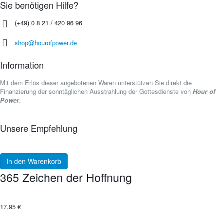
Sie benötigen Hilfe?
(+49) 0 8 21 / 420 96 96
shop@hourofpower.de
Information
Mit dem Erlös dieser angebotenen Waren unterstützen Sie direkt die
Finanzierung der sonntäglichen Ausstrahlung der Gottesdienste von
Hour of
Power
.
Unsere Empfehlung
In den Warenkorb
365 Zeichen der Hoffnung
17,95
€