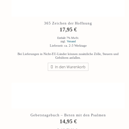
365 Zeichen der Hoffnung
17,95
€
Enthält 7% MwSt.
zzgl.
Versand
Lieferzeit: ca. 2-3 Werktage
Bei Lieferungen in Nicht-EU-Länder können zusätzliche Zölle, Steuern und
Gebühren anfallen.
In den Warenkorb
Gebetstagebuch – Beten mit den Psalmen
14,95
€