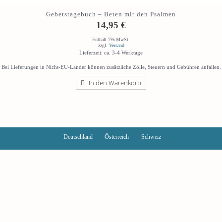
Gebetstagebuch – Beten mit den Psalmen
14,95
€
Enthält 7% MwSt.
zzgl.
Versand
Lieferzeit: ca. 3-4 Werktage
Bei Lieferungen in Nicht-EU-Länder können zusätzliche Zölle, Steuern und Gebühren anfallen.
In den Warenkorb
Deutschland
Österreich
Schweiz