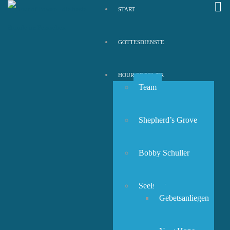
START
GOTTESDIENSTE
HOUR OF POWER
Team
Shepherd’s Grove
Bobby Schuller
Seelsorge
Gebetsanliegen