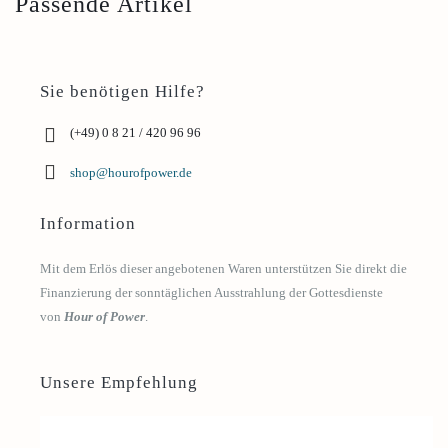
Passende Artikel
Sie benötigen Hilfe?
(+49) 0 8 21 / 420 96 96
shop@hourofpower.de
Information
Mit dem Erlös dieser angebotenen Waren unterstützen Sie direkt die
Finanzierung der sonntäglichen Ausstrahlung der Gottesdienste
von
Hour of Power
.
Unsere Empfehlung