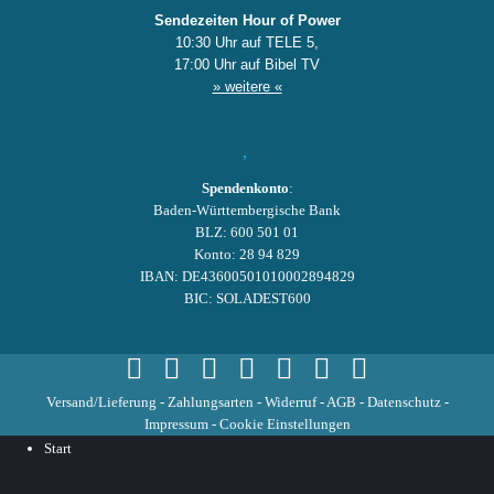
Sendezeiten Hour of Power
10:30 Uhr auf TELE 5,
17:00 Uhr auf Bibel TV
» weitere «
Spendenkonto
:
Baden-Württembergische Bank
BLZ: 600 501 01
Konto: 28 94 829
IBAN: DE43600501010002894829
BIC: SOLADEST600
Versand/Lieferung
-
Zahlungsarten
-
Widerruf
-
AGB
-
Datenschutz
-
Impressum
-
Cookie Einstellungen
Start