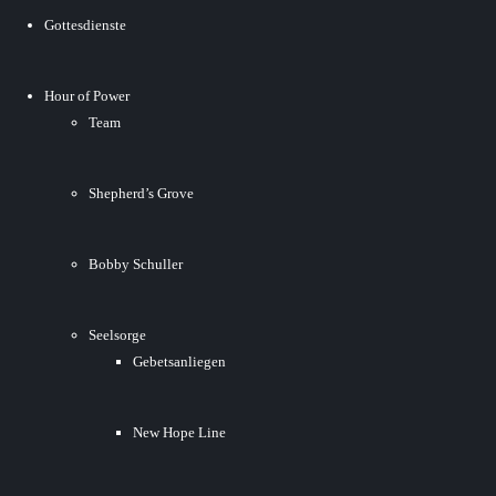
Gottesdienste
Hour of Power
Team
Shepherd’s Grove
Bobby Schuller
Seelsorge
Gebetsanliegen
New Hope Line