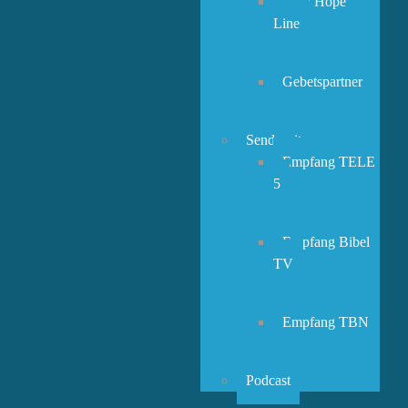
New Hope
Line
Gebetspartner
Sendezeiten
Empfang TELE
5
Empfang Bibel
TV
Empfang TBN
Podcast