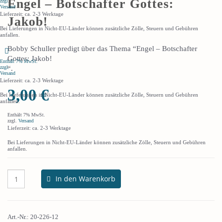
Engel – Botschafter Gottes:
zzgl.
Versand
Lieferzeit: ca. 2-3 Werktage
Jakob!
Bei Lieferungen in Nicht-EU-Länder können zusätzliche Zölle, Steuern und Gebühren
anfallen.
Bobby Schuller predigt über das Thema “Engel – Botschafter
Gottes: Jakob!
Enthält 7% MwSt.
“.
zzgl.
Versand
Lieferzeit: ca. 2-3 Werktage
3,00
€
Bei Lieferungen in Nicht-EU-Länder können zusätzliche Zölle, Steuern und Gebühren
anfallen.
Enthält 7% MwSt.
zzgl.
Versand
Lieferzeit: ca. 2-3 Werktage
Bei Lieferungen in Nicht-EU-Länder können zusätzliche Zölle, Steuern und Gebühren
anfallen.
In den Warenkorb
Art.-Nr.:
20-226-12