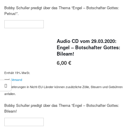
Bobby Schuller predigt über das Thema “Engel – Botschafter Gottes:
Petrus!”.
In den Warenkorb
Audio CD vom 29.03.2020:
Engel – Botschafter Gottes:
Bileam!
6,00
€
Enthält 19% MwSt.
zzgl.
Versand
Bei Lieferungen in Nicht-EU-Länder können zusätzliche Zölle, Steuern und Gebühren
anfallen.
Bobby Schuller predigt über das Thema “Engel – Botschafter Gottes:
Bileam!
In den Warenkorb