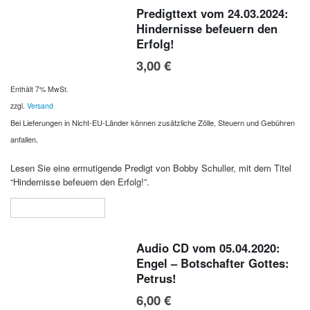
Predigttext vom 24.03.2024:
Hindernisse befeuern den
Erfolg!
3,00
€
Enthält 7% MwSt.
zzgl.
Versand
Bei Lieferungen in Nicht-EU-Länder können zusätzliche Zölle, Steuern und Gebühren
anfallen.
Lesen Sie eine ermutigende Predigt von Bobby Schuller, mit dem Titel
“Hindernisse befeuern den Erfolg!”.
In den Warenkorb
Audio CD vom 05.04.2020:
Engel – Botschafter Gottes:
Petrus!
6,00
€