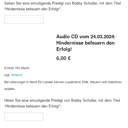
Sehen Sie eine ermutigende Predigt von Bobby Schuller, mit dem Titel
“Hindernisse befeuern den Erfolg!”.
In den Warenkorb
Audio CD vom 24.03.2024:
Hindernisse befeuern den
Erfolg!
6,00
€
Enthält 19% MwSt.
zzgl.
Versand
Bei Lieferungen in Nicht-EU-Länder können zusätzliche Zölle, Steuern und Gebühren
anfallen.
Hören Sie eine ermutigende Predigt von Bobby Schuller, mit dem Titel
“Hindernisse befeuern den Erfolg!”.
In den Warenkorb