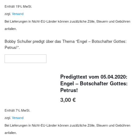
Enthält 19% MwSt.
zzgl.
Versand
Bei Lieferungen in Nicht-EU-Länder können zusätzliche Zölle, Steuern und Gebühren
anfallen.
Bobby Schuller predigt über das Thema “Engel – Botschafter Gottes:
Petrus!”.
In den Warenkorb
Predigttext vom 05.04.2020:
Engel – Botschafter Gottes:
Petrus!
3,00
€
Enthält 7% MwSt.
zzgl.
Versand
Bei Lieferungen in Nicht-EU-Länder können zusätzliche Zölle, Steuern und Gebühren
anfallen.