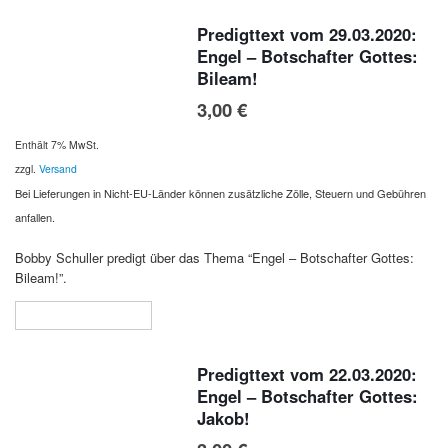
Predigttext vom 29.03.2020:
Engel – Botschafter Gottes:
Bileam!
3,00
€
Enthält 7% MwSt.
zzgl.
Versand
Bei Lieferungen in Nicht-EU-Länder können zusätzliche Zölle, Steuern und Gebühren
anfallen.
Bobby Schuller predigt über das Thema “Engel – Botschafter Gottes:
Bileam!”.
In den Warenkorb
Predigttext vom 22.03.2020:
Engel – Botschafter Gottes:
Jakob!