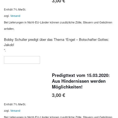
3,00
€
Enthält 7% MwSt.
zzgl.
Versand
Bei Lieferungen in Nicht-EU-Länder können zusätzliche Zölle, Steuern und Gebühren
anfallen.
Bobby Schuller predigt über das Thema “Engel – Botschafter Gottes:
Jakob!
“.
In den Warenkorb
Predigttext vom 15.03.2020:
Aus Hindernissen werden
Möglichkeiten!
3,00
€
Enthält 7% MwSt.
zzgl.
Versand
Bei Lieferungen in Nicht-EU-Länder können zusätzliche Zölle, Steuern und Gebühren