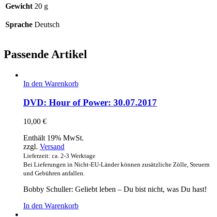
Gewicht
20 g
Sprache
Deutsch
Passende Artikel
In den Warenkorb
DVD: Hour of Power: 30.07.2017
10,00
€
Enthält 19% MwSt.
zzgl.
Versand
Lieferzeit: ca. 2-3 Werktage
Bei Lieferungen in Nicht-EU-Länder können zusätzliche Zölle, Steuern
und Gebühren anfallen.
Bobby Schuller: Geliebt leben – Du bist nicht, was Du hast!
In den Warenkorb