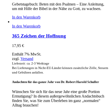
Gebetstagebuch: Beten mit den Psalmen – Eine Anleitung,
um mit Hilfe der Bibel in der Nähe zu Gott, zu wachsen.
In den Warenkorb
In den Warenkorb
365 Zeichen der Hoffnung
17,95
€
Enthält 7% MwSt.
zzgl.
Versand
Lieferzeit: ca. 2-3 Werktage
Bei Lieferungen in Nicht-EU-Länder können zusätzliche Zölle, Steuern
und Gebühren anfallen.
Andachten für das ganze Jahr von Dr. Robert Harold Schuller
Wünschen Sie sich für das neue Jahr eine große Portion
Ermutigung? In diesem außergewöhnlichen Andachtsbuch
finden Sie, was Sie zum Überleben im ganz „normalen“
Alltag brauchen!