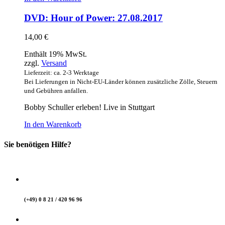
DVD: Hour of Power: 27.08.2017
14,00
€
Enthält 19% MwSt.
zzgl.
Versand
Lieferzeit: ca. 2-3 Werktage
Bei Lieferungen in Nicht-EU-Länder können zusätzliche Zölle, Steuern
und Gebühren anfallen.
Bobby Schuller erleben! Live in Stuttgart
In den Warenkorb
Sie benötigen Hilfe?
(+49) 0 8 21 / 420 96 96