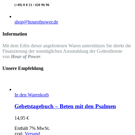
(+49) 0 8 21 / 420 96 96
shop@hourofpower.de
Information
Mit dem Erlös dieser angebotenen Waren unterstützen Sie direkt die
Finanzierung der sonntäglichen Ausstrahlung der Gottesdienste
von
Hour of Power
.
Unsere Empfehlung
In den Warenkorb
Gebetstagebuch – Beten mit den Psalmen
14,95
€
Enthält 7% MwSt.
zzgl.
Versand