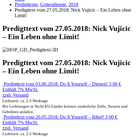
Predigttexte
,
Gottesdienste
,
2018
Predigttext vom 27.05.2018: Nick Vujicic – Ein Leben ohne
Limit!
Predigttext vom 27.05.2018: Nick Vujicic
– Ein Leben ohne Limit!
Predigttext vom 27.05.2018: Nick Vujicic
– Ein Leben ohne Limit!
Predigttext vom 03.06.2018: Do It Yourself – Dienen!
3,00
€
Enthält 7% MwSt.
zzgl.
Versand
Lieferzeit: ca. 2-3 Werktage
Bei Lieferungen in Nicht-EU-Länder können zusätzliche Zölle, Steuern und
Gebühren anfallen.
Predigttext vom 20.05.2018: Do It Yourself – Bibel!
3,00
€
Enthält 7% MwSt.
zzgl.
Versand
Lieferzeit: ca. 2-3 Werktage