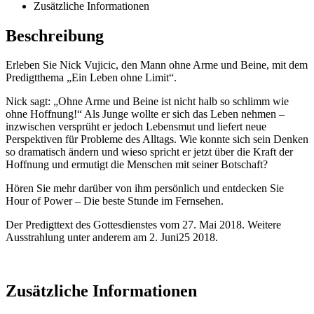
Zusätzliche Informationen
Beschreibung
Erleben Sie Nick Vujicic, den Mann ohne Arme und Beine, mit dem
Predigtthema „Ein Leben ohne Limit“.
Nick sagt: „Ohne Arme und Beine ist nicht halb so schlimm wie
ohne Hoffnung!“ Als Junge wollte er sich das Leben nehmen –
inzwischen versprüht er jedoch Lebensmut und liefert neue
Perspektiven für Probleme des Alltags. Wie konnte sich sein Denken
so dramatisch ändern und wieso spricht er jetzt über die Kraft der
Hoffnung und ermutigt die Menschen mit seiner Botschaft?
Hören Sie mehr darüber von ihm persönlich und entdecken Sie
Hour of Power – Die beste Stunde im Fernsehen.
Der Predigttext des Gottesdienstes vom 27. Mai 2018. Weitere
Ausstrahlung unter anderem am 2. Juni25 2018.
Zusätzliche Informationen