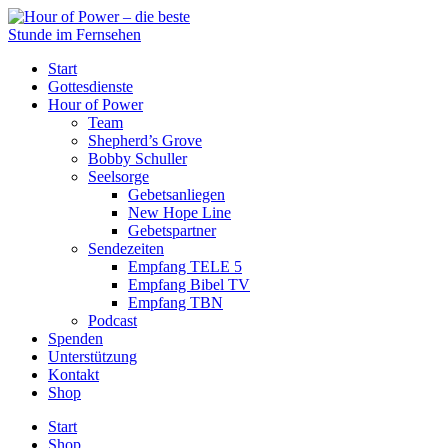
Start
Gottesdienste
Hour of Power
Team
Shepherd’s Grove
Bobby Schuller
Seelsorge
Gebetsanliegen
New Hope Line
Gebetspartner
Sendezeiten
Empfang TELE 5
Empfang Bibel TV
Empfang TBN
Podcast
Spenden
Unterstützung
Kontakt
Shop
Start
Shop