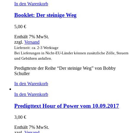
In den Warenkorb
Booklet: Der steinige Weg
5,00
€
Enthält 7% MwSt.
zzgl.
Versand
Lieferzeit: ca. 2-3 Werktage
Bei Lieferungen in Nicht-EU-Länder können zusätzliche Zölle, Steuern
und Gebühren anfallen.
Predigttexte der Reihe “Der steinige Weg” von Bobby
Schuller
In den Warenkorb
In den Warenkorb
Predigttext Hour of Power vom 10.09.2017
3,00
€
Enthält 7% MwSt.
zzgl.
Versand