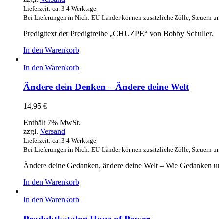
Lieferzeit: ca. 3-4 Werktage
Bei Lieferungen in Nicht-EU-Länder können zusätzliche Zölle, Steuern u
Predigttext der Predigtreihe „CHUZPE“ von Bobby Schuller.
In den Warenkorb
In den Warenkorb
Ändere dein Denken – Ändere deine Welt
14,95
€
Enthält 7% MwSt.
zzgl.
Versand
Lieferzeit: ca. 3-4 Werktage
Bei Lieferungen in Nicht-EU-Länder können zusätzliche Zölle, Steuern u
Ändere deine Gedanken, ändere deine Welt – Wie Gedanken u
In den Warenkorb
In den Warenkorb
Produktkatalog Hour of Power