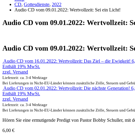
CD
,
Gottesdienste
,
2022
Audio CD vom 09.01.2022: Wertvollzeit: Sei ein Licht!
Audio CD vom 09.01.2022: Wertvollzeit: Se
Audio CD vom 09.01.2022: Wertvollzeit: Se
Audio CD vom 16.01.2022: Wertvollzeit: Das Ziel – die Ewigkeit!
6
Enthält 19% MwSt.
zzgl.
Versand
Lieferzeit: ca. 3-4 Werktage
Bei Lieferungen in Nicht-EU-Länder können zusätzliche Zölle, Steuern und Gebü
Audio CD vom 02.01.2022: Wertvollzeit: Die nächste Generation!
6
Enthält 19% MwSt.
zzgl.
Versand
Lieferzeit: ca. 3-4 Werktage
Bei Lieferungen in Nicht-EU-Länder können zusätzliche Zölle, Steuern und Gebü
Hören Sie eine ermutigende Predigt von Pastor Bobby Schuller, mit dem
6,00
€