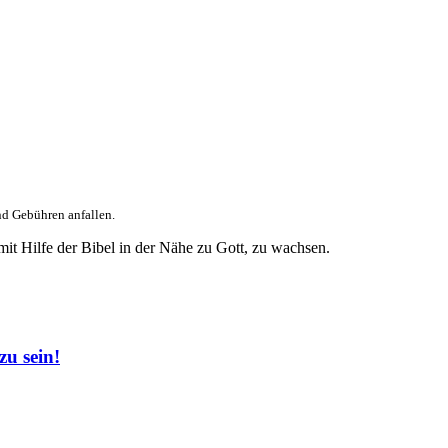
nd Gebühren anfallen.
it Hilfe der Bibel in der Nähe zu Gott, zu wachsen.
u sein!