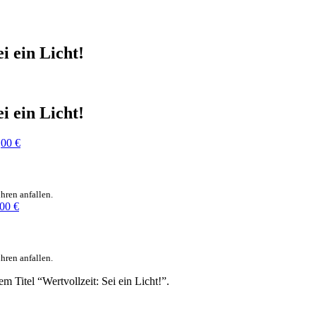
i ein Licht!
i ein Licht!
,00
€
hren anfallen.
,00
€
hren anfallen.
 Titel “Wertvollzeit: Sei ein Licht!”.