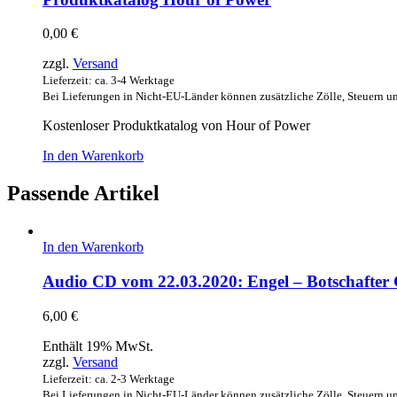
0,00
€
zzgl.
Versand
Lieferzeit: ca. 3-4 Werktage
Bei Lieferungen in Nicht-EU-Länder können zusätzliche Zölle, Steuern u
Kostenloser Produktkatalog von Hour of Power
In den Warenkorb
Passende Artikel
In den Warenkorb
Audio CD vom 22.03.2020: Engel – Botschafter 
6,00
€
Enthält 19% MwSt.
zzgl.
Versand
Lieferzeit: ca. 2-3 Werktage
Bei Lieferungen in Nicht-EU-Länder können zusätzliche Zölle, Steuern u