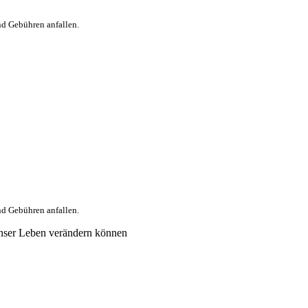
nd Gebühren anfallen.
nd Gebühren anfallen.
nser Leben verändern können