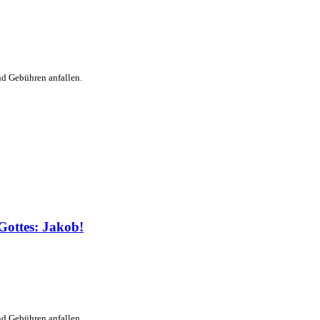
nd Gebühren anfallen.
Gottes: Jakob!
nd Gebühren anfallen.