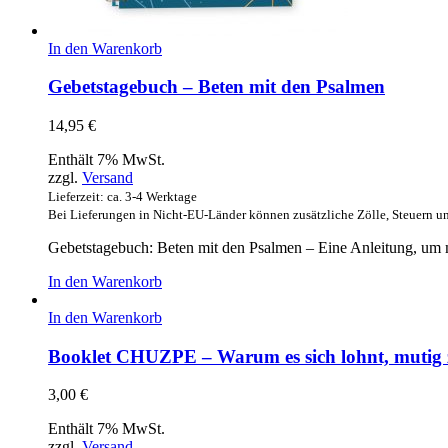
In den Warenkorb
Gebetstagebuch – Beten mit den Psalmen
14,95
€
Enthält 7% MwSt.
zzgl.
Versand
Lieferzeit: ca. 3-4 Werktage
Bei Lieferungen in Nicht-EU-Länder können zusätzliche Zölle, Steuern u
Gebetstagebuch: Beten mit den Psalmen – Eine Anleitung, um m
In den Warenkorb
In den Warenkorb
Booklet CHUZPE – Warum es sich lohnt, mutig z
3,00
€
Enthält 7% MwSt.
zzgl.
Versand