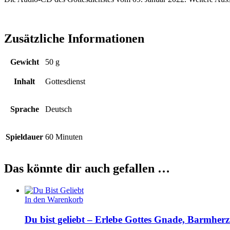
Zusätzliche Informationen
Gewicht
50 g
Inhalt
Gottesdienst
Sprache
Deutsch
Spieldauer
60 Minuten
Das könnte dir auch gefallen …
In den Warenkorb
Du bist geliebt – Erlebe Gottes Gnade, Barmherz