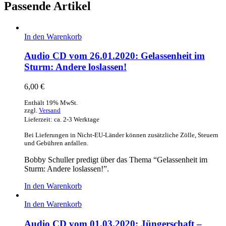
Passende Artikel
In den Warenkorb
Audio CD vom 26.01.2020: Gelassenheit im
Sturm: Andere loslassen!
6,00
€
Enthält 19% MwSt.
zzgl.
Versand
Lieferzeit: ca. 2-3 Werktage
Bei Lieferungen in Nicht-EU-Länder können zusätzliche Zölle, Steuern
und Gebühren anfallen.
Bobby Schuller predigt über das Thema “Gelassenheit im
Sturm: Andere loslassen!”.
In den Warenkorb
In den Warenkorb
Audio CD vom 01.03.2020: Jüngerschaft –