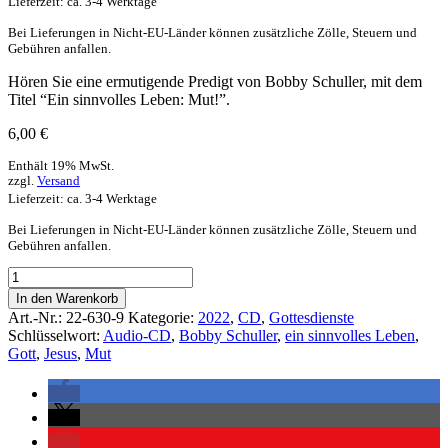
Lieferzeit: ca. 3-4 Werktage
Bei Lieferungen in Nicht-EU-Länder können zusätzliche Zölle, Steuern und
Gebühren anfallen.
Hören Sie eine ermutigende Predigt von Bobby Schuller, mit dem
Titel “Ein sinnvolles Leben: Mut!”.
6,00
€
Enthält 19% MwSt.
zzgl.
Versand
Lieferzeit: ca. 3-4 Werktage
Bei Lieferungen in Nicht-EU-Länder können zusätzliche Zölle, Steuern und
Gebühren anfallen.
In den Warenkorb
Art.-Nr.:
22-630-9
Kategorie:
2022
,
CD
,
Gottesdienste
Schlüsselwort:
Audio-CD
,
Bobby Schuller
,
ein sinnvolles Leben
,
Gott
,
Jesus
,
Mut