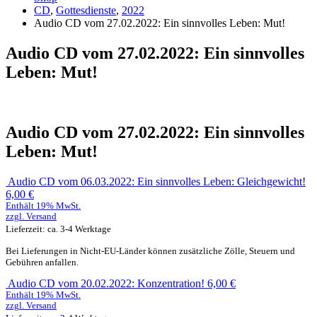
CD
,
Gottesdienste
,
2022
Audio CD vom 27.02.2022: Ein sinnvolles Leben: Mut!
Audio CD vom 27.02.2022: Ein sinnvolles
Leben: Mut!
Audio CD vom 27.02.2022: Ein sinnvolles
Leben: Mut!
Audio CD vom 06.03.2022: Ein sinnvolles Leben: Gleichgewicht!
6,00
€
Enthält 19% MwSt.
zzgl.
Versand
Lieferzeit: ca. 3-4 Werktage
Bei Lieferungen in Nicht-EU-Länder können zusätzliche Zölle, Steuern und
Gebühren anfallen.
Audio CD vom 20.02.2022: Konzentration!
6,00
€
Enthält 19% MwSt.
zzgl.
Versand