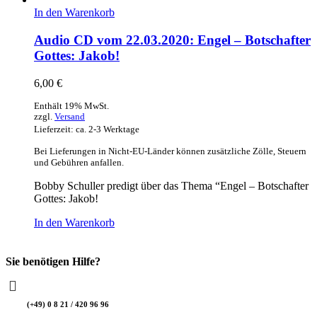
In den Warenkorb
Audio CD vom 22.03.2020: Engel – Botschafter
Gottes: Jakob!
6,00
€
Enthält 19% MwSt.
zzgl.
Versand
Lieferzeit: ca. 2-3 Werktage
Bei Lieferungen in Nicht-EU-Länder können zusätzliche Zölle, Steuern
und Gebühren anfallen.
Bobby Schuller predigt über das Thema “Engel – Botschafter
Gottes: Jakob!
In den Warenkorb
Sie benötigen Hilfe?
(+49) 0 8 21 / 420 96 96