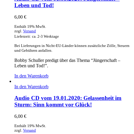
Leben und Tod!
6,00
€
Enthält 19% MwSt.
zzgl.
Versand
Lieferzeit: ca. 2-3 Werktage
Bei Lieferungen in Nicht-EU-Länder können zusätzliche Zölle, Steuern
und Gebühren anfallen.
Bobby Schuller predigt über das Thema “Jüngerschaft –
Leben und Tod!”.
In den Warenkorb
In den Warenkorb
Audio CD vom 19.01.2020: Gelassenheit im
Sturm: Sinn kommt vor Glück!
6,00
€
Enthält 19% MwSt.
zzgl.
Versand