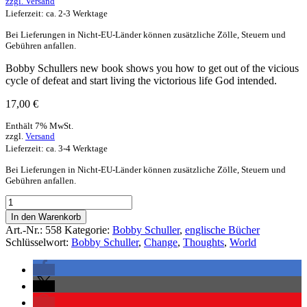
zzgl.
Versand
Lieferzeit: ca. 2-3 Werktage
Bei Lieferungen in Nicht-EU-Länder können zusätzliche Zölle, Steuern und
Gebühren anfallen.
Bobby Schullers new book shows you how to get out of the vicious
cycle of defeat and start living the victorious life God intended.
17,00
€
Enthält 7% MwSt.
zzgl.
Versand
Lieferzeit: ca. 3-4 Werktage
Bei Lieferungen in Nicht-EU-Länder können zusätzliche Zölle, Steuern und
Gebühren anfallen.
In den Warenkorb
Art.-Nr.:
558
Kategorie:
Bobby Schuller
,
englische Bücher
Schlüsselwort:
Bobby Schuller
,
Change
,
Thoughts
,
World