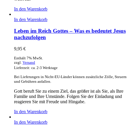
In den Warenkorb
In den Warenkorb
Leben im Reich Gottes – Was es bedeutet Jesus
nachzufolgen
9,95
€
Enthält 7% MwSt.
zzgl.
Versand
Lieferzeit: ca. 2-3 Werktage
Bei Lieferungen in Nicht-EU-Länder können zusätzliche Zölle, Steuern
und Gebühren anfallen.
Gott beruft Sie zu einem Ziel, das größer ist als Sie, als Ihre
Familie und Ihre Umstände. Folgen Sie der Einladung und
reagieren Sie mit Freude und Hingabe.
In den Warenkorb
In den Warenkorb