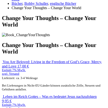
Bücher
,
Bobby Schuller
,
englische Bücher
Change Your Thoughts – Change Your World
Change Your Thoughts – Change Your
World
Change Your Thoughts – Change Your
World
You Are Beloved: Living in the Freedom of God’s Grace, Mercy,
and Love
17,00
€
Enthält 7% MwSt.
zzgl.
Versand
Lieferzeit: ca. 3-4 Werktage
Bei Lieferungen in Nicht-EU-Länder können zusätzliche Zölle, Steuern und
Gebühren anfallen.
Leben im Reich Gottes – Was es bedeutet Jesus nachzufolgen
9,95
€
Enthält 7% MwSt.