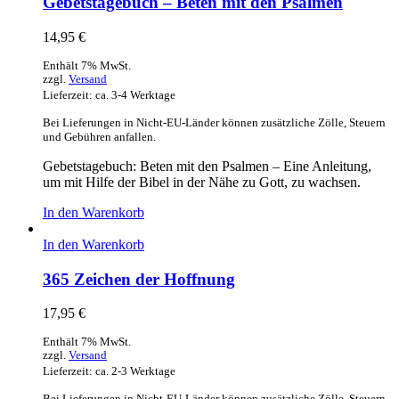
Gebetstagebuch – Beten mit den Psalmen
14,95
€
Enthält 7% MwSt.
zzgl.
Versand
Lieferzeit: ca. 3-4 Werktage
Bei Lieferungen in Nicht-EU-Länder können zusätzliche Zölle, Steuern
und Gebühren anfallen.
Gebetstagebuch: Beten mit den Psalmen – Eine Anleitung,
um mit Hilfe der Bibel in der Nähe zu Gott, zu wachsen.
In den Warenkorb
In den Warenkorb
365 Zeichen der Hoffnung
17,95
€
Enthält 7% MwSt.
zzgl.
Versand
Lieferzeit: ca. 2-3 Werktage
Bei Lieferungen in Nicht-EU-Länder können zusätzliche Zölle, Steuern