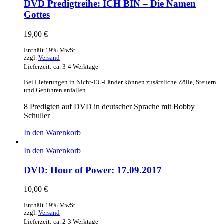
DVD Predigtreihe: ICH BIN – Die Namen
Gottes
19,00
€
Enthält 19% MwSt.
zzgl.
Versand
Lieferzeit: ca. 3-4 Werktage
Bei Lieferungen in Nicht-EU-Länder können zusätzliche Zölle, Steuern
und Gebühren anfallen.
8 Predigten auf DVD in deutscher Sprache mit Bobby
Schuller
In den Warenkorb
In den Warenkorb
DVD: Hour of Power: 17.09.2017
10,00
€
Enthält 19% MwSt.
zzgl.
Versand
Lieferzeit: ca. 2-3 Werktage