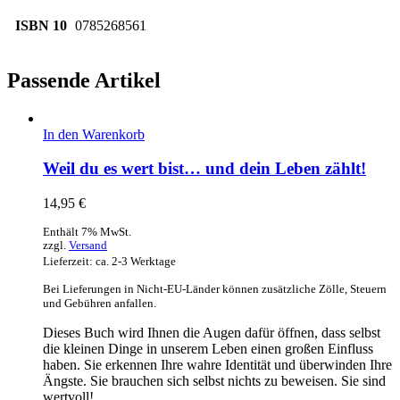
ISBN 10
0785268561
Passende Artikel
In den Warenkorb
Weil du es wert bist… und dein Leben zählt!
14,95
€
Enthält 7% MwSt.
zzgl.
Versand
Lieferzeit: ca. 2-3 Werktage
Bei Lieferungen in Nicht-EU-Länder können zusätzliche Zölle, Steuern
und Gebühren anfallen.
Dieses Buch wird Ihnen die Augen dafür öffnen, dass selbst
die kleinen Dinge in unserem Leben einen großen Einfluss
haben. Sie erkennen Ihre wahre Identität und überwinden Ihre
Ängste. Sie brauchen sich selbst nichts zu beweisen. Sie sind
wertvoll!