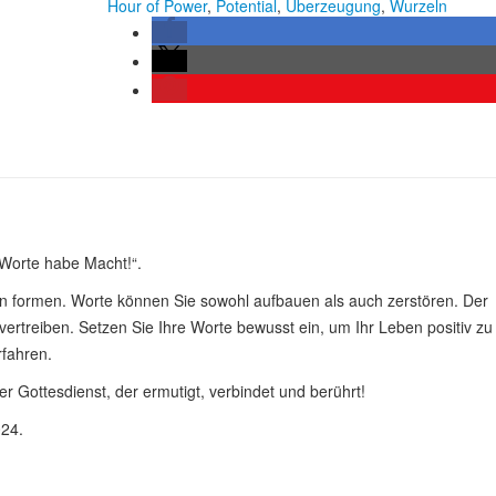
Hour of Power
,
Potential
,
Überzeugung
,
Wurzeln
 Worte habe Macht!“.
 formen. Worte können Sie sowohl aufbauen als auch zerstören. Der
rtreiben. Setzen Sie Ihre Worte bewusst ein, um Ihr Leben positiv zu
rfahren.
r Gottesdienst, der ermutigt, verbindet und berührt!
24.