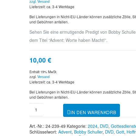
zzgl.
Versand
Lieferzeit: ca. 3-4 Werktage
Bei Lieferungen in Nicht-EU-Länder können zusätzliche Zölle, S
und Gebühren anfallen.
Sehen Sie eine ermutigende Predigt von Bobby Schuller
dem Titel “Advent: Worte haben Macht!”.
10,00
€
Enthält 19% MwSt.
zzgl.
Versand
Lieferzeit: ca. 3-4 Werktage
Bei Lieferungen in Nicht-EU-Länder können zusätzliche Zölle, S
und Gebühren anfallen.
IN DEN WARENKORB
Art.-Nr.:
24-239-49
Kategorie:
2024
,
DVD
,
Gottesdienst
Schlüsselwort:
Advent
,
Bobby Schuller
,
DVD
,
Gott
,
Hoff