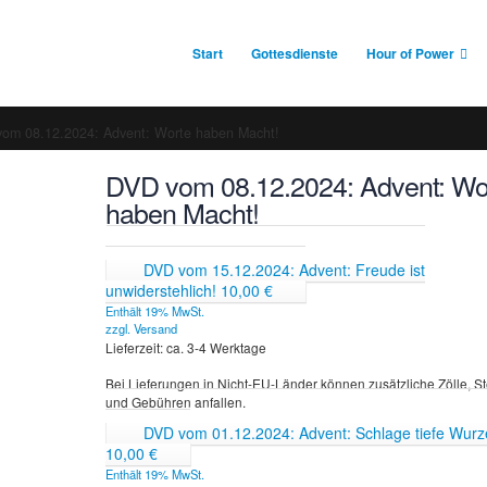
Start
Gottesdienste
Hour of Power
om 08.12.2024: Advent: Worte haben Macht!
DVD vom 08.12.2024: Advent: Wo
haben Macht!
DVD vom 15.12.2024: Advent: Freude ist
unwiderstehlich!
10,00
€
Enthält 19% MwSt.
zzgl.
Versand
Lieferzeit: ca. 3-4 Werktage
Bei Lieferungen in Nicht-EU-Länder können zusätzliche Zölle, S
und Gebühren anfallen.
DVD vom 01.12.2024: Advent: Schlage tiefe Wurz
10,00
€
Enthält 19% MwSt.