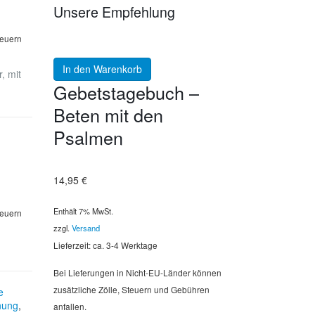
Unsere Empfehlung
teuern
In den Warenkorb
, mit
Gebetstagebuch –
Beten mit den
Psalmen
14,95
€
Enthält 7% MwSt.
teuern
zzgl.
Versand
Lieferzeit: ca. 3-4 Werktage
Bei Lieferungen in Nicht-EU-Länder können
zusätzliche Zölle, Steuern und Gebühren
e
nung
,
anfallen.