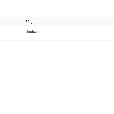
75 g
Deutsch