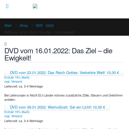
Start
Shop
DVD
,
2022
DVD vom 16.01.2022: Das Ziel – die Ewigkeit!
DVD vom 16.01.2022: Das Ziel – die
Ewigkeit!
DVD vom 23.01.2022: Das Reich Gottes: Verkehrte Welt!
10,00
€
Enthält 19% MwSt.
zzgl.
Versand
Lieferzeit: ca. 3-4 Werktage
Bei Lieferungen in Nicht-EU-Länder können zusätzliche Zölle, Steuern und Gebühren
anfallen.
DVD vom 09.01.2022: Wertvollzeit: Sei ein Licht!
10,00
€
Enthält 19% MwSt.
zzgl.
Versand
Lieferzeit: ca. 3-4 Werktage