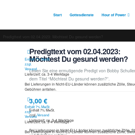
Start
Gottesdienste
Hour of Power
Predigttext vom 02.04.2023: Möchtest Du gesund werden?
Predigttext vom 02.04.2023:
Möchtest Du gesund werden?
Enthält 7% MwSt.
zzgl.
Versand
Lesen Sie eine ermutigende Predigt von Bobby Schuller
Lieferzeit: ca. 3-4 Werktage
dem Titel “Möchtest Du gesund werden?”.
Bei Lieferungen in Nicht-EU-Länder können zusätzliche Zölle, Ste
Gebühren anfallen.
3,00
€
Enthält 7% MwSt.
Enthält 7% MwSt.
zzgl.
zzgl.
Versand
Versand
Lieferzeit: ca. 3-4 Werktage
Lieferzeit: ca. 3-4 Werktage
Bei Lieferungen in Nicht-EU-Länder können zusätzliche Zölle, S
Bei Lieferungen in Nicht-EU-Länder können zusätzliche Zölle, Ste