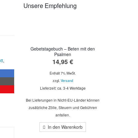
Unsere Empfehlung
Gebetstagebuch – Beten mit den
Psalmen
14,95
€
tt
,
Enthält 7% MwSt.
zzgl.
Versand
Lieferzeit: ca. 3-4 Werktage
Bei Lieferungen in Nicht-EU-Länder können
zusätzliche Zölle, Steuern und Gebühren
anfallen.
In den Warenkorb