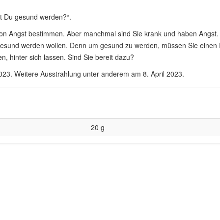
st Du gesund werden?“.
von Angst bestimmen. Aber manchmal sind Sie krank und haben Angst. 
ch gesund werden wollen. Denn um gesund zu werden, müssen Sie einen 
, hinter sich lassen. Sind Sie bereit dazu?
2023. Weitere Ausstrahlung unter anderem am 8. April 2023.
20 g