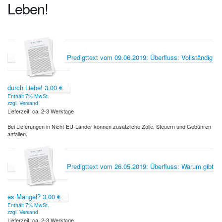
Leben!
Predigttext vom 09.06.2019: Überfluss: Vollständig
durch Liebe!
3,00
€
Enthält 7% MwSt.
zzgl.
Versand
Lieferzeit: ca. 2-3 Werktage
Bei Lieferungen in Nicht-EU-Länder können zusätzliche Zölle, Steuern und Gebühren
anfallen.
Predigttext vom 26.05.2019: Überfluss: Warum gibt
es Mangel?
3,00
€
Enthält 7% MwSt.
zzgl.
Versand
Lieferzeit: ca. 2-3 Werktage