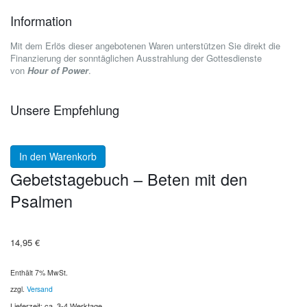
Information
Mit dem Erlös dieser angebotenen Waren unterstützen Sie direkt die
Finanzierung der sonntäglichen Ausstrahlung der Gottesdienste
von
Hour of Power
.
Unsere Empfehlung
In den Warenkorb
Gebetstagebuch – Beten mit den
Psalmen
14,95
€
Enthält 7% MwSt.
zzgl.
Versand
Lieferzeit: ca. 3-4 Werktage