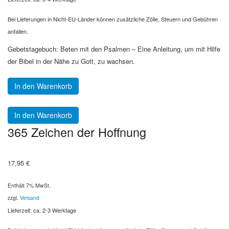
Bei Lieferungen in Nicht-EU-Länder können zusätzliche Zölle, Steuern und Gebühren
anfallen.
Gebetstagebuch: Beten mit den Psalmen – Eine Anleitung, um mit Hilfe
der Bibel in der Nähe zu Gott, zu wachsen.
In den Warenkorb
In den Warenkorb
365 Zeichen der Hoffnung
17,95
€
Enthält 7% MwSt.
zzgl.
Versand
Lieferzeit: ca. 2-3 Werktage