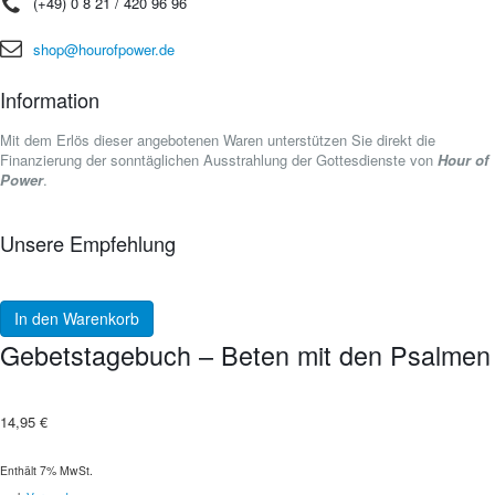
(+49) 0 8 21 / 420 96 96
shop@hourofpower.de
Information
Mit dem Erlös dieser angebotenen Waren unterstützen Sie direkt die
Finanzierung der sonntäglichen Ausstrahlung der Gottesdienste von
Hour of
Power
.
Unsere Empfehlung
In den Warenkorb
Gebetstagebuch – Beten mit den Psalmen
14,95
€
Enthält 7% MwSt.