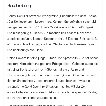
Beschreibung
Bobby Schuller setzt die Predigtreihe „Überfluss“ mit dem Thema
„Der Schlüssel zum Leben!“ fort. Können Sie aufrichtig sagen „Mir
mangelt es an nichts“? Unsere “Voreinstellung” ist Bedürftigkeit
und nicht genug zu haben. So machen uns andere Menschen
allerdings gefügig. Lassen Sie das nicht zu! Die drei Schlüssel, für
ein Leben ohne Mangel, sind der Glaube; der Tod unseres Egos
und bedingungslose Liebe.
Chloe Howard ist eine junge Autorin und Sprecherin. Sie hat schon
mehrere Herausforderungen und Erfolge erlebt. Geboren wurde sie
mit einer Fehlstellung ihrer Füße, es hat viele Jahre und
Operationen gebraucht, um das zu korrigieren. Schon immer war
ihr der Unterschied zu den anderen Leuten bewusst, was sie
anfänglich wütend über ihre Situation machte. Mit der Zeit
entwickelte sie daraus eine Stärke und wurde Fürsprecher für die,
die in einer ähnlichen Situation sind.
Der Predigttext des Gottesdienstes vom 2. Juni 2019. Weitere