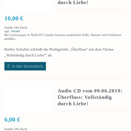
durch Liebe!
10,00
€
Enthält 19% MwSt.
zzgl.
Versand
Bei Lieferungen in Nicht-EU-Länder können zusätzliche Zölle, Steuern und Gebühren
anfallen.
Bobby Schuller schließt die Predigtreihe „Überfluss“ mit dem Thema
„Vollständig durch Liebe!“ ab.
In den Warenkorb
Audio CD vom 09.06.2019:
Überfluss: Vollständig
durch Liebe!
6,00
€
Enthält 19% MwSt.