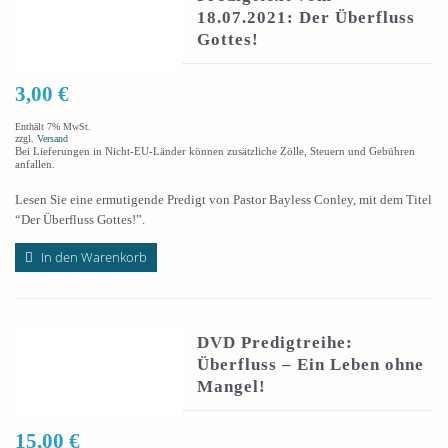
18.07.2021: Der Überfluss
Gottes!
3,00
€
Enthält 7% MwSt.
zzgl.
Versand
Bei Lieferungen in Nicht-EU-Länder können zusätzliche Zölle, Steuern und Gebühren
anfallen.
Lesen Sie eine ermutigende Predigt von Pastor Bayless Conley, mit dem Titel
“Der Überfluss Gottes!”.
In den Warenkorb
DVD Predigtreihe:
Überfluss – Ein Leben ohne
Mangel!
15,00
€