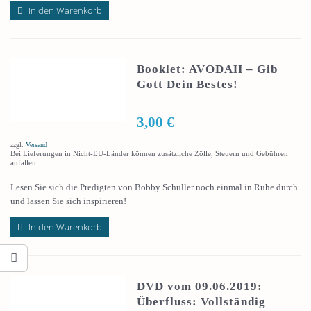
In den Warenkorb
Booklet: AVODAH – Gib
Gott Dein Bestes!
3,00
€
zzgl.
Versand
Bei Lieferungen in Nicht-EU-Länder können zusätzliche Zölle, Steuern und Gebühren
anfallen.
Lesen Sie sich die Predigten von Bobby Schuller noch einmal in Ruhe durch
und lassen Sie sich inspirieren!
In den Warenkorb
DVD vom 09.06.2019:
Überfluss: Vollständig