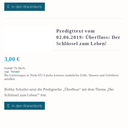
In den Warenkorb
Predigttext vom
02.06.2019: Überfluss: Der
Schlüssel zum Leben!
3,00
€
Enthält 7% MwSt.
zzgl.
Versand
Bei Lieferungen in Nicht-EU-Länder können zusätzliche Zölle, Steuern und Gebühren
anfallen.
Bobby Schuller setzt die Predigtreihe „Überfluss“ mit dem Thema „Der
Schlüssel zum Leben!“ fort.
In den Warenkorb