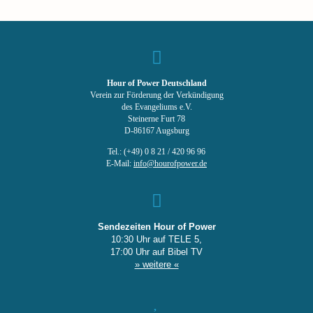
Hour of Power Deutschland
Verein zur Förderung der Verkündigung
des Evangeliums e.V.
Steinerne Furt 78
D-86167 Augsburg
Tel.: (+49) 0 8 21 / 420 96 96
E-Mail:
info@hourofpower.de
Sendezeiten Hour of Power
10:30 Uhr auf TELE 5,
17:00 Uhr auf Bibel TV
» weitere «