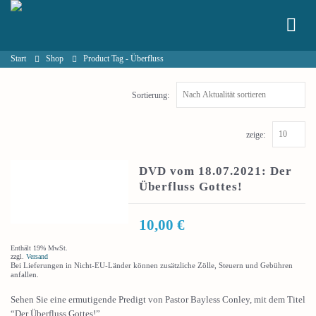
Start
Shop
Product Tag -
Überfluss
Sortierung:
zeige:
DVD vom 18.07.2021: Der
Überfluss Gottes!
10,00
€
Enthält 19% MwSt.
zzgl.
Versand
Bei Lieferungen in Nicht-EU-Länder können zusätzliche Zölle, Steuern und Gebühren
anfallen.
Sehen Sie eine ermutigende Predigt von Pastor Bayless Conley, mit dem Titel
“Der Überfluss Gottes!”.