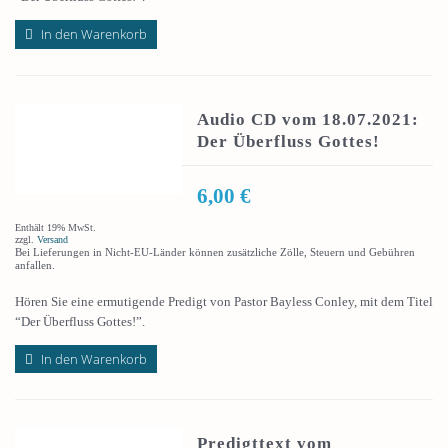
In den Warenkorb
Audio CD vom 18.07.2021:
Der Überfluss Gottes!
6,00
€
Enthält 19% MwSt.
zzgl.
Versand
Bei Lieferungen in Nicht-EU-Länder können zusätzliche Zölle, Steuern und Gebühren
anfallen.
Hören Sie eine ermutigende Predigt von Pastor Bayless Conley, mit dem Titel
“Der Überfluss Gottes!”.
In den Warenkorb
Predigttext vom