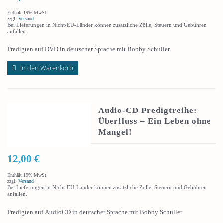
Enthält 19% MwSt.
zzgl.
Versand
Bei Lieferungen in Nicht-EU-Länder können zusätzliche Zölle, Steuern und Gebühren
anfallen.
Predigten auf DVD in deutscher Sprache mit Bobby Schuller
In den Warenkorb
Audio-CD Predigtreihe:
Überfluss – Ein Leben ohne
Mangel!
12,00
€
Enthält 19% MwSt.
zzgl.
Versand
Bei Lieferungen in Nicht-EU-Länder können zusätzliche Zölle, Steuern und Gebühren
anfallen.
Predigten auf AudioCD in deutscher Sprache mit Bobby Schuller.