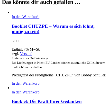
Das könnte dir auch gefallen …
In den Warenkorb
Booklet CHUZPE – Warum es sich lohnt,
mutig zu sein!
3,00
€
Enthält 7% MwSt.
zzgl.
Versand
Lieferzeit: ca. 3-4 Werktage
Bei Lieferungen in Nicht-EU-Länder können zusätzliche Zölle, Steuern
und Gebühren anfallen.
Predigttext der Predigtreihe „CHUZPE“ von Bobby Schuller.
In den Warenkorb
In den Warenkorb
Booklet: Die Kraft Ihrer Gedanken