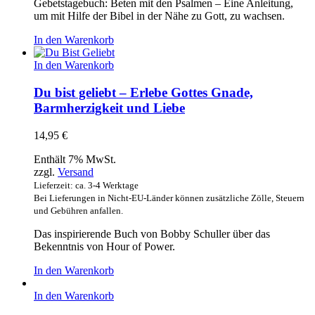
Gebetstagebuch: Beten mit den Psalmen – Eine Anleitung,
um mit Hilfe der Bibel in der Nähe zu Gott, zu wachsen.
In den Warenkorb
In den Warenkorb
Du bist geliebt – Erlebe Gottes Gnade,
Barmherzigkeit und Liebe
14,95
€
Enthält 7% MwSt.
zzgl.
Versand
Lieferzeit: ca. 3-4 Werktage
Bei Lieferungen in Nicht-EU-Länder können zusätzliche Zölle, Steuern
und Gebühren anfallen.
Das inspirierende Buch von Bobby Schuller über das
Bekenntnis von Hour of Power.
In den Warenkorb
In den Warenkorb