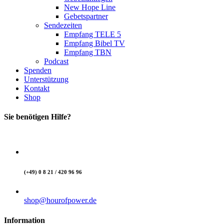
New Hope Line
Gebetspartner
Sendezeiten
Empfang TELE 5
Empfang Bibel TV
Empfang TBN
Podcast
Spenden
Unterstützung
Kontakt
Shop
Sie benötigen Hilfe?
(+49) 0 8 21 / 420 96 96
shop@hourofpower.de
Information