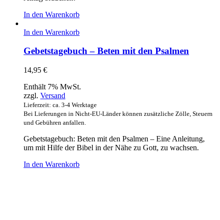
In den Warenkorb
In den Warenkorb
Gebetstagebuch – Beten mit den Psalmen
14,95
€
Enthält 7% MwSt.
zzgl.
Versand
Lieferzeit: ca. 3-4 Werktage
Bei Lieferungen in Nicht-EU-Länder können zusätzliche Zölle, Steuern
und Gebühren anfallen.
Gebetstagebuch: Beten mit den Psalmen – Eine Anleitung,
um mit Hilfe der Bibel in der Nähe zu Gott, zu wachsen.
In den Warenkorb
Hour of Power Deutschland
Verein zur Förderung der Verkündigung