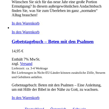
Wünschen Sie sich für das neue Jahr eine große Portion
Ermutigung? In diesem außergewöhnlichen Andachtsbuch
finden Sie, was Sie zum Überleben im ganz „normalen“
Alltag brauchen!
In den Warenkorb
In den Warenkorb
Gebetstagebuch – Beten mit den Psalmen
14,95
€
Enthält 7% MwSt.
zzgl.
Versand
Lieferzeit: ca. 3-4 Werktage
Bei Lieferungen in Nicht-EU-Länder können zusätzliche Zölle, Steuern
und Gebühren anfallen.
Gebetstagebuch: Beten mit den Psalmen – Eine Anleitung,
um mit Hilfe der Bibel in der Nähe zu Gott, zu wachsen.
In den Warenkorb