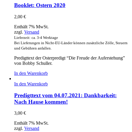
Booklet: Ostern 2020
2,00
€
Enthält 7% MwSt.
zzgl.
Versand
Lieferzeit: ca. 3-4 Werktage
Bei Lieferungen in Nicht-EU-Länder können zusätzliche Zölle, Steuern
und Gebühren anfallen.
Predigttext der Osterpredigt “Die Freude der Auferstehung”
von Bobby Schuller.
In den Warenkorb
In den Warenkorb
Predigttext vom 04.07.2021: Dankbarkeit:
Nach Hause kommen!
3,00
€
Enthält 7% MwSt.
zzgl.
Versand