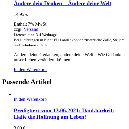
Ändere dein Denken – Ändere deine Welt
14,95
€
Enthält 7% MwSt.
zzgl.
Versand
Lieferzeit: ca. 3-4 Werktage
Bei Lieferungen in Nicht-EU-Länder können zusätzliche Zölle, Steuern
und Gebühren anfallen.
Ändere deine Gedanken, ändere deine Welt – Wie Gedanken
unser Leben verändern können
In den Warenkorb
Passende Artikel
In den Warenkorb
Predigttext vom 13.06.2021: Dankbarkeit:
Halte die Hoffnung am Leben!
3,00
€