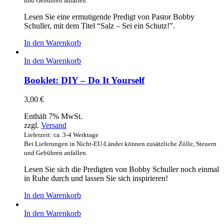
und Gebühren anfallen.
Lesen Sie eine ermutigende Predigt von Pastor Bobby
Schuller, mit dem Titel “Salz – Sei ein Schutz!”.
In den Warenkorb
In den Warenkorb
Booklet: DIY – Do It Yourself
3,00
€
Enthält 7% MwSt.
zzgl.
Versand
Lieferzeit: ca. 3-4 Werktage
Bei Lieferungen in Nicht-EU-Länder können zusätzliche Zölle, Steuern
und Gebühren anfallen.
Lesen Sie sich die Predigten von Bobby Schuller noch einmal
in Ruhe durch und lassen Sie sich inspirieren!
In den Warenkorb
In den Warenkorb