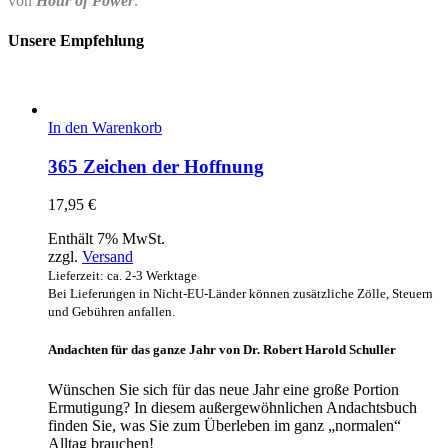
von
Hour of Power
.
Unsere Empfehlung
In den Warenkorb
365 Zeichen der Hoffnung
17,95
€
Enthält 7% MwSt.
zzgl.
Versand
Lieferzeit: ca. 2-3 Werktage
Bei Lieferungen in Nicht-EU-Länder können zusätzliche Zölle, Steuern
und Gebühren anfallen.
Andachten für das ganze Jahr von Dr. Robert Harold Schuller
Wünschen Sie sich für das neue Jahr eine große Portion
Ermutigung? In diesem außergewöhnlichen Andachtsbuch
finden Sie, was Sie zum Überleben im ganz „normalen“
Alltag brauchen!