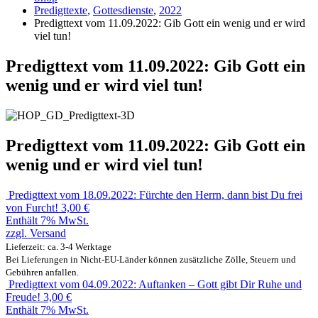
Predigttexte
,
Gottesdienste
,
2022
Predigttext vom 11.09.2022: Gib Gott ein wenig und er wird
viel tun!
Predigttext vom 11.09.2022: Gib Gott ein
wenig und er wird viel tun!
Predigttext vom 11.09.2022: Gib Gott ein
wenig und er wird viel tun!
Predigttext vom 18.09.2022: Fürchte den Herrn, dann bist Du frei
von Furcht!
3,00
€
Enthält 7% MwSt.
zzgl.
Versand
Lieferzeit: ca. 3-4 Werktage
Bei Lieferungen in Nicht-EU-Länder können zusätzliche Zölle, Steuern und
Gebühren anfallen.
Predigttext vom 04.09.2022: Auftanken – Gott gibt Dir Ruhe und
Freude!
3,00
€
Enthält 7% MwSt.