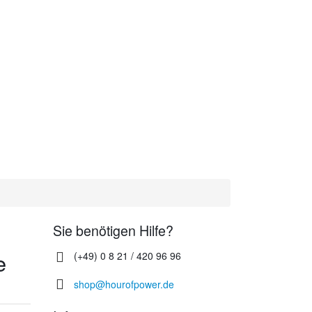
Sie benötigen Hilfe?
e
(+49) 0 8 21 / 420 96 96
shop@hourofpower.de