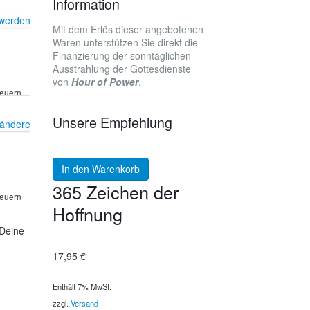
Information
 werden
Mit dem Erlös dieser angebotenen
Waren unterstützen Sie direkt die
Finanzierung der sonntäglichen
Ausstrahlung der Gottesdienste
von
Hour of Power
.
teuern
Unsere Empfehlung
 ändere
In den Warenkorb
365 Zeichen der
teuern
Hoffnung
 Deine
17,95
€
Enthält 7% MwSt.
zzgl.
Versand