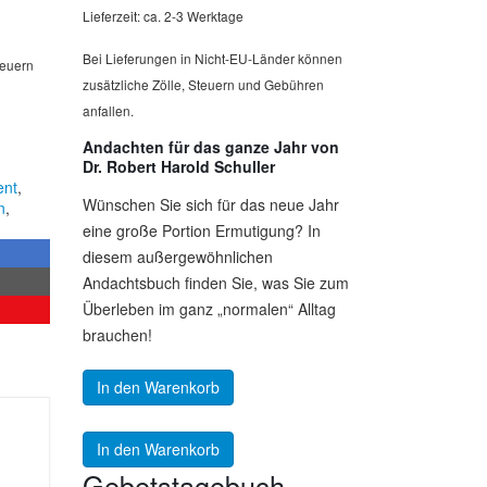
Lieferzeit: ca. 2-3 Werktage
Bei Lieferungen in Nicht-EU-Länder können
teuern
zusätzliche Zölle, Steuern und Gebühren
anfallen.
Andachten für das ganze Jahr von
Dr. Robert Harold Schuller
ent
,
Wünschen Sie sich für das neue Jahr
n
,
eine große Portion Ermutigung? In
diesem außergewöhnlichen
Andachtsbuch finden Sie, was Sie zum
Überleben im ganz „normalen“ Alltag
brauchen!
In den Warenkorb
In den Warenkorb
Gebetstagebuch –