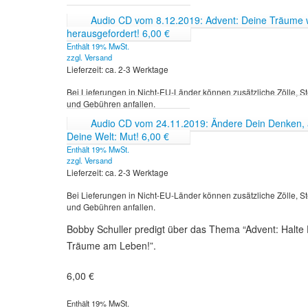
Audio CD vom 8.12.2019: Advent: Deine Träume
herausgefordert!
6,00
€
Enthält 19% MwSt.
zzgl.
Versand
Lieferzeit: ca. 2-3 Werktage
Bei Lieferungen in Nicht-EU-Länder können zusätzliche Zölle, S
und Gebühren anfallen.
Audio CD vom 24.11.2019: Ändere Dein Denken,
Deine Welt: Mut!
6,00
€
Enthält 19% MwSt.
zzgl.
Versand
Lieferzeit: ca. 2-3 Werktage
Bei Lieferungen in Nicht-EU-Länder können zusätzliche Zölle, S
und Gebühren anfallen.
Bobby Schuller predigt über das Thema “Advent: Halte
Träume am Leben!”.
6,00
€
Enthält 19% MwSt.