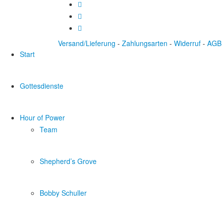
Versand/Lieferung
-
Zahlungsarten
-
Widerruf
-
AGB
Start
Gottesdienste
Hour of Power
Team
Shepherd’s Grove
Bobby Schuller