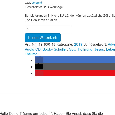
zzgl.
Versand
Lieferzeit: ca. 2-3 Werktage
Bei Lieferungen in Nicht-EU-Länder können zusätzliche Zölle, S
und Gebühren anfallen.
In den Warenkorb
Art.-Nr.:
19-630-48
Kategorie:
2019
Schlüsselwort:
Adv
Audio-CD
,
Bobby Schuller
,
Gott
,
Hoffnung
,
Jesus
,
Lebe
Träume
Halte Deine Träume am Leben!“. Haben Sie Angst, dass Sie die