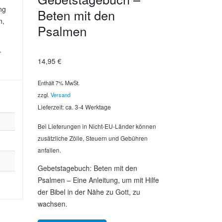
ng
Beten mit den
n,
Psalmen
.
14,95
€
Enthält 7% MwSt.
zzgl.
Versand
Lieferzeit: ca. 3-4 Werktage
Bei Lieferungen in Nicht-EU-Länder können
zusätzliche Zölle, Steuern und Gebühren
anfallen.
Gebetstagebuch: Beten mit den
Psalmen – Eine Anleitung, um mit Hilfe
der Bibel in der Nähe zu Gott, zu
wachsen.