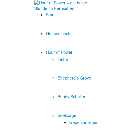
Start
Gottesdienste
Hour of Power
Team
Shepherd’s Grove
Bobby Schuller
Seelsorge
Gebetsanliegen