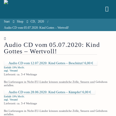
Start
Shop
CD
,
2020
Audio CD vom 05.07.2020: Kind Gottes – Wertvoll!
Audio CD vom 05.07.2020: Kind
Gottes – Wertvoll!
Audio CD vom 12.07.2020: Kind Gottes – Beschützt!
6,00
€
Enthält 19% MwSt.
zzgl.
Versand
Lieferzeit: ca. 3-4 Werktage
Bei Lieferungen in Nicht-EU-Länder können zusätzliche Zölle, Steuern und Gebühren
anfallen.
Audio CD vom 28.06.2020: Kind Gottes – Kämpfer!
6,00
€
Enthält 19% MwSt.
zzgl.
Versand
Lieferzeit: ca. 3-4 Werktage
Bei Lieferungen in Nicht-EU-Länder können zusätzliche Zölle, Steuern und Gebühren
anfallen.