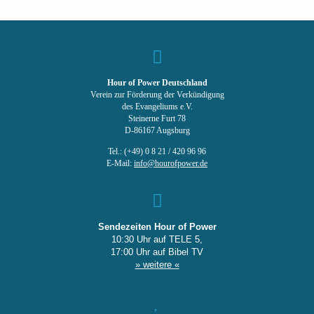
Hour of Power Deutschland
Verein zur Förderung der Verkündigung
des Evangeliums e.V.
Steinerne Furt 78
D-86167 Augsburg
Tel.: (+49) 0 8 21 / 420 96 96
E-Mail:
info@hourofpower.de
Sendezeiten Hour of Power
10:30 Uhr auf TELE 5,
17:00 Uhr auf Bibel TV
» weitere «