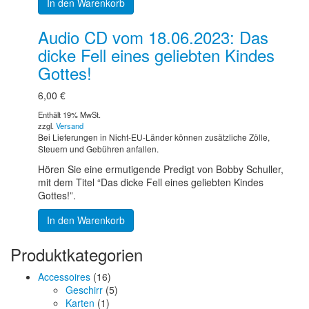
In den Warenkorb
Audio CD vom 18.06.2023: Das
dicke Fell eines geliebten Kindes
Gottes!
6,00
€
Enthält 19% MwSt.
zzgl.
Versand
Bei Lieferungen in Nicht-EU-Länder können zusätzliche Zölle,
Steuern und Gebühren anfallen.
Hören Sie eine ermutigende Predigt von Bobby Schuller,
mit dem Titel “Das dicke Fell eines geliebten Kindes
Gottes!”.
In den Warenkorb
Produktkategorien
Accessoires
(16)
Geschirr
(5)
Karten
(1)