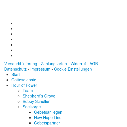
BIC: SOLADEST600
Versand/Lieferung
-
Zahlungsarten
-
Widerruf
-
AGB
-
Datenschutz
-
Impressum
-
Cookie Einstellungen
Start
Gottesdienste
Hour of Power
Team
Shepherd’s Grove
Bobby Schuller
Seelsorge
Gebetsanliegen
New Hope Line
Gebetspartner