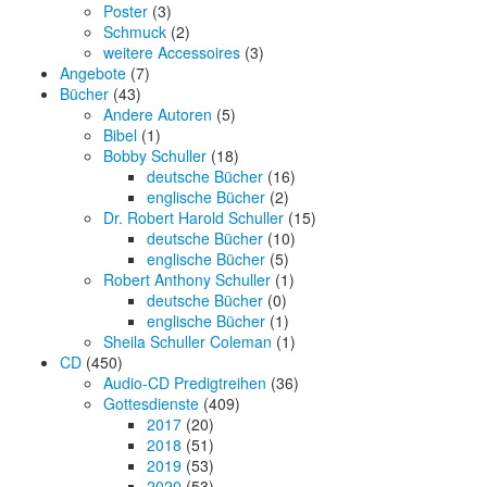
Poster
(3)
Schmuck
(2)
weitere Accessoires
(3)
Angebote
(7)
Bücher
(43)
Andere Autoren
(5)
Bibel
(1)
Bobby Schuller
(18)
deutsche Bücher
(16)
englische Bücher
(2)
Dr. Robert Harold Schuller
(15)
deutsche Bücher
(10)
englische Bücher
(5)
Robert Anthony Schuller
(1)
deutsche Bücher
(0)
englische Bücher
(1)
Sheila Schuller Coleman
(1)
CD
(450)
Audio-CD Predigtreihen
(36)
Gottesdienste
(409)
2017
(20)
2018
(51)
2019
(53)
2020
(53)