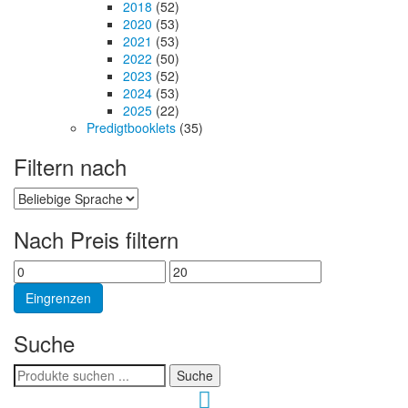
2018
(52)
2020
(53)
2021
(53)
2022
(50)
2023
(52)
2024
(53)
2025
(22)
Predigtbooklets
(35)
Filtern nach
Nach Preis filtern
Min.
Max.
Preis
Preis
Eingrenzen
Suche
Suchen
Suche
nach: