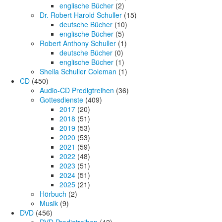
englische Bücher
(2)
Dr. Robert Harold Schuller
(15)
deutsche Bücher
(10)
englische Bücher
(5)
Robert Anthony Schuller
(1)
deutsche Bücher
(0)
englische Bücher
(1)
Sheila Schuller Coleman
(1)
CD
(450)
Audio-CD Predigtreihen
(36)
Gottesdienste
(409)
2017
(20)
2018
(51)
2019
(53)
2020
(53)
2021
(59)
2022
(48)
2023
(51)
2024
(51)
2025
(21)
Hörbuch
(2)
Musik
(9)
DVD
(456)
DVD Predigtreihen
(42)