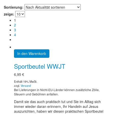
Sortierung:
zeige:
1
2
3
4
In den Warenkorb
Sportbeutel WWJT
6,95
€
Enthält 19% MwSt.
zzgl.
Versand
Bei Lieferungen in Nicht-EU-Länder können zusätzliche Zölle,
Steuern und Gebühren anfallen.
Damit sie das auch praktisch tut und Sie im Alltag sich
immer wieder daran erinnern, Ihr Handeln auf Jesus
auszurichten, haben wir diesen praktischen Sportbeutel