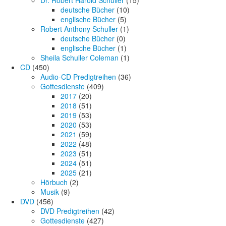
deutsche Bücher
(10)
englische Bücher
(5)
Robert Anthony Schuller
(1)
deutsche Bücher
(0)
englische Bücher
(1)
Sheila Schuller Coleman
(1)
CD
(450)
Audio-CD Predigtreihen
(36)
Gottesdienste
(409)
2017
(20)
2018
(51)
2019
(53)
2020
(53)
2021
(59)
2022
(48)
2023
(51)
2024
(51)
2025
(21)
Hörbuch
(2)
Musik
(9)
DVD
(456)
DVD Predigtreihen
(42)
Gottesdienste
(427)