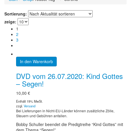
Sortierung:
zeige:
1
2
3
In den Warenkorb
DVD vom 26.07.2020: Kind Gottes
– Segen!
10,00
€
Enthält 19% MwSt.
zzgl.
Versand
Bei Lieferungen in Nicht-EU-Länder können zusätzliche Zölle,
Steuern und Gebühren anfallen.
Bobby Schuller beendet die Predigtreihe “Kind Gottes” mit
dem Thema “Segen!”.