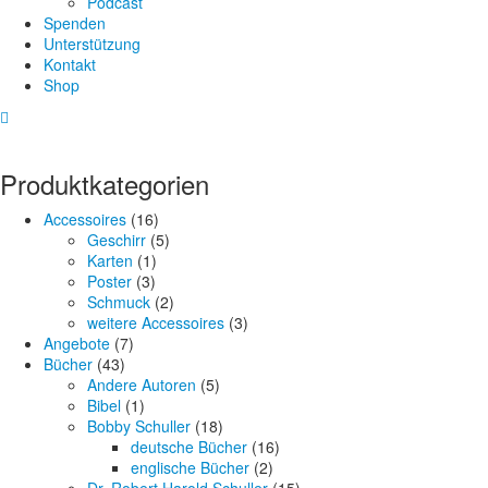
Podcast
Spenden
Unterstützung
Kontakt
Shop
Produktkategorien
Accessoires
(16)
Geschirr
(5)
Karten
(1)
Poster
(3)
Schmuck
(2)
weitere Accessoires
(3)
Angebote
(7)
Bücher
(43)
Andere Autoren
(5)
Bibel
(1)
Bobby Schuller
(18)
deutsche Bücher
(16)
englische Bücher
(2)
Dr. Robert Harold Schuller
(15)