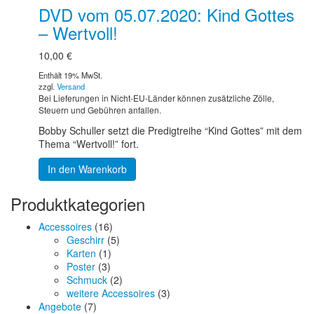
DVD vom 05.07.2020: Kind Gottes
– Wertvoll!
10,00
€
Enthält 19% MwSt.
zzgl.
Versand
Bei Lieferungen in Nicht-EU-Länder können zusätzliche Zölle,
Steuern und Gebühren anfallen.
Bobby Schuller setzt die Predigtreihe “Kind Gottes” mit dem
Thema “Wertvoll!” fort.
In den Warenkorb
Produktkategorien
Accessoires
(16)
Geschirr
(5)
Karten
(1)
Poster
(3)
Schmuck
(2)
weitere Accessoires
(3)
Angebote
(7)