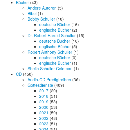
Bücher
(43)
Andere Autoren
(5)
Bibel
(1)
Bobby Schuller
(18)
deutsche Bücher
(16)
englische Bücher
(2)
Dr. Robert Harold Schuller
(15)
deutsche Bücher
(10)
englische Bücher
(5)
Robert Anthony Schuller
(1)
deutsche Bücher
(0)
englische Bücher
(1)
Sheila Schuller Coleman
(1)
CD
(450)
Audio-CD Predigtreihen
(36)
Gottesdienste
(409)
2017
(20)
2018
(51)
2019
(53)
2020
(53)
2021
(59)
2022
(48)
2023
(51)
2024
(51)