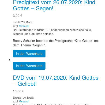
Predigttext vom 26.07.2020: Kind
Gottes – Segen!
3,00
€
Enthält 7% MwSt.
zzgl.
Versand
Bei Lieferungen in Nicht-EU-Länder können zusätzliche Zölle,
Steuern und Gebühren anfallen.
Bobby Schuller beendet die Predigtreihe “Kind Gottes” mit
dem Thema “Segen!”.
In den Warenkorb
In den Warenkorb
DVD vom 19.07.2020: Kind Gottes
– Geliebt!
10,00
€
Enthält 19% MwSt.
zzgl.
Versand