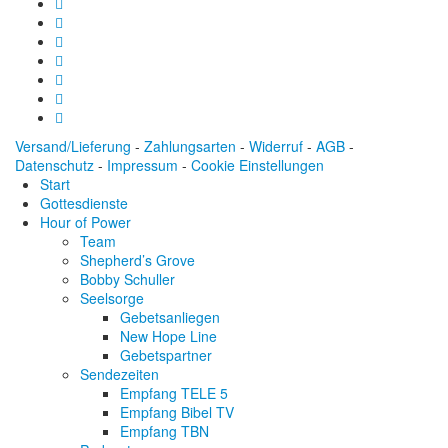
Versand/Lieferung
-
Zahlungsarten
-
Widerruf
-
AGB
-
Datenschutz
-
Impressum
-
Cookie Einstellungen
Start
Gottesdienste
Hour of Power
Team
Shepherd’s Grove
Bobby Schuller
Seelsorge
Gebetsanliegen
New Hope Line
Gebetspartner
Sendezeiten
Empfang TELE 5
Empfang Bibel TV
Empfang TBN