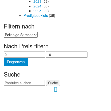
2023
(52)
2024
(53)
2025
(22)
Predigtbooklets
(35)
Filtern nach
Nach Preis filtern
Min.
Max.
Preis
Preis
Eingrenzen
Suche
Suchen
Suche
nach:
Hour of Power Deutschland
Verein zur Förderung der Verkündigung
des Evangeliums e.V.