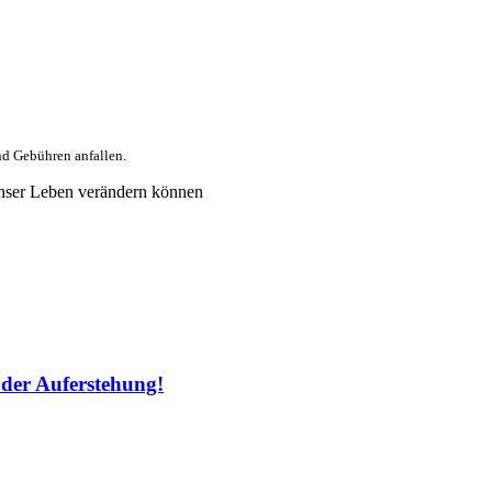
nd Gebühren anfallen.
nser Leben verändern können
der Auferstehung!