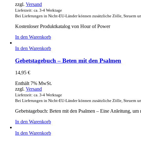
zzgl.
Versand
Lieferzeit: ca. 3-4 Werktage
Bei Lieferungen in Nicht-EU-Länder können zusätzliche Zölle, Steuern u
Kostenloser Produktkatalog von Hour of Power
In den Warenkorb
In den Warenkorb
Gebetstagebuch – Beten mit den Psalmen
14,95
€
Enthält 7% MwSt.
zzgl.
Versand
Lieferzeit: ca. 3-4 Werktage
Bei Lieferungen in Nicht-EU-Länder können zusätzliche Zölle, Steuern u
Gebetstagebuch: Beten mit den Psalmen – Eine Anleitung, um m
In den Warenkorb
In den Warenkorb