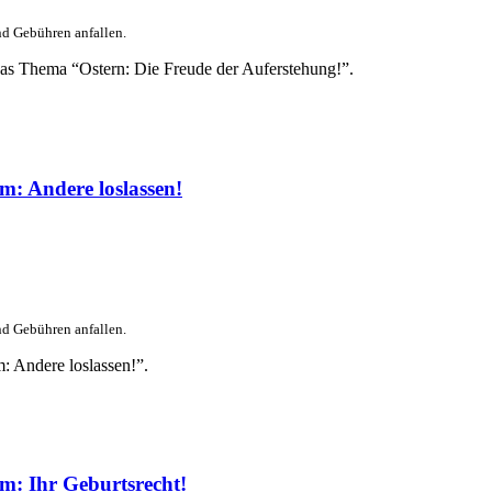
nd Gebühren anfallen.
das Thema “Ostern: Die Freude der Auferstehung!”.
m: Andere loslassen!
nd Gebühren anfallen.
: Andere loslassen!”.
m: Ihr Geburtsrecht!