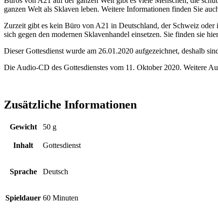
Büros von A21 auf der ganzen Welt gibt es viele Menschen, die schutz
ganzen Welt als Sklaven leben. Weitere Informationen finden Sie auc
Zurzeit gibt es kein Büro von A21 in Deutschland, der Schweiz oder in
sich gegen den modernen Sklavenhandel einsetzen. Sie finden sie hie
Dieser Gottesdienst wurde am 26.01.2020 aufgezeichnet, deshalb sin
Die Audio-CD des Gottesdienstes vom 11. Oktober 2020. Weitere Au
Zusätzliche Informationen
Gewicht
50 g
Inhalt
Gottesdienst
Sprache
Deutsch
Spieldauer
60 Minuten