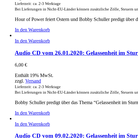
Lieferzeit: ca. 2-3 Werktage
Bei Lieferungen in Nicht-EU-Länder können zusätzliche Zölle, Steuern u
Hour of Power feiert Ostern und Bobby Schuller predigt über 
In den Warenkorb
In den Warenkorb
Audio CD vom 26.01.2020: Gelassenheit im Stur
6,00
€
Enthält 19% MwSt.
zzgl.
Versand
Lieferzeit: ca. 2-3 Werktage
Bei Lieferungen in Nicht-EU-Länder können zusätzliche Zölle, Steuern u
Bobby Schuller predigt über das Thema “Gelassenheit im Sturm
In den Warenkorb
In den Warenkorb
Audio CD vom 09.02.2020: Gelassenheit im Stur