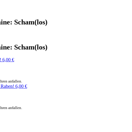
ine: Scham(los)
ine: Scham(los)
!
6,00
€
hren anfallen.
s Raben!
6,00
€
hren anfallen.