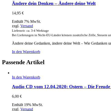
Ändere dein Denken – Ändere deine Welt
14,95
€
Enthält 7% MwSt.
zzgl.
Versand
Lieferzeit: ca. 3-4 Werktage
Bei Lieferungen in Nicht-EU-Länder können zusätzliche Zölle, Steuern u
Ändere deine Gedanken, ändere deine Welt – Wie Gedanken u
In den Warenkorb
Passende Artikel
In den Warenkorb
Audio CD vom 12.04.2020: Ostern – Die Freude 
6,00
€
Enthält 19% MwSt.
zzgl.
Versand