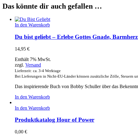
Das könnte dir auch gefallen …
In den Warenkorb
Du bist geliebt – Erlebe Gottes Gnade, Barmherz
14,95
€
Enthält 7% MwSt.
zzgl.
Versand
Lieferzeit: ca. 3-4 Werktage
Bei Lieferungen in Nicht-EU-Länder können zusätzliche Zölle, Steuern u
Das inspirierende Buch von Bobby Schuller über das Bekenntn
In den Warenkorb
In den Warenkorb
Produktkatalog Hour of Power
0,00
€