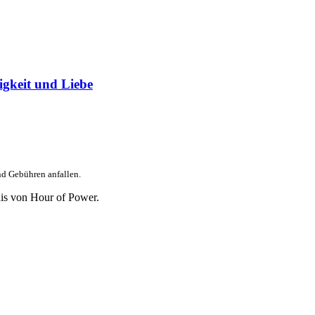
igkeit und Liebe
nd Gebühren anfallen.
is von Hour of Power.