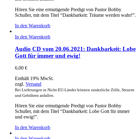
Hören Sie eine ermutigende Predigt von Pastor Bobby
Schuller, mit dem Titel “Dankbarkeit: Träume werden wahr!”.
In den Warenkorb
In den Warenkorb
Audio CD vom 20.06.2021: Dankbarkeit: Lobe
Gott für immer und ewig!
6,00
€
Enthält 19% MwSt.
zzgl.
Versand
Bei Lieferungen in Nicht-EU-Länder können zusätzliche Zölle, Steuern
und Gebühren anfallen.
Hören Sie eine ermutigende Predigt von Pastor Bobby
Schuller, mit dem Titel “Dankbarkeit: Lobe Gott für immer
und ewig!”.
In den Warenkorb
In den Warenkorb