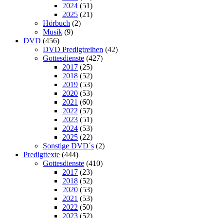
2024
(51)
2025
(21)
Hörbuch
(2)
Musik
(9)
DVD
(456)
DVD Predigtreihen
(42)
Gottesdienste
(427)
2017
(25)
2018
(52)
2019
(53)
2020
(53)
2021
(60)
2022
(57)
2023
(51)
2024
(53)
2025
(22)
Sonstige DVD´s
(2)
Predigttexte
(444)
Gottesdienste
(410)
2017
(23)
2018
(52)
2020
(53)
2021
(53)
2022
(50)
2023
(52)