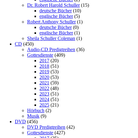
Dr. Robert Harold Schuller
(15)
deutsche Bücher
(10)
englische Bücher
(5)
Robert Anthony Schuller
(1)
deutsche Bücher
(0)
englische Bücher
(1)
Sheila Schuller Coleman
(1)
CD
(450)
Audio-CD Predigtreihen
(36)
Gottesdienste
(409)
2017
(20)
2018
(51)
2019
(53)
2020
(53)
2021
(59)
2022
(48)
2023
(51)
2024
(51)
2025
(21)
Hörbuch
(2)
Musik
(9)
DVD
(456)
DVD Predigtreihen
(42)
Gottesdienste
(427)