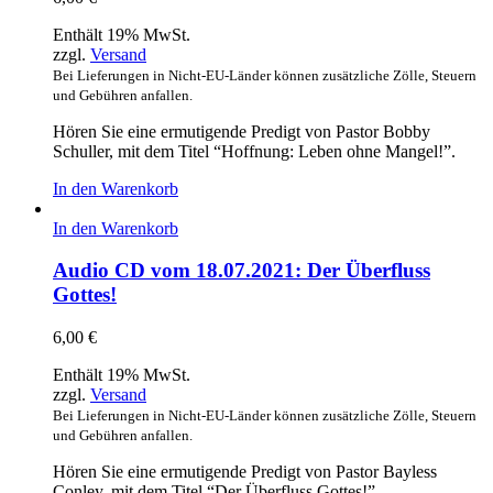
Enthält 19% MwSt.
zzgl.
Versand
Bei Lieferungen in Nicht-EU-Länder können zusätzliche Zölle, Steuern
und Gebühren anfallen.
Hören Sie eine ermutigende Predigt von Pastor Bobby
Schuller, mit dem Titel “Hoffnung: Leben ohne Mangel!”.
In den Warenkorb
In den Warenkorb
Audio CD vom 18.07.2021: Der Überfluss
Gottes!
6,00
€
Enthält 19% MwSt.
zzgl.
Versand
Bei Lieferungen in Nicht-EU-Länder können zusätzliche Zölle, Steuern
und Gebühren anfallen.
Hören Sie eine ermutigende Predigt von Pastor Bayless
Conley, mit dem Titel “Der Überfluss Gottes!”.