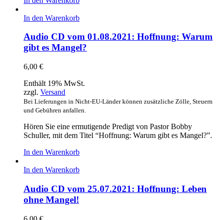
In den Warenkorb
In den Warenkorb
Audio CD vom 01.08.2021: Hoffnung: Warum
gibt es Mangel?
6,00
€
Enthält 19% MwSt.
zzgl.
Versand
Bei Lieferungen in Nicht-EU-Länder können zusätzliche Zölle, Steuern
und Gebühren anfallen.
Hören Sie eine ermutigende Predigt von Pastor Bobby
Schuller, mit dem Titel “Hoffnung: Warum gibt es Mangel?”.
In den Warenkorb
In den Warenkorb
Audio CD vom 25.07.2021: Hoffnung: Leben
ohne Mangel!
6,00
€