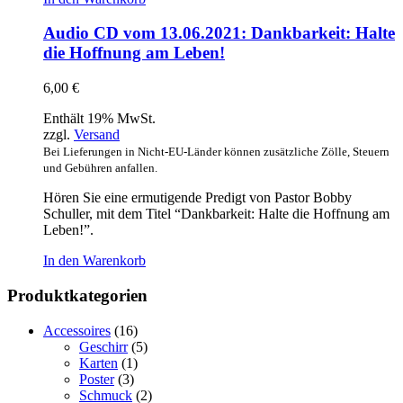
Audio CD vom 13.06.2021: Dankbarkeit: Halte
die Hoffnung am Leben!
6,00
€
Enthält 19% MwSt.
zzgl.
Versand
Bei Lieferungen in Nicht-EU-Länder können zusätzliche Zölle, Steuern
und Gebühren anfallen.
Hören Sie eine ermutigende Predigt von Pastor Bobby
Schuller, mit dem Titel “Dankbarkeit: Halte die Hoffnung am
Leben!”.
In den Warenkorb
Produktkategorien
Accessoires
(16)
Geschirr
(5)
Karten
(1)
Poster
(3)
Schmuck
(2)