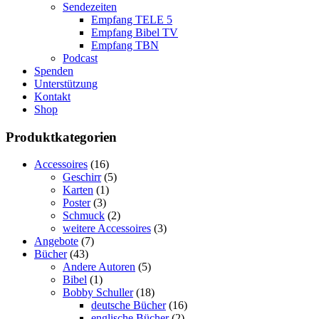
Sendezeiten
Empfang TELE 5
Empfang Bibel TV
Empfang TBN
Podcast
Spenden
Unterstützung
Kontakt
Shop
Produktkategorien
Accessoires
(16)
Geschirr
(5)
Karten
(1)
Poster
(3)
Schmuck
(2)
weitere Accessoires
(3)
Angebote
(7)
Bücher
(43)
Andere Autoren
(5)
Bibel
(1)
Bobby Schuller
(18)
deutsche Bücher
(16)
englische Bücher
(2)