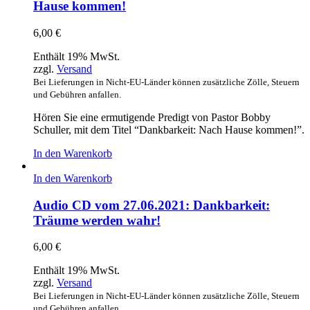
Hause kommen!
6,00
€
Enthält 19% MwSt.
zzgl.
Versand
Bei Lieferungen in Nicht-EU-Länder können zusätzliche Zölle, Steuern
und Gebühren anfallen.
Hören Sie eine ermutigende Predigt von Pastor Bobby
Schuller, mit dem Titel “Dankbarkeit: Nach Hause kommen!”.
In den Warenkorb
In den Warenkorb
Audio CD vom 27.06.2021: Dankbarkeit:
Träume werden wahr!
6,00
€
Enthält 19% MwSt.
zzgl.
Versand
Bei Lieferungen in Nicht-EU-Länder können zusätzliche Zölle, Steuern
und Gebühren anfallen.