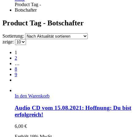
Product Tag -
Botschafter
Product Tag - Botschafter
Sortierung:
zeige:
1
2
…
8
9
In den Warenkorb
Audio CD vom 15.08.2021: Hoffnung: Du bist
erfolgreich!
6,00
€
Enthält 19% MwSt.