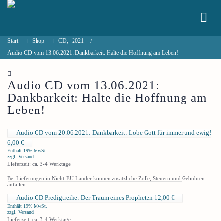
Start
Shop
CD
,
2021
Audio CD vom 13.06.2021: Dankbarkeit: Halte die Hoffnung am Leben!
Audio CD vom 13.06.2021:
Dankbarkeit: Halte die Hoffnung am
Leben!
Audio CD vom 20.06.2021: Dankbarkeit: Lobe Gott für immer und ewig!
6,00
€
Enthält 19% MwSt.
zzgl.
Versand
Lieferzeit: ca. 3-4 Werktage
Bei Lieferungen in Nicht-EU-Länder können zusätzliche Zölle, Steuern und Gebühren
anfallen.
Audio CD Predigtreihe: Der Traum eines Propheten
12,00
€
Enthält 19% MwSt.
zzgl.
Versand
Lieferzeit: ca. 3-4 Werktage