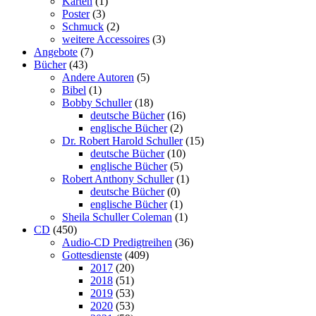
Karten
(1)
Poster
(3)
Schmuck
(2)
weitere Accessoires
(3)
Angebote
(7)
Bücher
(43)
Andere Autoren
(5)
Bibel
(1)
Bobby Schuller
(18)
deutsche Bücher
(16)
englische Bücher
(2)
Dr. Robert Harold Schuller
(15)
deutsche Bücher
(10)
englische Bücher
(5)
Robert Anthony Schuller
(1)
deutsche Bücher
(0)
englische Bücher
(1)
Sheila Schuller Coleman
(1)
CD
(450)
Audio-CD Predigtreihen
(36)
Gottesdienste
(409)
2017
(20)
2018
(51)
2019
(53)
2020
(53)