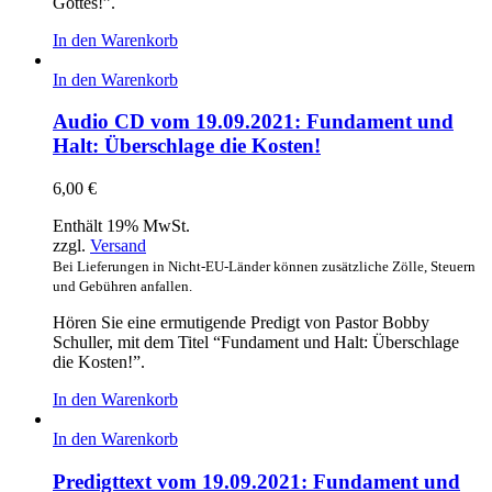
Gottes!”.
In den Warenkorb
In den Warenkorb
Audio CD vom 19.09.2021: Fundament und
Halt: Überschlage die Kosten!
6,00
€
Enthält 19% MwSt.
zzgl.
Versand
Bei Lieferungen in Nicht-EU-Länder können zusätzliche Zölle, Steuern
und Gebühren anfallen.
Hören Sie eine ermutigende Predigt von Pastor Bobby
Schuller, mit dem Titel “Fundament und Halt: Überschlage
die Kosten!”.
In den Warenkorb
In den Warenkorb
Predigttext vom 19.09.2021: Fundament und