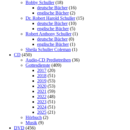
Bobby Schuller
(18)
deutsche Bücher
(16)
englische Bücher
(2)
Dr. Robert Harold Schuller
(15)
deutsche Bücher
(10)
englische Bücher
(5)
Robert Anthony Schuller
(1)
deutsche Bücher
(0)
englische Bücher
(1)
Sheila Schuller Coleman
(1)
CD
(450)
Audio-CD Predigtreihen
(36)
Gottesdienste
(409)
2017
(20)
2018
(51)
2019
(53)
2020
(53)
2021
(59)
2022
(48)
2023
(51)
2024
(51)
2025
(21)
Hörbuch
(2)
Musik
(9)
DVD
(456)