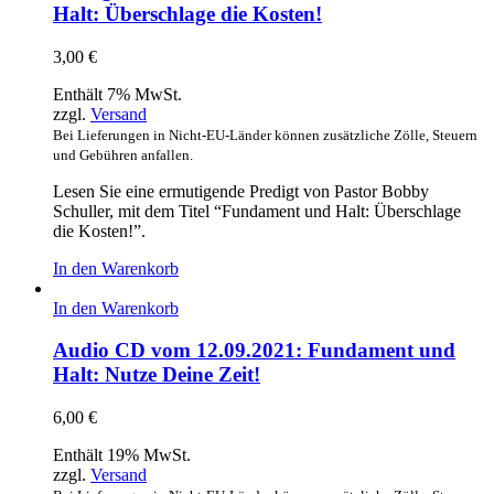
Halt: Überschlage die Kosten!
3,00
€
Enthält 7% MwSt.
zzgl.
Versand
Bei Lieferungen in Nicht-EU-Länder können zusätzliche Zölle, Steuern
und Gebühren anfallen.
Lesen Sie eine ermutigende Predigt von Pastor Bobby
Schuller, mit dem Titel “Fundament und Halt: Überschlage
die Kosten!”.
In den Warenkorb
In den Warenkorb
Audio CD vom 12.09.2021: Fundament und
Halt: Nutze Deine Zeit!
6,00
€
Enthält 19% MwSt.
zzgl.
Versand