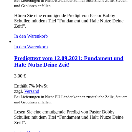
Bei Lieferungen in Nicht-EU-Länder können zusätzliche Zölle, Steuern
und Gebühren anfallen.
Hören Sie eine ermutigende Predigt von Pastor Bobby
Schuller, mit dem Titel “Fundament und Halt: Nutze Deine
Zeit!”.
In den Warenkorb
In den Warenkorb
Predigttext vom 12.09.2021: Fundament und
Halt: Nutze Deine Zeit!
3,00
€
Enthält 7% MwSt.
zzgl.
Versand
Bei Lieferungen in Nicht-EU-Länder können zusätzliche Zölle, Steuern
und Gebühren anfallen.
Lesen Sie eine ermutigende Predigt von Pastor Bobby
Schuller, mit dem Titel “Fundament und Halt: Nutze Deine
Zeit!”.