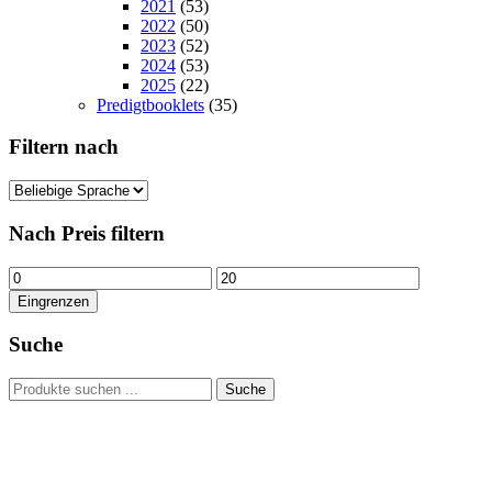
2021
(53)
2022
(50)
2023
(52)
2024
(53)
2025
(22)
Predigtbooklets
(35)
Filtern nach
Nach Preis filtern
Min.
Max.
Preis
Preis
Eingrenzen
Suche
Suchen
Suche
nach:
Hour of Power Deutschland
Verein zur Förderung der Verkündigung