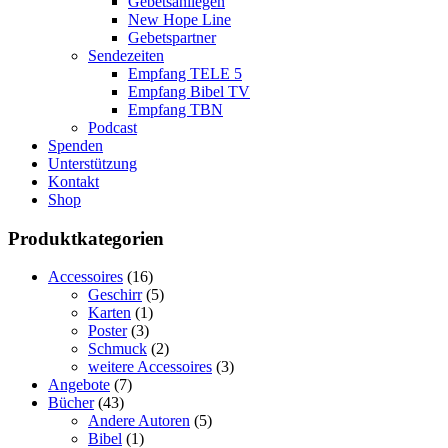
Gebetsanliegen
New Hope Line
Gebetspartner
Sendezeiten
Empfang TELE 5
Empfang Bibel TV
Empfang TBN
Podcast
Spenden
Unterstützung
Kontakt
Shop
Produktkategorien
Accessoires
(16)
Geschirr
(5)
Karten
(1)
Poster
(3)
Schmuck
(2)
weitere Accessoires
(3)
Angebote
(7)
Bücher
(43)
Andere Autoren
(5)
Bibel
(1)