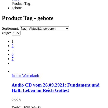
Product Tag -
gebote
Product Tag - gebote
Sortierung:
zeige:
1
2
…
6
7
In den Warenkorb
Audio CD vom 26.09.2021: Fundament und
Halt: Leben im Reich Gottes!
6,00
€
Enthält 19% MwSt.