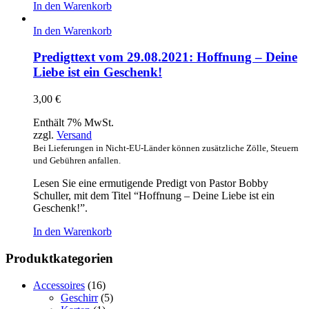
In den Warenkorb
In den Warenkorb
Predigttext vom 29.08.2021: Hoffnung – Deine
Liebe ist ein Geschenk!
3,00
€
Enthält 7% MwSt.
zzgl.
Versand
Bei Lieferungen in Nicht-EU-Länder können zusätzliche Zölle, Steuern
und Gebühren anfallen.
Lesen Sie eine ermutigende Predigt von Pastor Bobby
Schuller, mit dem Titel “Hoffnung – Deine Liebe ist ein
Geschenk!”.
In den Warenkorb
Produktkategorien
Accessoires
(16)
Geschirr
(5)