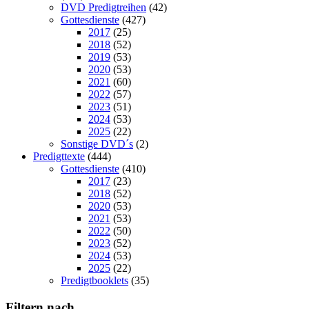
DVD Predigtreihen
(42)
Gottesdienste
(427)
2017
(25)
2018
(52)
2019
(53)
2020
(53)
2021
(60)
2022
(57)
2023
(51)
2024
(53)
2025
(22)
Sonstige DVD´s
(2)
Predigttexte
(444)
Gottesdienste
(410)
2017
(23)
2018
(52)
2020
(53)
2021
(53)
2022
(50)
2023
(52)
2024
(53)
2025
(22)
Predigtbooklets
(35)
Filtern nach