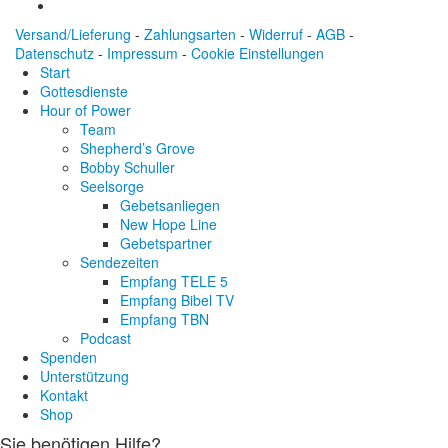
Versand/Lieferung
-
Zahlungsarten
-
Widerruf
-
AGB
-
Datenschutz
-
Impressum
-
Cookie Einstellungen
Start
Gottesdienste
Hour of Power
Team
Shepherd’s Grove
Bobby Schuller
Seelsorge
Gebetsanliegen
New Hope Line
Gebetspartner
Sendezeiten
Empfang TELE 5
Empfang Bibel TV
Empfang TBN
Podcast
Spenden
Unterstützung
Kontakt
Shop
Sie benötigen Hilfe?