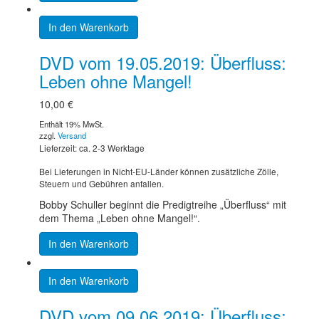
In den Warenkorb
DVD vom 19.05.2019: Überfluss:
Leben ohne Mangel!
10,00
€
Enthält 19% MwSt.
zzgl.
Versand
Lieferzeit: ca. 2-3 Werktage
Bei Lieferungen in Nicht-EU-Länder können zusätzliche Zölle,
Steuern und Gebühren anfallen.
Bobby Schuller beginnt die Predigtreihe „Überfluss“ mit
dem Thema „Leben ohne Mangel!“.
In den Warenkorb
In den Warenkorb
DVD vom 09.06.2019: Überfluss: