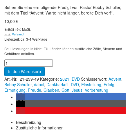
Sehen Sie eine ermutigende Predigt von Pastor Bobby Schuller,
mit dem Titel “Advent: Warte nicht länger, bereite Dich vor!”.
10,00
€
Enthält 19% MwSt.
zzgl.
Versand
Lieferzeit: ca. 3-4 Werktage
Bei Lieferungen in Nicht-EU-Länder können zusätzliche Zölle, Steuern und
Gebühren anfallen.
In den Warenkorb
Art.-Nr.:
21-239-49
Kategorie:
2021
,
DVD
Schlüsselwort:
Advent
,
Bobby Schuller
,
dabei
,
Dankbarkeit
,
DVD
,
Einstellung
,
Erfolg
,
Ermutigung
,
Freude
,
Glauben
,
Gott
,
Jesus
,
Vorbereitung
Beschreibung
Zusätzliche Informationen