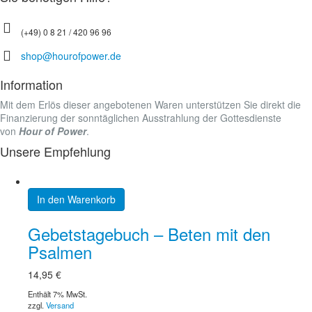
(+49) 0 8 21 / 420 96 96
shop@hourofpower.de
Information
Mit dem Erlös dieser angebotenen Waren unterstützen Sie direkt die
Finanzierung der sonntäglichen Ausstrahlung der Gottesdienste
von
Hour of Power
.
Unsere Empfehlung
In den Warenkorb
Gebetstagebuch – Beten mit den
Psalmen
14,95
€
Enthält 7% MwSt.
zzgl.
Versand