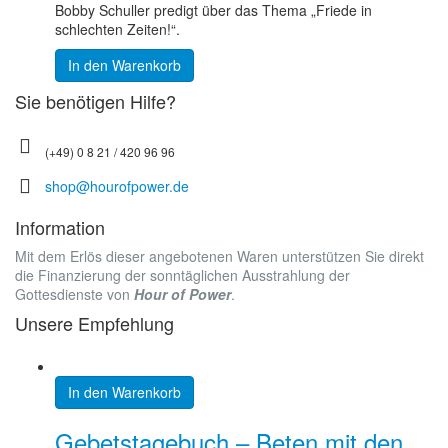
Bobby Schuller predigt über das Thema „Friede in
schlechten Zeiten!“.
In den Warenkorb
Sie benötigen Hilfe?
(+49) 0 8 21 / 420 96 96
shop@hourofpower.de
Information
Mit dem Erlös dieser angebotenen Waren unterstützen Sie direkt
die Finanzierung der sonntäglichen Ausstrahlung der
Gottesdienste von
Hour of Power
.
Unsere Empfehlung
In den Warenkorb
Gebetstagebuch – Beten mit den