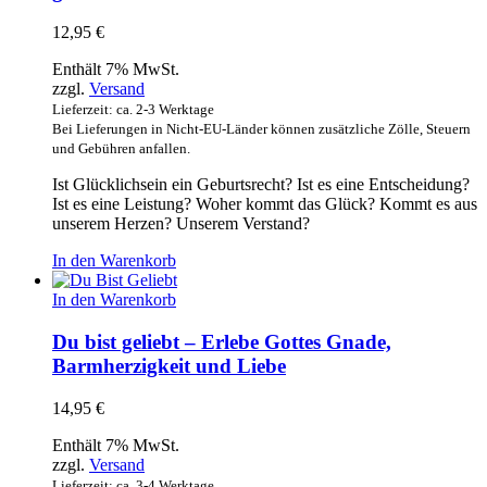
12,95
€
Enthält 7% MwSt.
zzgl.
Versand
Lieferzeit: ca. 2-3 Werktage
Bei Lieferungen in Nicht-EU-Länder können zusätzliche Zölle, Steuern
und Gebühren anfallen.
Ist Glücklichsein ein Geburtsrecht? Ist es eine Entscheidung?
Ist es eine Leistung? Woher kommt das Glück? Kommt es aus
unserem Herzen? Unserem Verstand?
In den Warenkorb
In den Warenkorb
Du bist geliebt – Erlebe Gottes Gnade,
Barmherzigkeit und Liebe
14,95
€
Enthält 7% MwSt.
zzgl.
Versand
Lieferzeit: ca. 3-4 Werktage