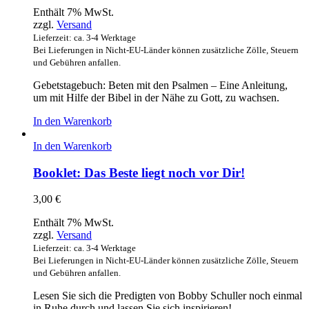
Enthält 7% MwSt.
zzgl.
Versand
Lieferzeit: ca. 3-4 Werktage
Bei Lieferungen in Nicht-EU-Länder können zusätzliche Zölle, Steuern
und Gebühren anfallen.
Gebetstagebuch: Beten mit den Psalmen – Eine Anleitung,
um mit Hilfe der Bibel in der Nähe zu Gott, zu wachsen.
In den Warenkorb
In den Warenkorb
Booklet: Das Beste liegt noch vor Dir!
3,00
€
Enthält 7% MwSt.
zzgl.
Versand
Lieferzeit: ca. 3-4 Werktage
Bei Lieferungen in Nicht-EU-Länder können zusätzliche Zölle, Steuern
und Gebühren anfallen.
Lesen Sie sich die Predigten von Bobby Schuller noch einmal
in Ruhe durch und lassen Sie sich inspirieren!