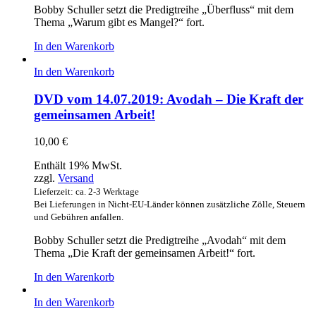
Bobby Schuller setzt die Predigtreihe „Überfluss“ mit dem
Thema „Warum gibt es Mangel?“ fort.
In den Warenkorb
In den Warenkorb
DVD vom 14.07.2019: Avodah – Die Kraft der
gemeinsamen Arbeit!
10,00
€
Enthält 19% MwSt.
zzgl.
Versand
Lieferzeit: ca. 2-3 Werktage
Bei Lieferungen in Nicht-EU-Länder können zusätzliche Zölle, Steuern
und Gebühren anfallen.
Bobby Schuller setzt die Predigtreihe „Avodah“ mit dem
Thema „Die Kraft der gemeinsamen Arbeit!“ fort.
In den Warenkorb
In den Warenkorb