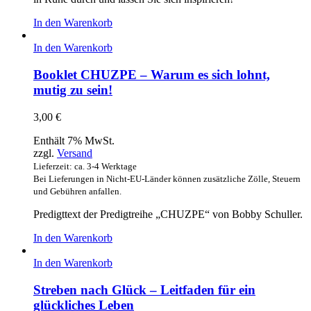
In den Warenkorb
In den Warenkorb
Booklet CHUZPE – Warum es sich lohnt,
mutig zu sein!
3,00
€
Enthält 7% MwSt.
zzgl.
Versand
Lieferzeit: ca. 3-4 Werktage
Bei Lieferungen in Nicht-EU-Länder können zusätzliche Zölle, Steuern
und Gebühren anfallen.
Predigttext der Predigtreihe „CHUZPE“ von Bobby Schuller.
In den Warenkorb
In den Warenkorb
Streben nach Glück – Leitfaden für ein
glückliches Leben