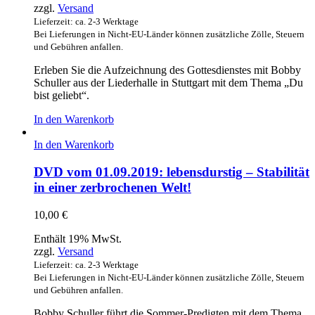
zzgl.
Versand
Lieferzeit: ca. 2-3 Werktage
Bei Lieferungen in Nicht-EU-Länder können zusätzliche Zölle, Steuern
und Gebühren anfallen.
Erleben Sie die Aufzeichnung des Gottesdienstes mit Bobby
Schuller aus der Liederhalle in Stuttgart mit dem Thema „Du
bist geliebt“.
In den Warenkorb
In den Warenkorb
DVD vom 01.09.2019: lebensdurstig – Stabilität
in einer zerbrochenen Welt!
10,00
€
Enthält 19% MwSt.
zzgl.
Versand
Lieferzeit: ca. 2-3 Werktage
Bei Lieferungen in Nicht-EU-Länder können zusätzliche Zölle, Steuern
und Gebühren anfallen.
Bobby Schuller führt die Sommer-Predigten mit dem Thema