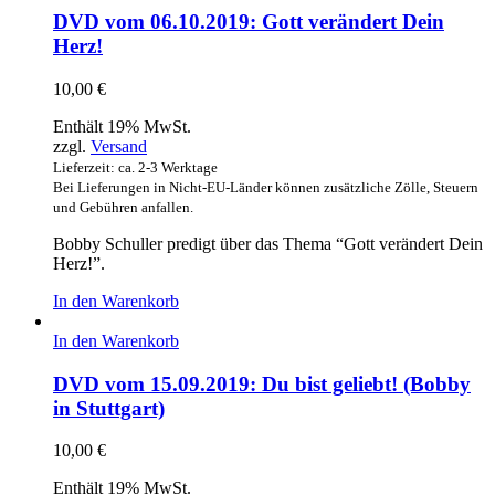
DVD vom 06.10.2019: Gott verändert Dein
Herz!
10,00
€
Enthält 19% MwSt.
zzgl.
Versand
Lieferzeit: ca. 2-3 Werktage
Bei Lieferungen in Nicht-EU-Länder können zusätzliche Zölle, Steuern
und Gebühren anfallen.
Bobby Schuller predigt über das Thema “Gott verändert Dein
Herz!”.
In den Warenkorb
In den Warenkorb
DVD vom 15.09.2019: Du bist geliebt! (Bobby
in Stuttgart)
10,00
€
Enthält 19% MwSt.