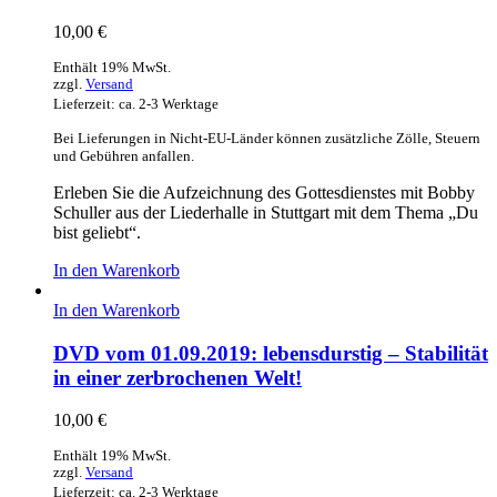
10,00
€
Enthält 19% MwSt.
zzgl.
Versand
Lieferzeit: ca. 2-3 Werktage
Bei Lieferungen in Nicht-EU-Länder können zusätzliche Zölle, Steuern
und Gebühren anfallen.
Erleben Sie die Aufzeichnung des Gottesdienstes mit Bobby
Schuller aus der Liederhalle in Stuttgart mit dem Thema „Du
bist geliebt“.
In den Warenkorb
In den Warenkorb
DVD vom 01.09.2019: lebensdurstig – Stabilität
in einer zerbrochenen Welt!
10,00
€
Enthält 19% MwSt.
zzgl.
Versand
Lieferzeit: ca. 2-3 Werktage