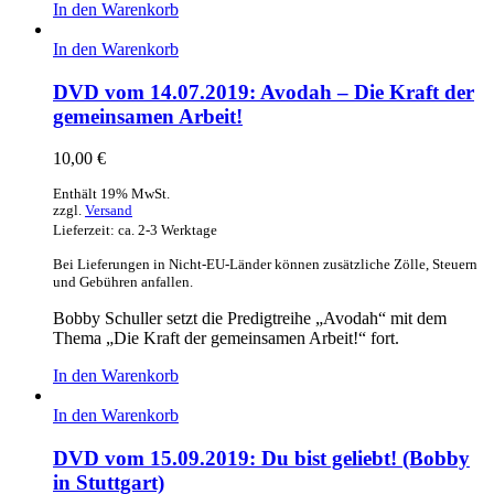
In den Warenkorb
In den Warenkorb
DVD vom 14.07.2019: Avodah – Die Kraft der
gemeinsamen Arbeit!
10,00
€
Enthält 19% MwSt.
zzgl.
Versand
Lieferzeit: ca. 2-3 Werktage
Bei Lieferungen in Nicht-EU-Länder können zusätzliche Zölle, Steuern
und Gebühren anfallen.
Bobby Schuller setzt die Predigtreihe „Avodah“ mit dem
Thema „Die Kraft der gemeinsamen Arbeit!“ fort.
In den Warenkorb
In den Warenkorb
DVD vom 15.09.2019: Du bist geliebt! (Bobby
in Stuttgart)