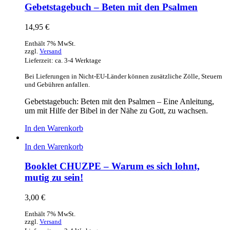
Gebetstagebuch – Beten mit den Psalmen
14,95
€
Enthält 7% MwSt.
zzgl.
Versand
Lieferzeit: ca. 3-4 Werktage
Bei Lieferungen in Nicht-EU-Länder können zusätzliche Zölle, Steuern
und Gebühren anfallen.
Gebetstagebuch: Beten mit den Psalmen – Eine Anleitung,
um mit Hilfe der Bibel in der Nähe zu Gott, zu wachsen.
In den Warenkorb
In den Warenkorb
Booklet CHUZPE – Warum es sich lohnt,
mutig zu sein!
3,00
€
Enthält 7% MwSt.
zzgl.
Versand