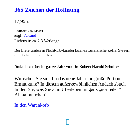
365 Zeichen der Hoffnung
17,95
€
Enthält 7% MwSt.
zzgl.
Versand
Lieferzeit: ca. 2-3 Werktage
Bei Lieferungen in Nicht-EU-Länder können zusätzliche Zölle, Steuern
und Gebühren anfallen.
Andachten für das ganze Jahr von Dr. Robert Harold Schuller
Wünschen Sie sich für das neue Jahr eine große Portion
Ermutigung? In diesem außergewöhnlichen Andachtsbuch
finden Sie, was Sie zum Überleben im ganz „normalen“
Alltag brauchen!
In den Warenkorb
Hour of Power Deutschland