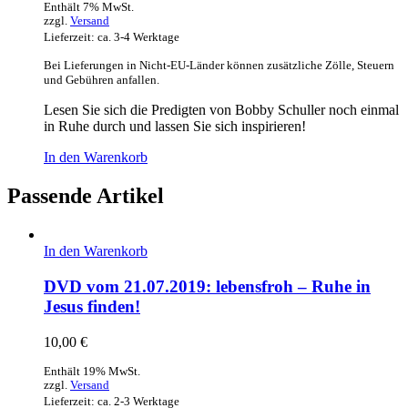
Enthält 7% MwSt.
zzgl.
Versand
Lieferzeit: ca. 3-4 Werktage
Bei Lieferungen in Nicht-EU-Länder können zusätzliche Zölle, Steuern
und Gebühren anfallen.
Lesen Sie sich die Predigten von Bobby Schuller noch einmal
in Ruhe durch und lassen Sie sich inspirieren!
In den Warenkorb
Passende Artikel
In den Warenkorb
DVD vom 21.07.2019: lebensfroh – Ruhe in
Jesus finden!
10,00
€
Enthält 19% MwSt.
zzgl.
Versand
Lieferzeit: ca. 2-3 Werktage