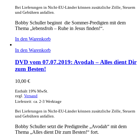
Bei Lieferungen in Nicht-EU-Länder können zusätzliche Zölle, Steuern
und Gebühren anfallen.
Bobby Schuller beginnt die Sommer-Predigten mit dem
Thema „lebensfroh – Ruhe in Jesus finden!“.
In den Warenkorb
In den Warenkorb
DVD vom 07.07.2019: Avodah – Alles dient Dir
zum Besten!
10,00
€
Enthält 19% MwSt.
zzgl.
Versand
Lieferzeit: ca. 2-3 Werktage
Bei Lieferungen in Nicht-EU-Länder können zusätzliche Zölle, Steuern
und Gebühren anfallen.
Bobby Schuller setzt die Predigtreihe „Avodah“ mit dem
Thema „Alles dient Dir zum Besten!“ fort.