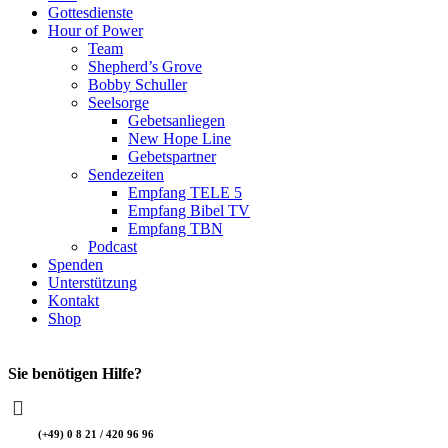
Gottesdienste
Hour of Power
Team
Shepherd’s Grove
Bobby Schuller
Seelsorge
Gebetsanliegen
New Hope Line
Gebetspartner
Sendezeiten
Empfang TELE 5
Empfang Bibel TV
Empfang TBN
Podcast
Spenden
Unterstützung
Kontakt
Shop
Sie benötigen Hilfe?
(+49) 0 8 21 / 420 96 96