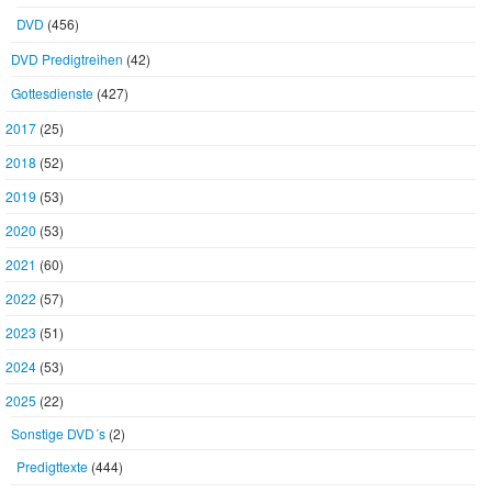
DVD
(456)
DVD Predigtreihen
(42)
Gottesdienste
(427)
2017
(25)
2018
(52)
2019
(53)
2020
(53)
2021
(60)
2022
(57)
2023
(51)
2024
(53)
2025
(22)
Sonstige DVD´s
(2)
Predigttexte
(444)