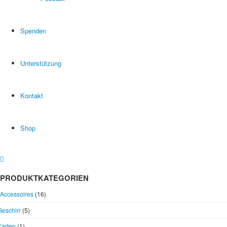
Spenden
Unterstützung
Kontakt
Shop
PRODUKTKATEGORIEN
Accessoires
(16)
Geschirr
(5)
Karten
(1)