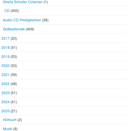
Sheila Schuller Coleman
(1)
CD
(450)
Audio-CD Predigtreihen
(36)
Gottesdienste
(409)
2017
(20)
2018
(51)
2019
(53)
2020
(53)
2021
(59)
2022
(48)
2023
(51)
2024
(51)
2025
(21)
Hörbuch
(2)
Musik
(9)