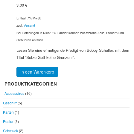
3,00
€
Enthält 7% MwSt.
zzgl.
Versand
Bei Lieferungen in Nicht-EU-Länder können zusätzliche Zölle, Steuern und
Gebühren anfallen.
Lesen Sie eine ermutigende Predigt von Bobby Schuller, mit dem
Titel “Setze Gott keine Grenzen!”.
In den Warenkorb
PRODUKTKATEGORIEN
Accessoires
(16)
Geschirr
(5)
Karten
(1)
Poster
(3)
Schmuck
(2)