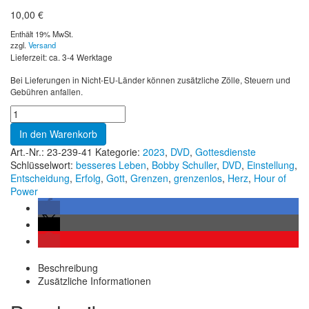
10,00
€
Enthält 19% MwSt.
zzgl.
Versand
Lieferzeit: ca. 3-4 Werktage
Bei Lieferungen in Nicht-EU-Länder können zusätzliche Zölle, Steuern und
Gebühren anfallen.
In den Warenkorb
Art.-Nr.:
23-239-41
Kategorie:
2023
,
DVD
,
Gottesdienste
Schlüsselwort:
besseres Leben
,
Bobby Schuller
,
DVD
,
Einstellung
,
Entscheidung
,
Erfolg
,
Gott
,
Grenzen
,
grenzenlos
,
Herz
,
Hour of
Power
Beschreibung
Zusätzliche Informationen