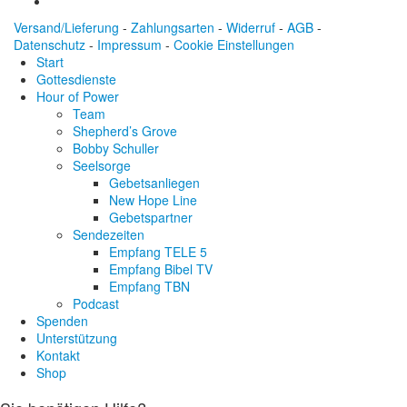
Versand/Lieferung
-
Zahlungsarten
-
Widerruf
-
AGB
-
Datenschutz
-
Impressum
-
Cookie Einstellungen
Start
Gottesdienste
Hour of Power
Team
Shepherd’s Grove
Bobby Schuller
Seelsorge
Gebetsanliegen
New Hope Line
Gebetspartner
Sendezeiten
Empfang TELE 5
Empfang Bibel TV
Empfang TBN
Podcast
Spenden
Unterstützung
Kontakt
Shop