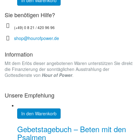
In den Warenkorb
Sie benötigen Hilfe?
(+49) 0 8 21 / 420 96 96
shop@hourofpower.de
Information
Mit dem Erlös dieser angebotenen Waren unterstützen Sie direkt
die Finanzierung der sonntäglichen Ausstrahlung der
Gottesdienste von
Hour of Power
.
Unsere Empfehlung
In den Warenkorb
Gebetstagebuch – Beten mit den
Psalmen