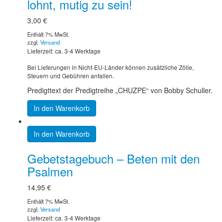
lohnt, mutig zu sein!
3,00
€
Enthält 7% MwSt.
zzgl.
Versand
Lieferzeit: ca. 3-4 Werktage
Bei Lieferungen in Nicht-EU-Länder können zusätzliche Zölle,
Steuern und Gebühren anfallen.
Predigttext der Predigtreihe „CHUZPE“ von Bobby Schuller.
In den Warenkorb
In den Warenkorb
Gebetstagebuch – Beten mit den
Psalmen
14,95
€
Enthält 7% MwSt.
zzgl.
Versand
Lieferzeit: ca. 3-4 Werktage