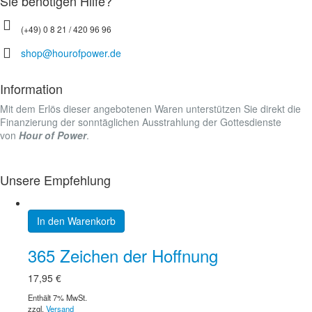
Sie benötigen Hilfe?
(+49) 0 8 21 / 420 96 96
shop@hourofpower.de
Information
Mit dem Erlös dieser angebotenen Waren unterstützen Sie direkt die
Finanzierung der sonntäglichen Ausstrahlung der Gottesdienste
von
Hour of Power
.
Unsere Empfehlung
In den Warenkorb
365 Zeichen der Hoffnung
17,95
€
Enthält 7% MwSt.
zzgl.
Versand