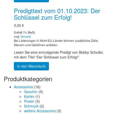
Predigttext vom 01.10.2023: Der
Schlüssel zum Erfolg!
3,00
€
Enthält 7% MwSt.
zzgl.
Versand
Bei Lieferungen in Nicht-EU-Länder können zusätzliche Zölle,
Steuern und Gebühren anfallen.
Lesen Sie eine ermutigende Predigt von Bobby Schuller,
mit dem Titel “Der Schlüssel zum Erfolg!”.
In den Warenkorb
Produktkategorien
Accessoires
(16)
Geschirr
(5)
Karten
(1)
Poster
(3)
Schmuck
(2)
weitere Accessoires
(3)