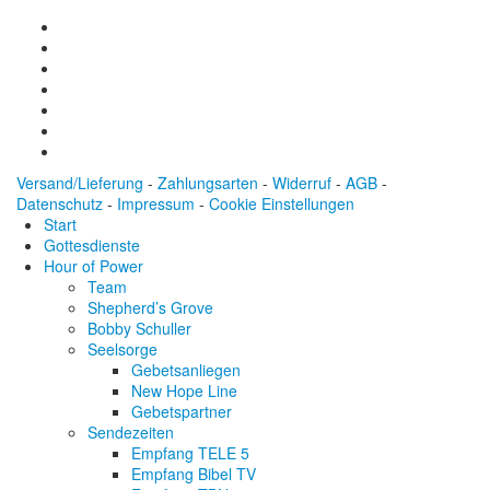
Versand/Lieferung
-
Zahlungsarten
-
Widerruf
-
AGB
-
Datenschutz
-
Impressum
-
Cookie Einstellungen
Start
Gottesdienste
Hour of Power
Team
Shepherd’s Grove
Bobby Schuller
Seelsorge
Gebetsanliegen
New Hope Line
Gebetspartner
Sendezeiten
Empfang TELE 5
Empfang Bibel TV