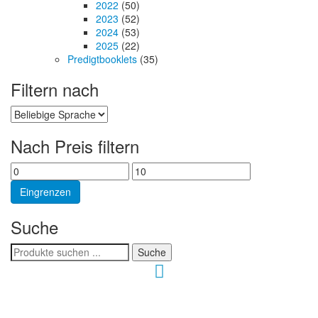
2022
(50)
2023
(52)
2024
(53)
2025
(22)
Predigtbooklets
(35)
Filtern nach
Nach Preis filtern
Min.
Max.
Preis
Preis
Eingrenzen
Suche
Suchen
Suche
nach:
Hour of Power Deutschland
Verein zur Förderung der Verkündigung