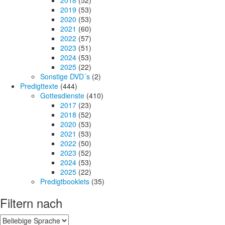
2018
(52)
2019
(53)
2020
(53)
2021
(60)
2022
(57)
2023
(51)
2024
(53)
2025
(22)
Sonstige DVD´s
(2)
Predigttexte
(444)
Gottesdienste
(410)
2017
(23)
2018
(52)
2020
(53)
2021
(53)
2022
(50)
2023
(52)
2024
(53)
2025
(22)
Predigtbooklets
(35)
Filtern nach