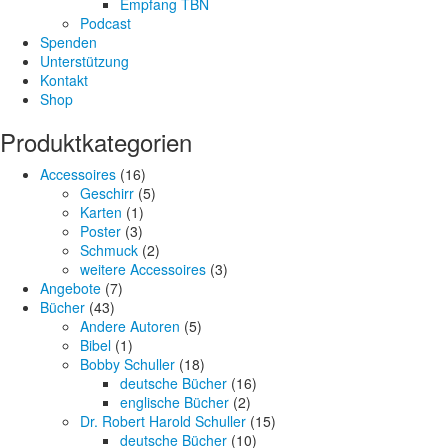
Empfang TBN
Podcast
Spenden
Unterstützung
Kontakt
Shop
Produktkategorien
Accessoires
(16)
Geschirr
(5)
Karten
(1)
Poster
(3)
Schmuck
(2)
weitere Accessoires
(3)
Angebote
(7)
Bücher
(43)
Andere Autoren
(5)
Bibel
(1)
Bobby Schuller
(18)
deutsche Bücher
(16)
englische Bücher
(2)
Dr. Robert Harold Schuller
(15)
deutsche Bücher
(10)