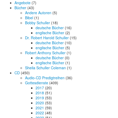
Angebote
(7)
Bücher
(43)
Andere Autoren
(5)
Bibel
(1)
Bobby Schuller
(18)
deutsche Bücher
(16)
englische Bücher
(2)
Dr. Robert Harold Schuller
(15)
deutsche Bücher
(10)
englische Bücher
(5)
Robert Anthony Schuller
(1)
deutsche Bücher
(0)
englische Bücher
(1)
Sheila Schuller Coleman
(1)
CD
(450)
Audio-CD Predigtreihen
(36)
Gottesdienste
(409)
2017
(20)
2018
(51)
2019
(53)
2020
(53)
2021
(59)
2022
(48)
2023
(51)