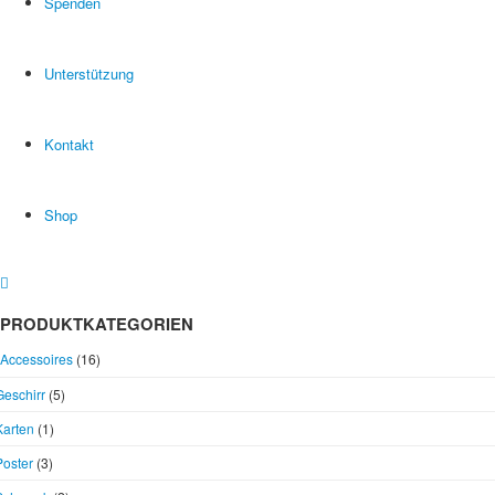
Spenden
Unterstützung
Kontakt
Shop
PRODUKTKATEGORIEN
Accessoires
(16)
Geschirr
(5)
Karten
(1)
Poster
(3)