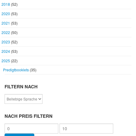
2018
(52)
2020
(53)
2021
(53)
2022
(50)
2023
(52)
2024
(53)
2025
(22)
Predigtbooklets
(35)
FILTERN NACH
NACH PREIS FILTERN
Min.
Max.
Preis
Preis