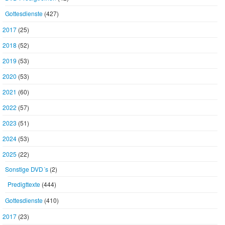
Gottesdienste
(427)
2017
(25)
2018
(52)
2019
(53)
2020
(53)
2021
(60)
2022
(57)
2023
(51)
2024
(53)
2025
(22)
Sonstige DVD´s
(2)
Predigttexte
(444)
Gottesdienste
(410)
2017
(23)