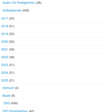
Audio-CD Predigtreihen
(36)
Gottesdienste
(409)
2017
(20)
2018
(51)
2019
(53)
2020
(53)
2021
(59)
2022
(48)
2023
(51)
2024
(51)
2025
(21)
Hörbuch
(2)
Musik
(9)
DVD
(456)
DVD Predigtreihen
(42)