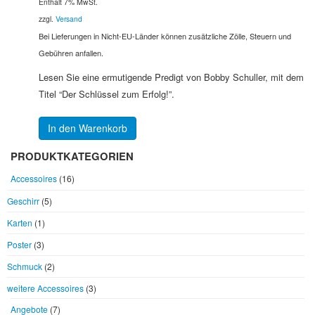
Enthält 7% MwSt.
zzgl.
Versand
Bei Lieferungen in Nicht-EU-Länder können zusätzliche Zölle, Steuern und
Gebühren anfallen.
Lesen Sie eine ermutigende Predigt von Bobby Schuller, mit dem
Titel “Der Schlüssel zum Erfolg!”.
In den Warenkorb
PRODUKTKATEGORIEN
Accessoires
(16)
Geschirr
(5)
Karten
(1)
Poster
(3)
Schmuck
(2)
weitere Accessoires
(3)
Angebote
(7)