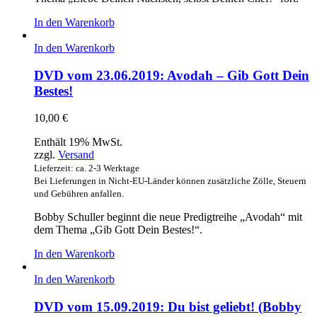
In den Warenkorb
In den Warenkorb
DVD vom 23.06.2019: Avodah – Gib Gott Dein
Bestes!
10,00
€
Enthält 19% MwSt.
zzgl.
Versand
Lieferzeit: ca. 2-3 Werktage
Bei Lieferungen in Nicht-EU-Länder können zusätzliche Zölle, Steuern
und Gebühren anfallen.
Bobby Schuller beginnt die neue Predigtreihe „Avodah“ mit
dem Thema „Gib Gott Dein Bestes!“.
In den Warenkorb
In den Warenkorb
DVD vom 15.09.2019: Du bist geliebt! (Bobby