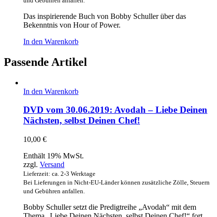
und Gebühren anfallen.
Das inspirierende Buch von Bobby Schuller über das
Bekenntnis von Hour of Power.
In den Warenkorb
Passende Artikel
In den Warenkorb
DVD vom 30.06.2019: Avodah – Liebe Deinen
Nächsten, selbst Deinen Chef!
10,00
€
Enthält 19% MwSt.
zzgl.
Versand
Lieferzeit: ca. 2-3 Werktage
Bei Lieferungen in Nicht-EU-Länder können zusätzliche Zölle, Steuern
und Gebühren anfallen.
Bobby Schuller setzt die Predigtreihe „Avodah“ mit dem
Thema „Liebe Deinen Nächsten, selbst Deinen Chef!“ fort.