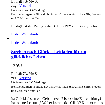
Enthält 7% MwSt.
zzgl.
Versand
Lieferzeit: ca. 3-4 Werktage
Bei Lieferungen in Nicht-EU-Länder können zusätzliche Zölle, Steuern
und Gebühren anfallen.
Predigttext der Predigtreihe „CHUZPE“ von Bobby Schuller.
In den Warenkorb
In den Warenkorb
Streben nach Glück – Leitfaden für ein
glückliches Leben
12,95
€
Enthält 7% MwSt.
zzgl.
Versand
Lieferzeit: ca. 2-3 Werktage
Bei Lieferungen in Nicht-EU-Länder können zusätzliche Zölle, Steuern
und Gebühren anfallen.
Ist Glücklichsein ein Geburtsrecht? Ist es eine Entscheidung?
Ist es eine Leistung? Woher kommt das Glück? Kommt es aus