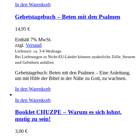
In den Warenkorb
Gebetstagebuch – Beten mit den Psalmen
14,95
€
Enthält 7% MwSt.
zzgl.
Versand
Lieferzeit: ca. 3-4 Werktage
Bei Lieferungen in Nicht-EU-Länder können zusätzliche Zölle, Steuern
und Gebühren anfallen.
Gebetstagebuch: Beten mit den Psalmen – Eine Anleitung,
um mit Hilfe der Bibel in der Nähe zu Gott, zu wachsen.
In den Warenkorb
In den Warenkorb
Booklet CHUZPE – Warum es sich lohnt,
mutig zu sein!
3,00
€