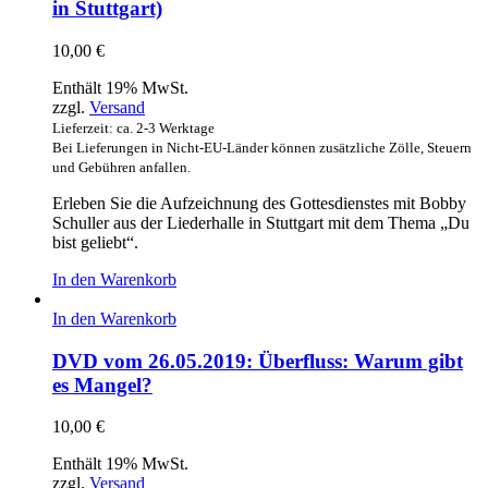
in Stuttgart)
10,00
€
Enthält 19% MwSt.
zzgl.
Versand
Lieferzeit: ca. 2-3 Werktage
Bei Lieferungen in Nicht-EU-Länder können zusätzliche Zölle, Steuern
und Gebühren anfallen.
Erleben Sie die Aufzeichnung des Gottesdienstes mit Bobby
Schuller aus der Liederhalle in Stuttgart mit dem Thema „Du
bist geliebt“.
In den Warenkorb
In den Warenkorb
DVD vom 26.05.2019: Überfluss: Warum gibt
es Mangel?
10,00
€
Enthält 19% MwSt.
zzgl.
Versand