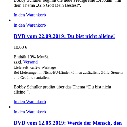
Bobby Schuller beginnt die neue Predigtreihe „Avodah“ mit
dem Thema „Gib Gott Dein Bestes!“.
In den Warenkorb
In den Warenkorb
DVD vom 22.09.2019: Du bist nicht alleine!
10,00
€
Enthält 19% MwSt.
zzgl.
Versand
Lieferzeit: ca. 2-3 Werktage
Bei Lieferungen in Nicht-EU-Länder können zusätzliche Zölle, Steuern
und Gebühren anfallen.
Bobby Schuller predigt über das Thema “Du bist nicht
alleine!”.
In den Warenkorb
In den Warenkorb
DVD vom 12.05.2019: Werde der Mensch, den