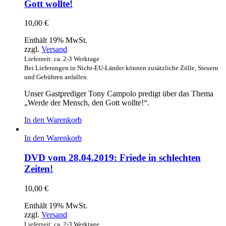
Gott wollte!
10,00
€
Enthält 19% MwSt.
zzgl.
Versand
Lieferzeit: ca. 2-3 Werktage
Bei Lieferungen in Nicht-EU-Länder können zusätzliche Zölle, Steuern
und Gebühren anfallen.
Unser Gastprediger Tony Campolo predigt über das Thema
„Werde der Mensch, den Gott wollte!“.
In den Warenkorb
In den Warenkorb
DVD vom 28.04.2019: Friede in schlechten
Zeiten!
10,00
€
Enthält 19% MwSt.
zzgl.
Versand
Lieferzeit: ca. 2-3 Werktage