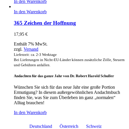
In den Warenkorb
In den Warenkorb
365 Zeichen der Hoffnung
17,95
€
Enthält 7% MwSt.
zzgl.
Versand
Lieferzeit: ca. 2-3 Werktage
Bei Lieferungen in Nicht-EU-Länder können zusätzliche Zölle, Steuern
und Gebühren anfallen.
Andachten für das ganze Jahr von Dr. Robert Harold Schuller
Wünschen Sie sich für das neue Jahr eine große Portion
Ermutigung? In diesem außergewöhnlichen Andachtsbuch
finden Sie, was Sie zum Überleben im ganz „normalen“
Alltag brauchen!
In den Warenkorb
Deutschland
Österreich
Schweiz