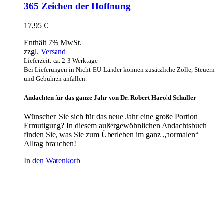
365 Zeichen der Hoffnung
17,95
€
Enthält 7% MwSt.
zzgl.
Versand
Lieferzeit: ca. 2-3 Werktage
Bei Lieferungen in Nicht-EU-Länder können zusätzliche Zölle, Steuern
und Gebühren anfallen.
Andachten für das ganze Jahr von Dr. Robert Harold Schuller
Wünschen Sie sich für das neue Jahr eine große Portion
Ermutigung? In diesem außergewöhnlichen Andachtsbuch
finden Sie, was Sie zum Überleben im ganz „normalen“
Alltag brauchen!
In den Warenkorb
Hour of Power Deutschland
Verein zur Förderung der Verkündigung