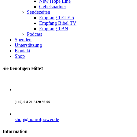
New Hope Line
Gebetspartner
Sendezeiten
Empfang TELE 5
Empfang Bibel TV
Empfang TBN
Podcast
Spenden
Unterstützung
Kontakt
Shop
Sie benötigen Hilfe?
(+49) 0 8 21 / 420 96 96
shop@hourofpower.de
Information