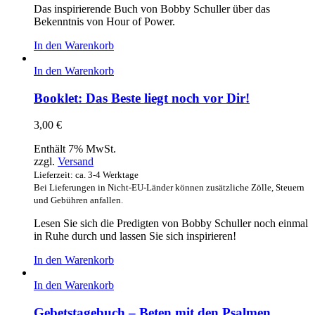
Das inspirierende Buch von Bobby Schuller über das
Bekenntnis von Hour of Power.
In den Warenkorb
In den Warenkorb
Booklet: Das Beste liegt noch vor Dir!
3,00
€
Enthält 7% MwSt.
zzgl.
Versand
Lieferzeit: ca. 3-4 Werktage
Bei Lieferungen in Nicht-EU-Länder können zusätzliche Zölle, Steuern
und Gebühren anfallen.
Lesen Sie sich die Predigten von Bobby Schuller noch einmal
in Ruhe durch und lassen Sie sich inspirieren!
In den Warenkorb
In den Warenkorb
Gebetstagebuch – Beten mit den Psalmen