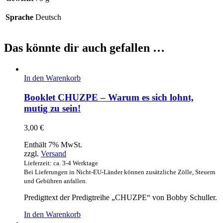
Sprache
Deutsch
Das könnte dir auch gefallen …
In den Warenkorb
Booklet CHUZPE – Warum es sich lohnt,
mutig zu sein!
3,00
€
Enthält 7% MwSt.
zzgl.
Versand
Lieferzeit: ca. 3-4 Werktage
Bei Lieferungen in Nicht-EU-Länder können zusätzliche Zölle, Steuern
und Gebühren anfallen.
Predigttext der Predigtreihe „CHUZPE“ von Bobby Schuller.
In den Warenkorb