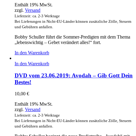
Enthält 19% MwSt.
zzgl.
Versand
Lieferzeit: ca. 2-3 Werktage
Bei Lieferungen in Nicht-EU-Länder können zusätzliche Zölle, Steuern
und Gebühren anfallen.
Bobby Schuller führt die Sommer-Predigten mit dem Thema
„lebenswichtig – Gebet verändert alles!“ fort.
In den Warenkorb
In den Warenkorb
DVD vom 23.06.2019: Avodah – Gib Gott Dein
Bestes!
10,00
€
Enthält 19% MwSt.
zzgl.
Versand
Lieferzeit: ca. 2-3 Werktage
Bei Lieferungen in Nicht-EU-Länder können zusätzliche Zölle, Steuern
und Gebühren anfallen.