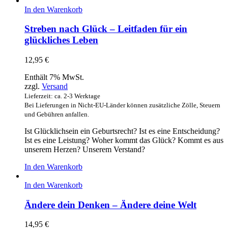
In den Warenkorb
Streben nach Glück – Leitfaden für ein
glückliches Leben
12,95
€
Enthält 7% MwSt.
zzgl.
Versand
Lieferzeit: ca. 2-3 Werktage
Bei Lieferungen in Nicht-EU-Länder können zusätzliche Zölle, Steuern
und Gebühren anfallen.
Ist Glücklichsein ein Geburtsrecht? Ist es eine Entscheidung?
Ist es eine Leistung? Woher kommt das Glück? Kommt es aus
unserem Herzen? Unserem Verstand?
In den Warenkorb
In den Warenkorb
Ändere dein Denken – Ändere deine Welt
14,95
€