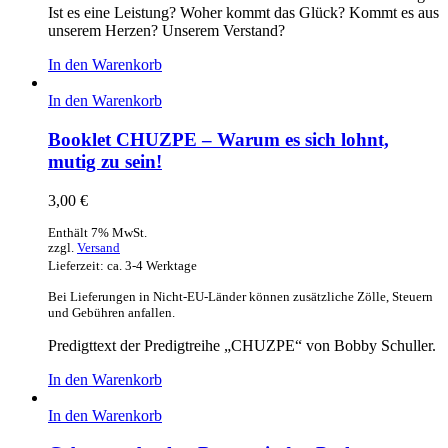
Ist es eine Leistung? Woher kommt das Glück? Kommt es aus
unserem Herzen? Unserem Verstand?
In den Warenkorb
In den Warenkorb
Booklet CHUZPE – Warum es sich lohnt,
mutig zu sein!
3,00
€
Enthält 7% MwSt.
zzgl.
Versand
Lieferzeit: ca. 3-4 Werktage
Bei Lieferungen in Nicht-EU-Länder können zusätzliche Zölle, Steuern
und Gebühren anfallen.
Predigttext der Predigtreihe „CHUZPE“ von Bobby Schuller.
In den Warenkorb
In den Warenkorb