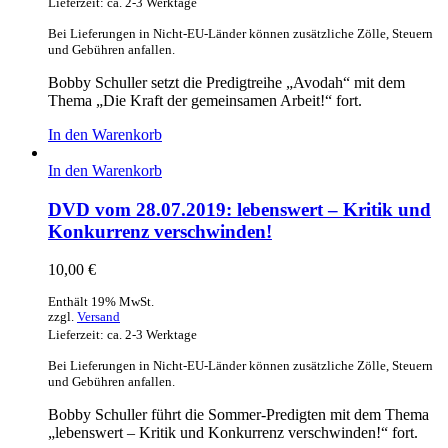
Lieferzeit: ca. 2-3 Werktage
Bei Lieferungen in Nicht-EU-Länder können zusätzliche Zölle, Steuern
und Gebühren anfallen.
Bobby Schuller setzt die Predigtreihe „Avodah“ mit dem
Thema „Die Kraft der gemeinsamen Arbeit!“ fort.
In den Warenkorb
In den Warenkorb
DVD vom 28.07.2019: lebenswert – Kritik und
Konkurrenz verschwinden!
10,00
€
Enthält 19% MwSt.
zzgl.
Versand
Lieferzeit: ca. 2-3 Werktage
Bei Lieferungen in Nicht-EU-Länder können zusätzliche Zölle, Steuern
und Gebühren anfallen.
Bobby Schuller führt die Sommer-Predigten mit dem Thema
„lebenswert – Kritik und Konkurrenz verschwinden!“ fort.