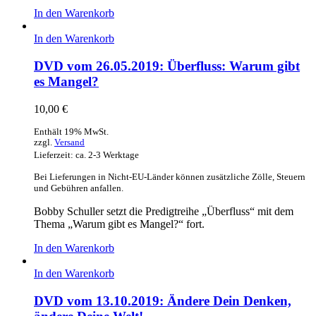
In den Warenkorb
In den Warenkorb
DVD vom 26.05.2019: Überfluss: Warum gibt
es Mangel?
10,00
€
Enthält 19% MwSt.
zzgl.
Versand
Lieferzeit: ca. 2-3 Werktage
Bei Lieferungen in Nicht-EU-Länder können zusätzliche Zölle, Steuern
und Gebühren anfallen.
Bobby Schuller setzt die Predigtreihe „Überfluss“ mit dem
Thema „Warum gibt es Mangel?“ fort.
In den Warenkorb
In den Warenkorb
DVD vom 13.10.2019: Ändere Dein Denken,