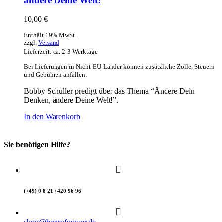
ändere Deine Welt!
10,00
€
Enthält 19% MwSt.
zzgl.
Versand
Lieferzeit: ca. 2-3 Werktage
Bei Lieferungen in Nicht-EU-Länder können zusätzliche Zölle, Steuern
und Gebühren anfallen.
Bobby Schuller predigt über das Thema “Ändere Dein
Denken, ändere Deine Welt!”.
In den Warenkorb
Sie benötigen Hilfe?
(+49) 0 8 21 / 420 96 96
shop@hourofpower.de