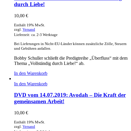
durch Liebe!
10,00
€
Enthält 19% MwSt.
zzgl.
Versand
Lieferzeit: ca. 2-3 Werktage
Bei Lieferungen in Nicht-EU-Länder können zusätzliche Zölle, Steuern
und Gebühren anfallen.
Bobby Schuller schließt die Predigtreihe „Überfluss“ mit dem
Thema „Vollständig durch Liebe!“ ab.
In den Warenkorb
In den Warenkorb
DVD vom 14.07.2019: Avodah – Die Kraft der
gemeinsamen Arbeit!
10,00
€
Enthält 19% MwSt.
zzgl.
Versand