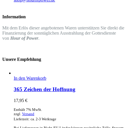
Information
Mit dem Erlös dieser angebotenen Waren unterstützen Sie direkt die
Finanzierung der sonntäglichen Ausstrahlung der Gottesdienste
von
Hour of Power
.
Unsere Empfehlung
In den Warenkorb
365 Zeichen der Hoffnung
17,95
€
Enthält 7% MwSt.
zzgl.
Versand
Lieferzeit: ca. 2-3 Werktage
Bei Lieferungen in Nicht-EU-Länder können zusätzliche Zölle, Steuern