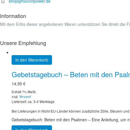
shop@hourofpower.de
Information
Mit dem Erlös dieser angebotenen Waren unterstützen Sie direkt die 
Unsere Empfehlung
In den Warenkorb
Gebetstagebuch – Beten mit den Psa
14,95
€
Enthält 7% MwSt.
zzgl.
Versand
Lieferzeit: ca. 3-4 Werktage
Bei Lieferungen in Nicht-EU-Länder können zusätzliche Zölle, Steuern und
Gebetstagebuch: Beten mit den Psalmen – Eine Anleitung, um mit
In den Warenkorb