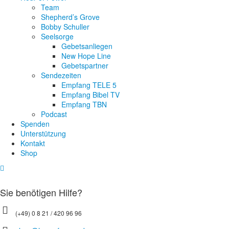
Team
Shepherd’s Grove
Bobby Schuller
Seelsorge
Gebetsanliegen
New Hope Line
Gebetspartner
Sendezeiten
Empfang TELE 5
Empfang Bibel TV
Empfang TBN
Podcast
Spenden
Unterstützung
Kontakt
Shop
Sie benötigen Hilfe?
(+49) 0 8 21 / 420 96 96