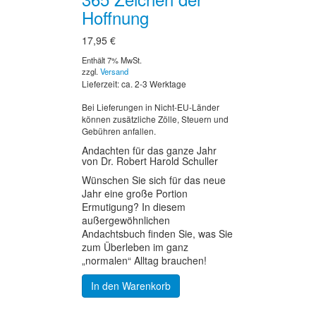
Hoffnung
17,95
€
Enthält 7% MwSt.
zzgl.
Versand
Lieferzeit: ca. 2-3 Werktage
Bei Lieferungen in Nicht-EU-Länder
können zusätzliche Zölle, Steuern und
Gebühren anfallen.
Andachten für das ganze Jahr
von Dr. Robert Harold Schuller
Wünschen Sie sich für das neue
Jahr eine große Portion
Ermutigung? In diesem
außergewöhnlichen
Andachtsbuch finden Sie, was Sie
zum Überleben im ganz
„normalen“ Alltag brauchen!
In den Warenkorb