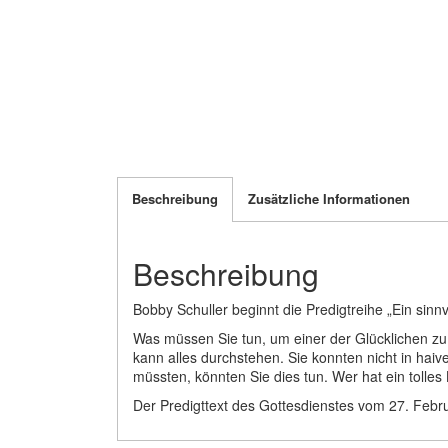
Beschreibung
Zusätzliche Informationen
Beschreibung
Bobby Schuller beginnt die Predigtreihe „Ein sin
Was müssen Sie tun, um einer der Glücklichen zu
kann alles durchstehen. Sie konnten nicht in ha
müssten, könnten Sie dies tun. Wer hat ein tolle
Der Predigttext des Gottesdienstes vom 27. Feb