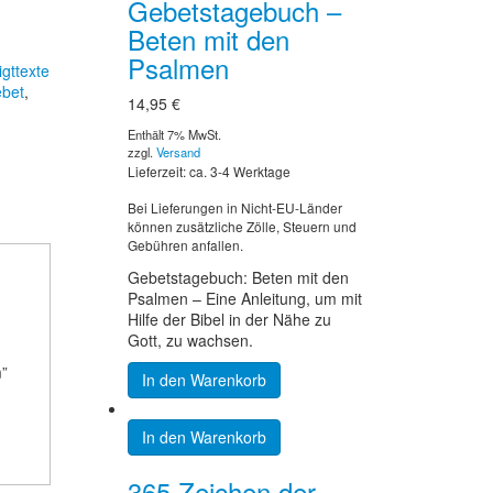
Gebetstagebuch –
Beten mit den
Psalmen
igttexte
bet
,
14,95
€
Enthält 7% MwSt.
zzgl.
Versand
Lieferzeit: ca. 3-4 Werktage
Bei Lieferungen in Nicht-EU-Länder
können zusätzliche Zölle, Steuern und
Gebühren anfallen.
Gebetstagebuch: Beten mit den
Psalmen – Eine Anleitung, um mit
Hilfe der Bibel in der Nähe zu
Gott, zu wachsen.
m”
In den Warenkorb
In den Warenkorb
365 Zeichen der