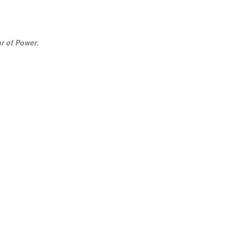
r of Power
.