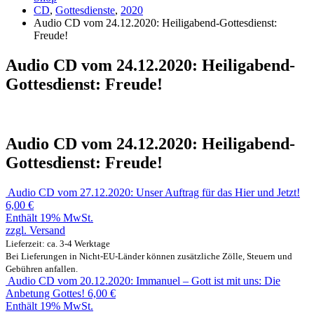
CD
,
Gottesdienste
,
2020
Audio CD vom 24.12.2020: Heiligabend-Gottesdienst:
Freude!
Audio CD vom 24.12.2020: Heiligabend-
Gottesdienst: Freude!
Audio CD vom 24.12.2020: Heiligabend-
Gottesdienst: Freude!
Audio CD vom 27.12.2020: Unser Auftrag für das Hier und Jetzt!
6,00
€
Enthält 19% MwSt.
zzgl.
Versand
Lieferzeit: ca. 3-4 Werktage
Bei Lieferungen in Nicht-EU-Länder können zusätzliche Zölle, Steuern und
Gebühren anfallen.
Audio CD vom 20.12.2020: Immanuel – Gott ist mit uns: Die
Anbetung Gottes!
6,00
€
Enthält 19% MwSt.