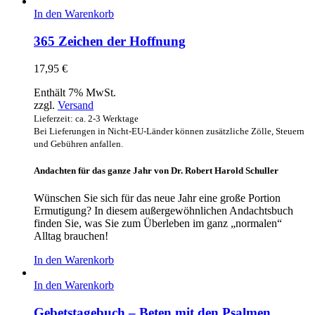
In den Warenkorb
365 Zeichen der Hoffnung
17,95
€
Enthält 7% MwSt.
zzgl.
Versand
Lieferzeit: ca. 2-3 Werktage
Bei Lieferungen in Nicht-EU-Länder können zusätzliche Zölle, Steuern
und Gebühren anfallen.
Andachten für das ganze Jahr von Dr. Robert Harold Schuller
Wünschen Sie sich für das neue Jahr eine große Portion
Ermutigung? In diesem außergewöhnlichen Andachtsbuch
finden Sie, was Sie zum Überleben im ganz „normalen“
Alltag brauchen!
In den Warenkorb
In den Warenkorb
Gebetstagebuch – Beten mit den Psalmen