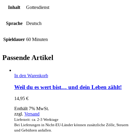
Inhalt
Gottesdienst
Sprache
Deutsch
Spieldauer
60 Minuten
Passende Artikel
In den Warenkorb
Weil du es wert bist… und dein Leben zählt!
14,95
€
Enthält 7% MwSt.
zzgl.
Versand
Lieferzeit: ca. 2-3 Werktage
Bei Lieferungen in Nicht-EU-Länder können zusätzliche Zölle, Steuern
und Gebühren anfallen.