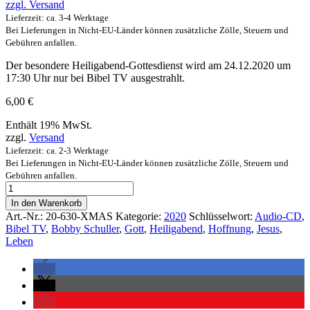
zzgl.
Versand
Lieferzeit: ca. 3-4 Werktage
Bei Lieferungen in Nicht-EU-Länder können zusätzliche Zölle, Steuern und
Gebühren anfallen.
Der besondere Heiligabend-Gottesdienst wird am 24.12.2020 um
17:30 Uhr nur bei Bibel TV ausgestrahlt.
6,00
€
Enthält 19% MwSt.
zzgl.
Versand
Lieferzeit: ca. 2-3 Werktage
Bei Lieferungen in Nicht-EU-Länder können zusätzliche Zölle, Steuern und
Gebühren anfallen.
In den Warenkorb
Art.-Nr.:
20-630-XMAS
Kategorie:
2020
Schlüsselwort:
Audio-CD
,
Bibel TV
,
Bobby Schuller
,
Gott
,
Heiligabend
,
Hoffnung
,
Jesus
,
Leben