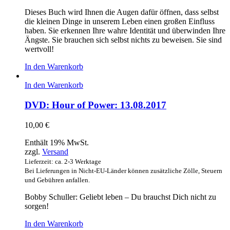
Dieses Buch wird Ihnen die Augen dafür öffnen, dass selbst
die kleinen Dinge in unserem Leben einen großen Einfluss
haben. Sie erkennen Ihre wahre Identität und überwinden Ihre
Ängste. Sie brauchen sich selbst nichts zu beweisen. Sie sind
wertvoll!
In den Warenkorb
In den Warenkorb
DVD: Hour of Power: 13.08.2017
10,00
€
Enthält 19% MwSt.
zzgl.
Versand
Lieferzeit: ca. 2-3 Werktage
Bei Lieferungen in Nicht-EU-Länder können zusätzliche Zölle, Steuern
und Gebühren anfallen.
Bobby Schuller: Geliebt leben – Du brauchst Dich nicht zu
sorgen!
In den Warenkorb