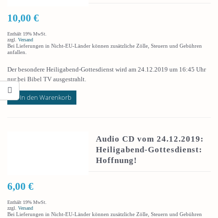
10,00
€
Enthält 19% MwSt.
zzgl.
Versand
Bei Lieferungen in Nicht-EU-Länder können zusätzliche Zölle, Steuern und Gebühren
anfallen.
Der besondere Heiligabend-Gottesdienst wird am 24.12.2019 um 16:45 Uhr
nur bei Bibel TV ausgestrahlt.
In den Warenkorb
Audio CD vom 24.12.2019:
Heiligabend-Gottesdienst:
Hoffnung!
6,00
€
Enthält 19% MwSt.
zzgl.
Versand
Bei Lieferungen in Nicht-EU-Länder können zusätzliche Zölle, Steuern und Gebühren