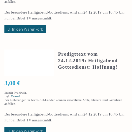
anfallen.
Der besondere Heiligabend-Gottesdienst wird am 24.12.2019 um 16:45 Uhr
nur bei Bibel TV ausgestrahlt.
In den Warenkorb
Predigttext vom
24.12.2019: Heiligabend-
Gottesdienst: Hoffnung!
3,00
€
Enthält 7% MwSt.
zzgl.
Versand
Bei Lieferungen in Nicht-EU-Länder können zusätzliche Zölle, Steuern und Gebühren
anfallen.
Der besondere Heiligabend-Gottesdienst wird am 24.12.2019 um 16:45 Uhr
nur bei Bibel TV ausgestrahlt.
In den Warenkorb