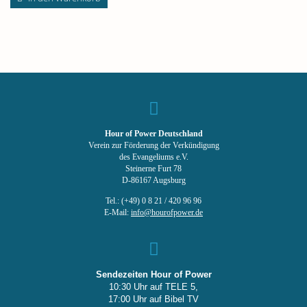
Hour of Power Deutschland
Verein zur Förderung der Verkündigung
des Evangeliums e.V.
Steinerne Furt 78
D-86167 Augsburg
Tel.: (+49) 0 8 21 / 420 96 96
E-Mail:
info@hourofpower.de
Sendezeiten Hour of Power
10:30 Uhr auf TELE 5,
17:00 Uhr auf Bibel TV