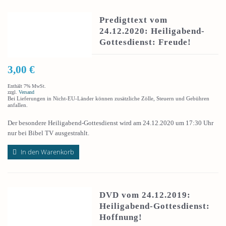
Predigttext vom
24.12.2020: Heiligabend-
Gottesdienst: Freude!
3,00
€
Enthält 7% MwSt.
zzgl.
Versand
Bei Lieferungen in Nicht-EU-Länder können zusätzliche Zölle, Steuern und Gebühren
anfallen.
Der besondere Heiligabend-Gottesdienst wird am 24.12.2020 um 17:30 Uhr
nur bei Bibel TV ausgestrahlt.
In den Warenkorb
DVD vom 24.12.2019:
Heiligabend-Gottesdienst:
Hoffnung!