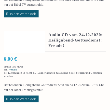
nur bei Bibel TV ausgestrahlt.
In den Warenkorb
Audio CD vom 24.12.2020:
Heiligabend-Gottesdienst:
Freude!
6,00
€
Enthält 19% MwSt.
zzgl.
Versand
Bei Lieferungen in Nicht-EU-Länder können zusätzliche Zölle, Steuern und Gebühren
anfallen.
Der besondere Heiligabend-Gottesdienst wird am 24.12.2020 um 17:30 Uhr
nur bei Bibel TV ausgestrahlt.
In den Warenkorb