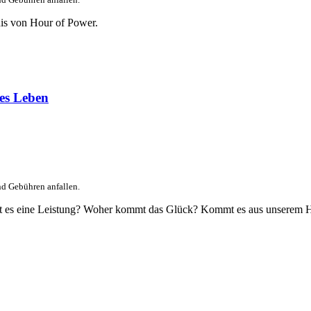
is von Hour of Power.
hes Leben
nd Gebühren anfallen.
? Ist es eine Leistung? Woher kommt das Glück? Kommt es aus unserem