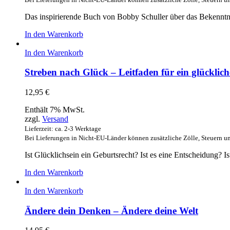
Das inspirierende Buch von Bobby Schuller über das Bekenntn
In den Warenkorb
In den Warenkorb
Streben nach Glück – Leitfaden für ein glücklic
12,95
€
Enthält 7% MwSt.
zzgl.
Versand
Lieferzeit: ca. 2-3 Werktage
Bei Lieferungen in Nicht-EU-Länder können zusätzliche Zölle, Steuern u
Ist Glücklichsein ein Geburtsrecht? Ist es eine Entscheidung
In den Warenkorb
In den Warenkorb
Ändere dein Denken – Ändere deine Welt