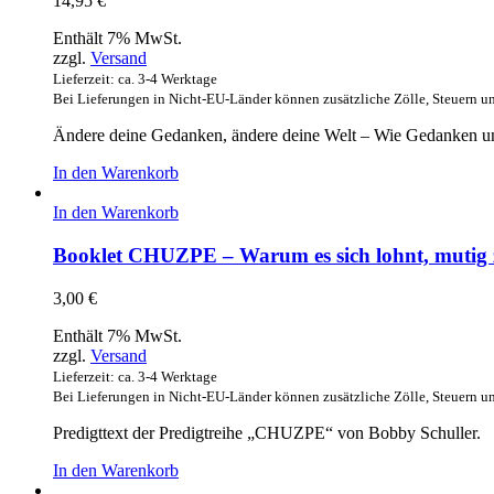
14,95
€
Enthält 7% MwSt.
zzgl.
Versand
Lieferzeit: ca. 3-4 Werktage
Bei Lieferungen in Nicht-EU-Länder können zusätzliche Zölle, Steuern u
Ändere deine Gedanken, ändere deine Welt – Wie Gedanken u
In den Warenkorb
In den Warenkorb
Booklet CHUZPE – Warum es sich lohnt, mutig z
3,00
€
Enthält 7% MwSt.
zzgl.
Versand
Lieferzeit: ca. 3-4 Werktage
Bei Lieferungen in Nicht-EU-Länder können zusätzliche Zölle, Steuern u
Predigttext der Predigtreihe „CHUZPE“ von Bobby Schuller.
In den Warenkorb