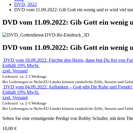
DVD
,
2022
DVD vom 11.09.2022: Gib Gott ein wenig und er wird viel tun
DVD vom 11.09.2022: Gib Gott ein wenig un
DVD vom 11.09.2022: Gib Gott ein wenig un
DVD vom 18.09.2022: Fürchte den Herrn, dann bist Du frei von Fur
Enthält 19% MwSt.
zzgl.
Versand
Lieferzeit: ca. 2-3 Werktage
Bei Lieferungen in Nicht-EU-Länder können zusätzliche Zölle, Steuern und Gebü
DVD vom 04.09.2022: Auftanken – Gott gibt Dir Ruhe und Freude!
Enthält 19% MwSt.
zzgl.
Versand
Lieferzeit: ca. 2-3 Werktage
Bei Lieferungen in Nicht-EU-Länder können zusätzliche Zölle, Steuern und Gebü
Sehen Sie eine ermutigende Predigt von Bobby Schuller, mit dem Titel
10,00
€