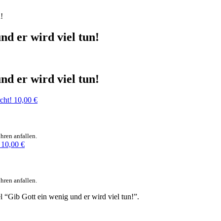
!
d er wird viel tun!
d er wird viel tun!
cht!
10,00
€
hren anfallen.
10,00
€
hren anfallen.
 “Gib Gott ein wenig und er wird viel tun!”.