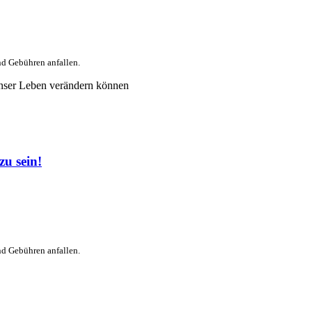
nd Gebühren anfallen.
nser Leben verändern können
u sein!
nd Gebühren anfallen.