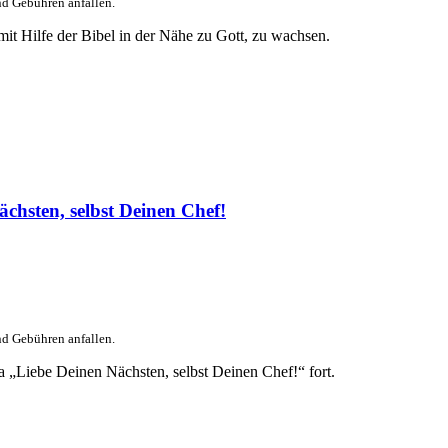
nd Gebühren anfallen.
it Hilfe der Bibel in der Nähe zu Gott, zu wachsen.
hsten, selbst Deinen Chef!
nd Gebühren anfallen.
 „Liebe Deinen Nächsten, selbst Deinen Chef!“ fort.