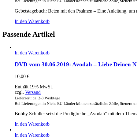
Bei Lieferungen in Nicht-EU-Länder können zusätzliche Zölle, Steuern u
Gebetstagebuch: Beten mit den Psalmen – Eine Anleitung, um m
In den Warenkorb
Passende Artikel
In den Warenkorb
DVD vom 30.06.2019: Avodah – Liebe Deinen Näc
10,00
€
Enthält 19% MwSt.
zzgl.
Versand
Lieferzeit: ca. 2-3 Werktage
Bei Lieferungen in Nicht-EU-Länder können zusätzliche Zölle, Steuern u
Bobby Schuller setzt die Predigtreihe „Avodah“ mit dem Thema
In den Warenkorb
In den Warenkorb