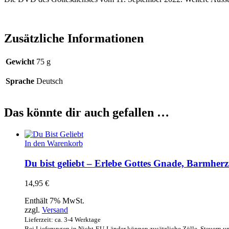
Zusätzliche Informationen
Gewicht
75 g
Sprache
Deutsch
Das könnte dir auch gefallen …
In den Warenkorb
Du bist geliebt – Erlebe Gottes Gnade, Barmherz
14,95
€
Enthält 7% MwSt.
zzgl.
Versand
Lieferzeit: ca. 3-4 Werktage
Bei Lieferungen in Nicht-EU-Länder können zusätzliche Zölle, Steuern u