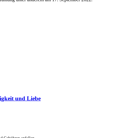
igkeit und Liebe
nd Gebühren anfallen.