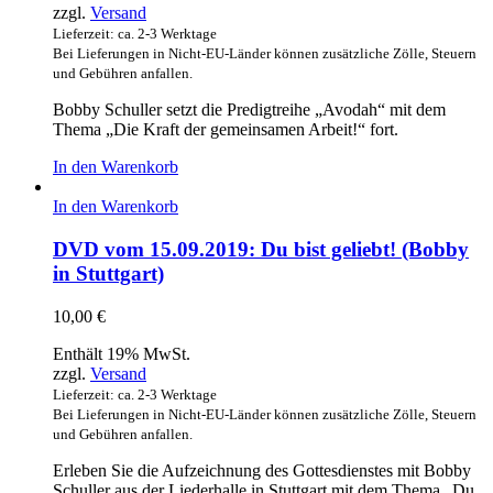
zzgl.
Versand
Lieferzeit: ca. 2-3 Werktage
Bei Lieferungen in Nicht-EU-Länder können zusätzliche Zölle, Steuern
und Gebühren anfallen.
Bobby Schuller setzt die Predigtreihe „Avodah“ mit dem
Thema „Die Kraft der gemeinsamen Arbeit!“ fort.
In den Warenkorb
In den Warenkorb
DVD vom 15.09.2019: Du bist geliebt! (Bobby
in Stuttgart)
10,00
€
Enthält 19% MwSt.
zzgl.
Versand
Lieferzeit: ca. 2-3 Werktage
Bei Lieferungen in Nicht-EU-Länder können zusätzliche Zölle, Steuern
und Gebühren anfallen.
Erleben Sie die Aufzeichnung des Gottesdienstes mit Bobby
Schuller aus der Liederhalle in Stuttgart mit dem Thema „Du