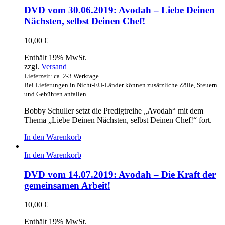
DVD vom 30.06.2019: Avodah – Liebe Deinen
Nächsten, selbst Deinen Chef!
10,00
€
Enthält 19% MwSt.
zzgl.
Versand
Lieferzeit: ca. 2-3 Werktage
Bei Lieferungen in Nicht-EU-Länder können zusätzliche Zölle, Steuern
und Gebühren anfallen.
Bobby Schuller setzt die Predigtreihe „Avodah“ mit dem
Thema „Liebe Deinen Nächsten, selbst Deinen Chef!“ fort.
In den Warenkorb
In den Warenkorb
DVD vom 14.07.2019: Avodah – Die Kraft der
gemeinsamen Arbeit!
10,00
€
Enthält 19% MwSt.