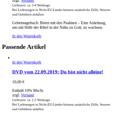
zzgl.
Versand
Lieferzeit: ca. 3-4 Werktage
Bei Lieferungen in Nicht-EU-Länder können zusätzliche Zölle, Steuern
und Gebühren anfallen.
Gebetstagebuch: Beten mit den Psalmen – Eine Anleitung,
um mit Hilfe der Bibel in der Nähe zu Gott, zu wachsen.
In den Warenkorb
Passende Artikel
In den Warenkorb
DVD vom 22.09.2019: Du bist nicht alleine!
10,00
€
Enthält 19% MwSt.
zzgl.
Versand
Lieferzeit: ca. 2-3 Werktage
Bei Lieferungen in Nicht-EU-Länder können zusätzliche Zölle, Steuern
und Gebühren anfallen.