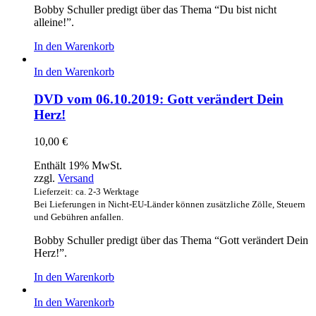
Bobby Schuller predigt über das Thema “Du bist nicht
alleine!”.
In den Warenkorb
In den Warenkorb
DVD vom 06.10.2019: Gott verändert Dein
Herz!
10,00
€
Enthält 19% MwSt.
zzgl.
Versand
Lieferzeit: ca. 2-3 Werktage
Bei Lieferungen in Nicht-EU-Länder können zusätzliche Zölle, Steuern
und Gebühren anfallen.
Bobby Schuller predigt über das Thema “Gott verändert Dein
Herz!”.
In den Warenkorb
In den Warenkorb