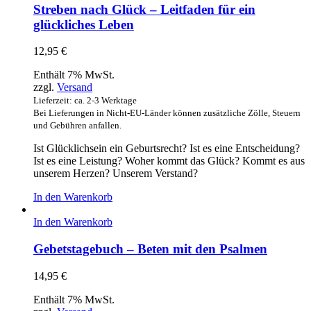
Streben nach Glück – Leitfaden für ein
glückliches Leben
12,95
€
Enthält 7% MwSt.
zzgl.
Versand
Lieferzeit: ca. 2-3 Werktage
Bei Lieferungen in Nicht-EU-Länder können zusätzliche Zölle, Steuern
und Gebühren anfallen.
Ist Glücklichsein ein Geburtsrecht? Ist es eine Entscheidung?
Ist es eine Leistung? Woher kommt das Glück? Kommt es aus
unserem Herzen? Unserem Verstand?
In den Warenkorb
In den Warenkorb
Gebetstagebuch – Beten mit den Psalmen
14,95
€
Enthält 7% MwSt.