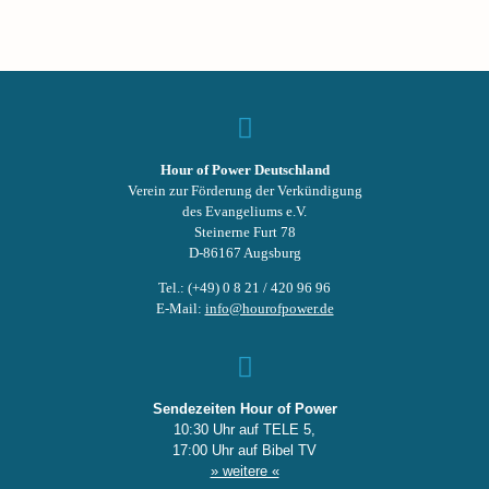
Hour of Power Deutschland
Verein zur Förderung der Verkündigung
des Evangeliums e.V.
Steinerne Furt 78
D-86167 Augsburg
Tel.: (+49) 0 8 21 / 420 96 96
E-Mail:
info@hourofpower.de
Sendezeiten Hour of Power
10:30 Uhr auf TELE 5,
17:00 Uhr auf Bibel TV
» weitere «