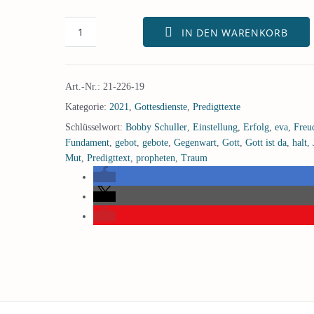
IN DEN WARENKORB
Art.-Nr.:
21-226-19
Kategorie:
2021
,
Gottesdienste
,
Predigttexte
Schlüsselwort:
Bobby Schuller
,
Einstellung
,
Erfolg
,
eva
,
Freu
Fundament
,
gebot
,
gebote
,
Gegenwart
,
Gott
,
Gott ist da
,
halt
,
Mut
,
Predigttext
,
propheten
,
Traum