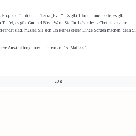
es Propheten“ mit dem Thema „Eva!“. Es gibt Himmel und Hölle, es gibt
n Teufel, es gibt Gut und Böse. Wenn Sie Ihr Leben Jesus Christus anvertrauen,
freundet sind, müssen Sie sich um keines dieser Dinge Sorgen machen, denn Si
itere Ausstrahlung unter anderem am 15. Mai 2021.
20 g