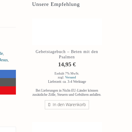
Unsere Empfehlung
Gebetstagebuch – Beten mit den
de
,
Psalmen
Jesus
,
14,95
€
Enthält 7% MwSt.
zzgl.
Versand
Lieferzeit: ca. 3-4 Werktage
Bei Lieferungen in Nicht-EU-Länder können
zusätzliche Zölle, Steuern und Gebühren anfallen.
In den Warenkorb