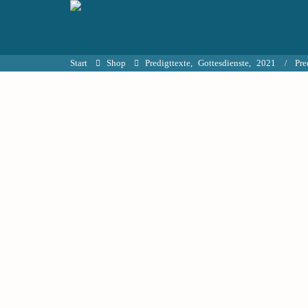
Start
Shop
Predigttexte
,
Gottesdienste
,
2021
Pre