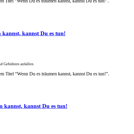
em Titel “Wenn Du es träumen kannst, kannst Du es tun!”.
kannst, kannst Du es tun!
nd Gebühren anfallen.
em Titel “Wenn Du es träumen kannst, kannst Du es tun!”.
 kannst, kannst Du es tun!