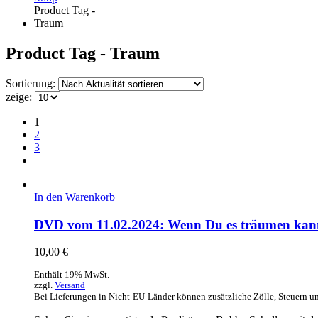
Product Tag -
Traum
Product Tag - Traum
Sortierung:
zeige:
1
2
3
In den Warenkorb
DVD vom 11.02.2024: Wenn Du es träumen kanns
10,00
€
Enthält 19% MwSt.
zzgl.
Versand
Bei Lieferungen in Nicht-EU-Länder können zusätzliche Zölle, Steuern u