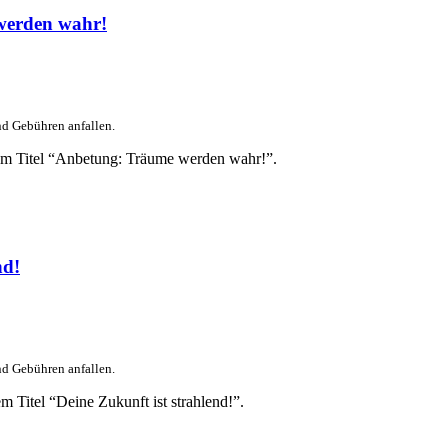
werden wahr!
nd Gebühren anfallen.
dem Titel “Anbetung: Träume werden wahr!”.
nd!
nd Gebühren anfallen.
 Titel “Deine Zukunft ist strahlend!”.