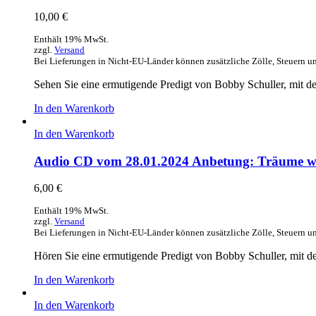
10,00
€
Enthält 19% MwSt.
zzgl.
Versand
Bei Lieferungen in Nicht-EU-Länder können zusätzliche Zölle, Steuern u
Sehen Sie eine ermutigende Predigt von Bobby Schuller, mit 
In den Warenkorb
In den Warenkorb
Audio CD vom 28.01.2024 Anbetung: Träume w
6,00
€
Enthält 19% MwSt.
zzgl.
Versand
Bei Lieferungen in Nicht-EU-Länder können zusätzliche Zölle, Steuern u
Hören Sie eine ermutigende Predigt von Bobby Schuller, mit 
In den Warenkorb
In den Warenkorb