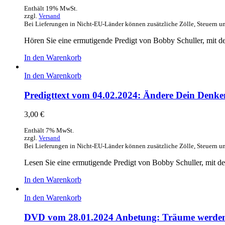
Enthält 19% MwSt.
zzgl.
Versand
Bei Lieferungen in Nicht-EU-Länder können zusätzliche Zölle, Steuern u
Hören Sie eine ermutigende Predigt von Bobby Schuller, mit 
In den Warenkorb
In den Warenkorb
Predigttext vom 04.02.2024: Ändere Dein Denken
3,00
€
Enthält 7% MwSt.
zzgl.
Versand
Bei Lieferungen in Nicht-EU-Länder können zusätzliche Zölle, Steuern u
Lesen Sie eine ermutigende Predigt von Bobby Schuller, mit d
In den Warenkorb
In den Warenkorb
DVD vom 28.01.2024 Anbetung: Träume werde