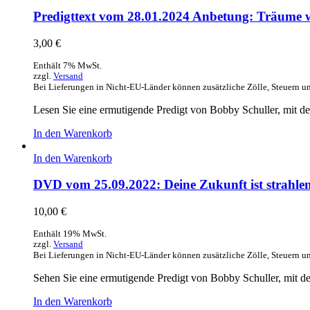
Predigttext vom 28.01.2024 Anbetung: Träume 
3,00
€
Enthält 7% MwSt.
zzgl.
Versand
Bei Lieferungen in Nicht-EU-Länder können zusätzliche Zölle, Steuern u
Lesen Sie eine ermutigende Predigt von Bobby Schuller, mit 
In den Warenkorb
In den Warenkorb
DVD vom 25.09.2022: Deine Zukunft ist strahle
10,00
€
Enthält 19% MwSt.
zzgl.
Versand
Bei Lieferungen in Nicht-EU-Länder können zusätzliche Zölle, Steuern u
Sehen Sie eine ermutigende Predigt von Bobby Schuller, mit dem
In den Warenkorb