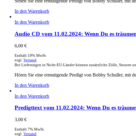
Sehen Sie eine ermutigende Predigt von Bobby Schuller, mit d
In den Warenkorb
In den Warenkorb
Audio CD vom 11.02.2024: Wenn Du es träumen 
6,00
€
Enthält 19% MwSt.
zzgl.
Versand
Bei Lieferungen in Nicht-EU-Länder können zusätzliche Zölle, Steuern u
Hören Sie eine ermutigende Predigt von Bobby Schuller, mit d
In den Warenkorb
In den Warenkorb
Predigttext vom 11.02.2024: Wenn Du es träumen
3,00
€
Enthält 7% MwSt.
zzgl.
Versand