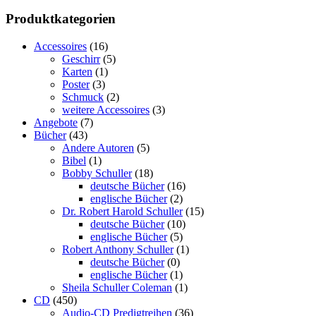
Produktkategorien
Accessoires
(16)
Geschirr
(5)
Karten
(1)
Poster
(3)
Schmuck
(2)
weitere Accessoires
(3)
Angebote
(7)
Bücher
(43)
Andere Autoren
(5)
Bibel
(1)
Bobby Schuller
(18)
deutsche Bücher
(16)
englische Bücher
(2)
Dr. Robert Harold Schuller
(15)
deutsche Bücher
(10)
englische Bücher
(5)
Robert Anthony Schuller
(1)
deutsche Bücher
(0)
englische Bücher
(1)
Sheila Schuller Coleman
(1)
CD
(450)
Audio-CD Predigtreihen
(36)