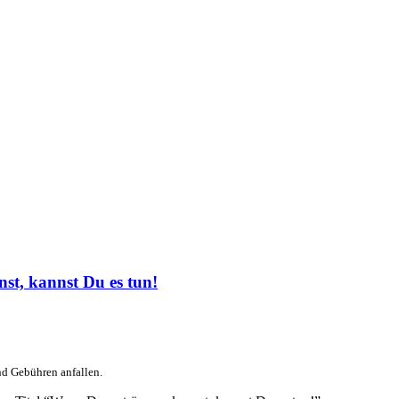
t, kannst Du es tun!
nd Gebühren anfallen.