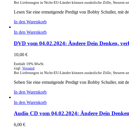
Bei Lieferungen in Nicht-EU-Länder können zusätzliche Zölle, Steuern u
Lesen Sie eine ermutigende Predigt von Bobby Schuller, mit d
In den Warenkorb
In den Warenkorb
DVD vom 04.02.2024: Ändere Dein Denken, verb
10,00
€
Enthält 19% MwSt.
zzgl.
Versand
Bei Lieferungen in Nicht-EU-Länder können zusätzliche Zölle, Steuern u
Sehen Sie eine ermutigende Predigt von Bobby Schuller, mit d
In den Warenkorb
In den Warenkorb
Audio CD vom 04.02.2024: Ändere Dein Denken,
6,00
€