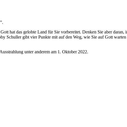
”.
 Gott hat das gelobte Land für Sie vorbereitet. Denken Sie aber daran,
y Schuller gibt vier Punkte mit auf den Weg, wie Sie auf Gott warte
 Ausstrahlung unter anderem am 1. Oktober 2022.