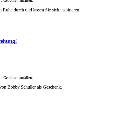
nd Gebühren anfallen.
 Ruhe durch und lassen Sie sich inspirieren!
tehung!
nd Gebühren anfallen.
 von Bobby Schuller als Geschenk.