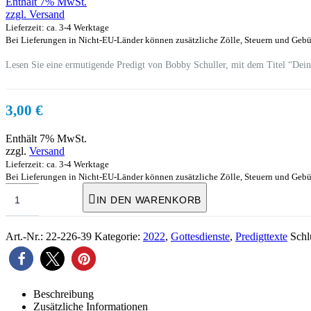
Enthält 7% MwSt.
zzgl.
Versand
Lieferzeit: ca. 3-4 Werktage
Bei Lieferungen in Nicht-EU-Länder können zusätzliche Zölle, Steuern und Gebü
Lesen Sie eine ermutigende Predigt von Bobby Schuller, mit dem Titel “Deine
3,00
€
Enthält 7% MwSt.
zzgl.
Versand
Lieferzeit: ca. 3-4 Werktage
Bei Lieferungen in Nicht-EU-Länder können zusätzliche Zölle, Steuern und Gebü
IN DEN WARENKORB
Art.-Nr.:
22-226-39
Kategorie:
2022
,
Gottesdienste
,
Predigttexte
Schl
Beschreibung
Zusätzliche Informationen