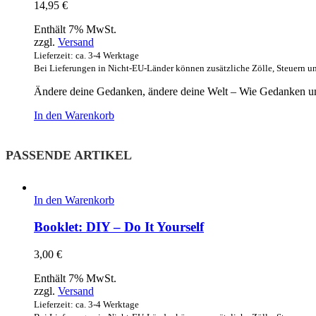
14,95
€
Enthält 7% MwSt.
zzgl.
Versand
Lieferzeit: ca. 3-4 Werktage
Bei Lieferungen in Nicht-EU-Länder können zusätzliche Zölle, Steuern u
Ändere deine Gedanken, ändere deine Welt – Wie Gedanken u
In den Warenkorb
PASSENDE ARTIKEL
In den Warenkorb
Booklet: DIY – Do It Yourself
3,00
€
Enthält 7% MwSt.
zzgl.
Versand
Lieferzeit: ca. 3-4 Werktage