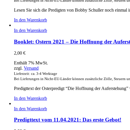
Bei Lieferungen in Nicht-EU-Länder können zusätzliche Zölle, Steuern u
Lesen Sie sich die Predigten von Bobby Schuller noch einmal in
In den Warenkorb
In den Warenkorb
Booklet: Ostern 2021 – Die Hoffnung der Aufers
2,00
€
Enthält 7% MwSt.
zzgl.
Versand
Lieferzeit: ca. 3-4 Werktage
Bei Lieferungen in Nicht-EU-Länder können zusätzliche Zölle, Steuern u
Predigttext der Osterpredigt “Die Hoffnung der Auferstehung”
In den Warenkorb
In den Warenkorb
Predigttext vom 11.04.2021: Das erste Gebot!