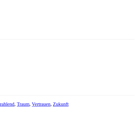
trahlend
,
Traum
,
Vertrauen
,
Zukunft