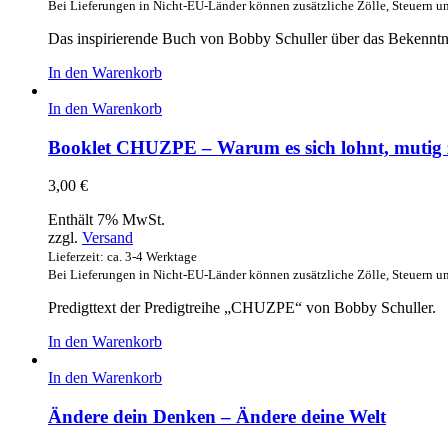
Bei Lieferungen in Nicht-EU-Länder können zusätzliche Zölle, Steuern u
Das inspirierende Buch von Bobby Schuller über das Bekenntn
In den Warenkorb
In den Warenkorb
Booklet CHUZPE – Warum es sich lohnt, mutig z
3,00
€
Enthält 7% MwSt.
zzgl.
Versand
Lieferzeit: ca. 3-4 Werktage
Bei Lieferungen in Nicht-EU-Länder können zusätzliche Zölle, Steuern u
Predigttext der Predigtreihe „CHUZPE“ von Bobby Schuller.
In den Warenkorb
In den Warenkorb
Ändere dein Denken – Ändere deine Welt