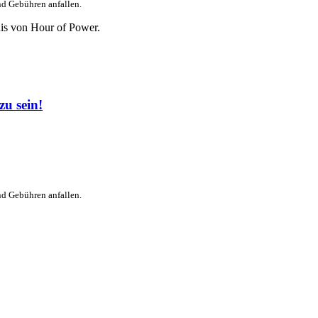
nd Gebühren anfallen.
is von Hour of Power.
u sein!
nd Gebühren anfallen.