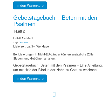
In den Warenkorb
Gebetstagebuch – Beten mit den
Psalmen
14,95
€
Enthält 7% MwSt.
zzgl.
Versand
Lieferzeit: ca. 3-4 Werktage
Bei Lieferungen in Nicht-EU-Länder können zusätzliche Zölle,
Steuern und Gebühren anfallen.
Gebetstagebuch: Beten mit den Psalmen – Eine Anleitung,
um mit Hilfe der Bibel in der Nähe zu Gott, zu wachsen.
In den Warenkorb
Hour of Power Deutschland
Verein zur Förderung der Verkündigung