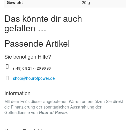
Gewicht
20 g
Das könnte dir auch
gefallen …
Passende Artikel
Sie benötigen Hilfe?
(+49) 0 8 21 / 420 96 96
shop@hourofpower.de
Information
Mit dem Erlös dieser angebotenen Waren unterstützen Sie direkt
die Finanzierung der sonntäglichen Ausstrahlung der
Gottesdienste von
Hour of Power
.