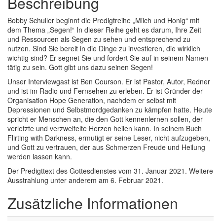
Beschreibung
Bobby Schuller beginnt die Predigtreihe „Milch und Honig“ mit
dem Thema „Segen!“ In dieser Reihe geht es darum, Ihre Zeit
und Ressourcen als Segen zu sehen und entsprechend zu
nutzen. Sind Sie bereit in die Dinge zu investieren, die wirklich
wichtig sind? Er segnet Sie und fordert Sie auf in seinem Namen
tätig zu sein. Gott gibt uns dazu seinen Segen!
Unser Interviewgast ist Ben Courson. Er ist Pastor, Autor, Redner
und ist im Radio und Fernsehen zu erleben. Er ist Gründer der
Organisation Hope Generation, nachdem er selbst mit
Depressionen und Selbstmordgedanken zu kämpfen hatte. Heute
spricht er Menschen an, die den Gott kennenlernen sollen, der
verletzte und verzweifelte Herzen heilen kann. In seinem Buch
Flirting with Darkness, ermutigt er seine Leser, nicht aufzugeben,
und Gott zu vertrauen, der aus Schmerzen Freude und Heilung
werden lassen kann.
Der Predigttext des Gottesdienstes vom 31. Januar 2021. Weitere
Ausstrahlung unter anderem am 6. Februar 2021.
Zusätzliche Informationen