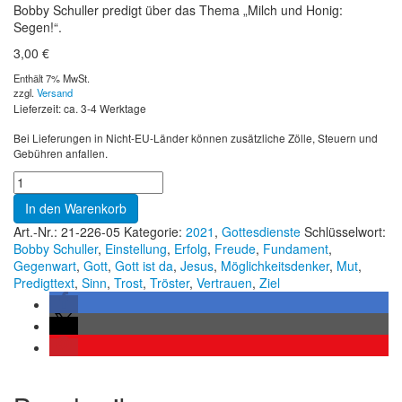
Bobby Schuller predigt über das Thema „Milch und Honig:
Segen!“.
3,00
€
Enthält 7% MwSt.
zzgl.
Versand
Lieferzeit: ca. 3-4 Werktage
Bei Lieferungen in Nicht-EU-Länder können zusätzliche Zölle, Steuern und
Gebühren anfallen.
In den Warenkorb
Art.-Nr.:
21-226-05
Kategorie:
2021
,
Gottesdienste
Schlüsselwort:
Bobby Schuller
,
Einstellung
,
Erfolg
,
Freude
,
Fundament
,
Gegenwart
,
Gott
,
Gott ist da
,
Jesus
,
Möglichkeitsdenker
,
Mut
,
Predigttext
,
Sinn
,
Trost
,
Tröster
,
Vertrauen
,
Ziel