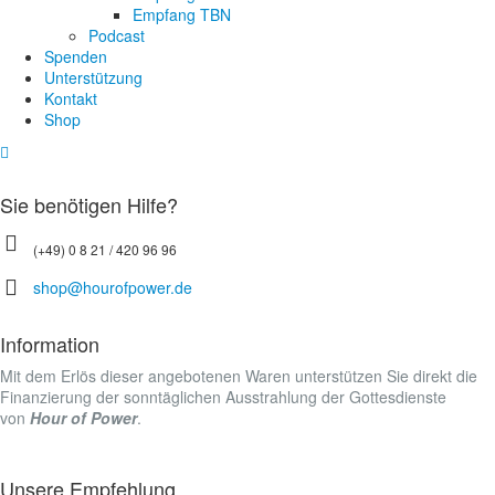
Empfang TBN
Podcast
Spenden
Unterstützung
Kontakt
Shop
Sie benötigen Hilfe?
(+49) 0 8 21 / 420 96 96
shop@hourofpower.de
Information
Mit dem Erlös dieser angebotenen Waren unterstützen Sie direkt die
Finanzierung der sonntäglichen Ausstrahlung der Gottesdienste
von
Hour of Power
.
Unsere Empfehlung