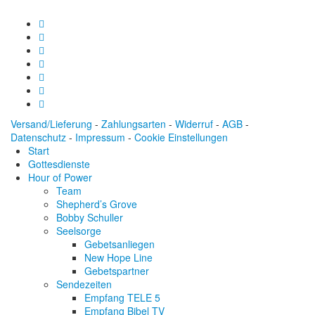
Versand/Lieferung
-
Zahlungsarten
-
Widerruf
-
AGB
-
Datenschutz
-
Impressum
-
Cookie Einstellungen
Start
Gottesdienste
Hour of Power
Team
Shepherd’s Grove
Bobby Schuller
Seelsorge
Gebetsanliegen
New Hope Line
Gebetspartner
Sendezeiten
Empfang TELE 5
Empfang Bibel TV