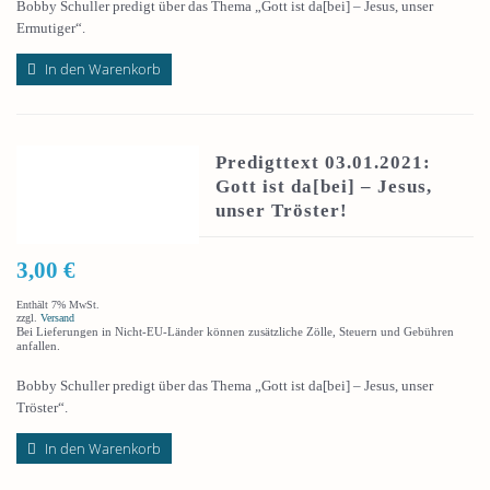
Bobby Schuller predigt über das Thema „Gott ist da[bei] – Jesus, unser
Ermutiger“.
In den Warenkorb
Predigttext 03.01.2021:
Gott ist da[bei] – Jesus,
unser Tröster!
3,00
€
Enthält 7% MwSt.
zzgl.
Versand
Bei Lieferungen in Nicht-EU-Länder können zusätzliche Zölle, Steuern und Gebühren
anfallen.
Bobby Schuller predigt über das Thema „Gott ist da[bei] – Jesus, unser
Tröster“.
In den Warenkorb