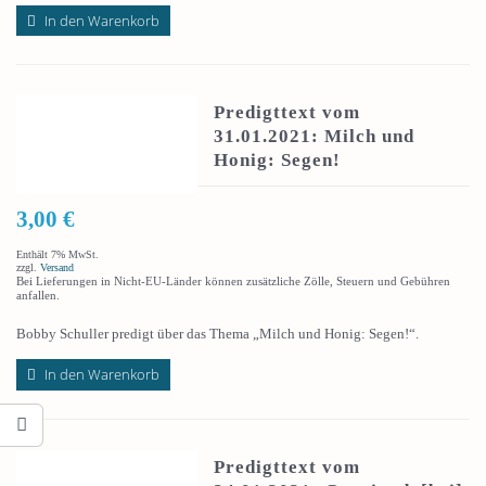
In den Warenkorb
Predigttext vom
31.01.2021: Milch und
Honig: Segen!
3,00
€
Enthält 7% MwSt.
zzgl.
Versand
Bei Lieferungen in Nicht-EU-Länder können zusätzliche Zölle, Steuern und Gebühren
anfallen.
Bobby Schuller predigt über das Thema „Milch und Honig: Segen!“.
In den Warenkorb
Predigttext vom