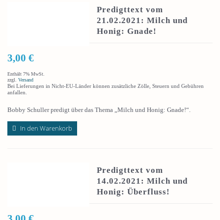
Predigttext vom
21.02.2021: Milch und
Honig: Gnade!
3,00
€
Enthält 7% MwSt.
zzgl.
Versand
Bei Lieferungen in Nicht-EU-Länder können zusätzliche Zölle, Steuern und Gebühren
anfallen.
Bobby Schuller predigt über das Thema „Milch und Honig: Gnade!“.
In den Warenkorb
Predigttext vom
14.02.2021: Milch und
Honig: Überfluss!
3,00
€