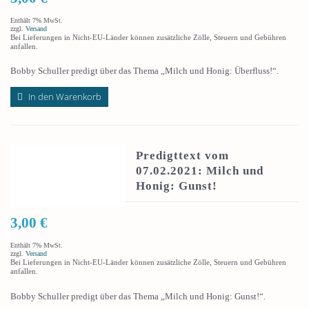
Enthält 7% MwSt.
zzgl.
Versand
Bei Lieferungen in Nicht-EU-Länder können zusätzliche Zölle, Steuern und Gebühren
anfallen.
Bobby Schuller predigt über das Thema „Milch und Honig: Überfluss!“.
In den Warenkorb
Predigttext vom
07.02.2021: Milch und
Honig: Gunst!
3,00
€
Enthält 7% MwSt.
zzgl.
Versand
Bei Lieferungen in Nicht-EU-Länder können zusätzliche Zölle, Steuern und Gebühren
anfallen.
Bobby Schuller predigt über das Thema „Milch und Honig: Gunst!“.