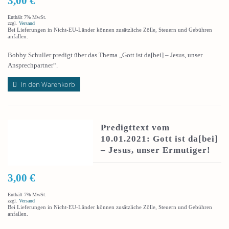
3,00
€
Enthält 7% MwSt.
zzgl.
Versand
Bei Lieferungen in Nicht-EU-Länder können zusätzliche Zölle, Steuern und Gebühren
anfallen.
Bobby Schuller predigt über das Thema „Gott ist da[bei] – Jesus, unser
Ansprechpartner“.
In den Warenkorb
Predigttext vom
10.01.2021: Gott ist da[bei]
– Jesus, unser Ermutiger!
3,00
€
Enthält 7% MwSt.
zzgl.
Versand
Bei Lieferungen in Nicht-EU-Länder können zusätzliche Zölle, Steuern und Gebühren
anfallen.