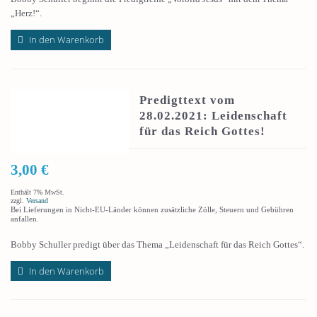
„Herz!“.
In den Warenkorb
Predigttext vom
28.02.2021: Leidenschaft
für das Reich Gottes!
3,00
€
Enthält 7% MwSt.
zzgl.
Versand
Bei Lieferungen in Nicht-EU-Länder können zusätzliche Zölle, Steuern und Gebühren
anfallen.
Bobby Schuller predigt über das Thema „Leidenschaft für das Reich Gottes“.
In den Warenkorb