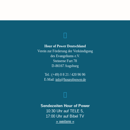
Hour of Power Deutschland
Verein zur Förderung der Verkündigung
des Evangeliums e.V.
Steinerne Furt 78
D-86167 Augsburg
Tel.: (+49) 0 8 21 / 420 96 96
E-Mail:
info@hourofpower.de
Sendezeiten Hour of Power
10:30 Uhr auf TELE 5,
17:00 Uhr auf Bibel TV
» weitere «