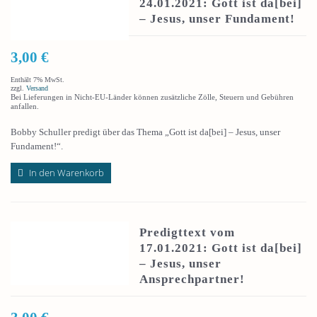
24.01.2021: Gott ist da[bei]
– Jesus, unser Fundament!
3,00
€
Enthält 7% MwSt.
zzgl.
Versand
Bei Lieferungen in Nicht-EU-Länder können zusätzliche Zölle, Steuern und Gebühren
anfallen.
Bobby Schuller predigt über das Thema „Gott ist da[bei] – Jesus, unser
Fundament!“.
In den Warenkorb
Predigttext vom
17.01.2021: Gott ist da[bei]
– Jesus, unser
Ansprechpartner!