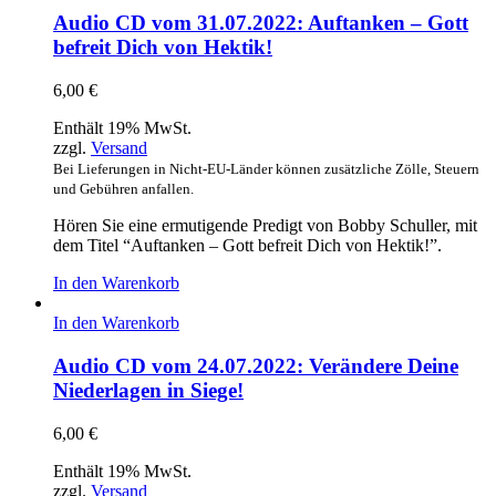
Audio CD vom 31.07.2022: Auftanken – Gott
befreit Dich von Hektik!
6,00
€
Enthält 19% MwSt.
zzgl.
Versand
Bei Lieferungen in Nicht-EU-Länder können zusätzliche Zölle, Steuern
und Gebühren anfallen.
Hören Sie eine ermutigende Predigt von Bobby Schuller, mit
dem Titel “Auftanken – Gott befreit Dich von Hektik!”.
In den Warenkorb
In den Warenkorb
Audio CD vom 24.07.2022: Verändere Deine
Niederlagen in Siege!
6,00
€
Enthält 19% MwSt.
zzgl.
Versand