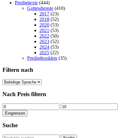
Predigttexte
(444)
Gottesdienste
(410)
2017
(23)
2018
(52)
2020
(53)
2021
(53)
2022
(50)
2023
(52)
2024
(53)
2025
(22)
Predigtbooklets
(35)
Filtern nach
Nach Preis filtern
Min.
Max.
Preis
Preis
Eingrenzen
Suche
Suchen
Suche