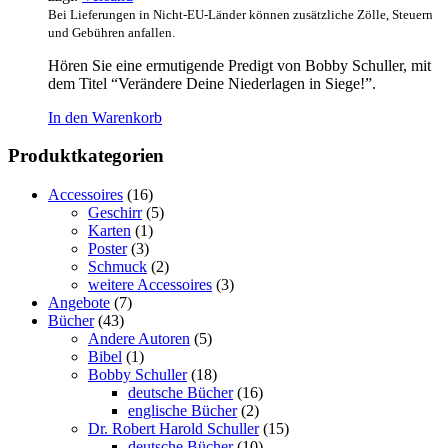
Bei Lieferungen in Nicht-EU-Länder können zusätzliche Zölle, Steuern
und Gebühren anfallen.
Hören Sie eine ermutigende Predigt von Bobby Schuller, mit
dem Titel “Verändere Deine Niederlagen in Siege!”.
In den Warenkorb
Produktkategorien
Accessoires
(16)
Geschirr
(5)
Karten
(1)
Poster
(3)
Schmuck
(2)
weitere Accessoires
(3)
Angebote
(7)
Bücher
(43)
Andere Autoren
(5)
Bibel
(1)
Bobby Schuller
(18)
deutsche Bücher
(16)
englische Bücher
(2)
Dr. Robert Harold Schuller
(15)
deutsche Bücher
(10)