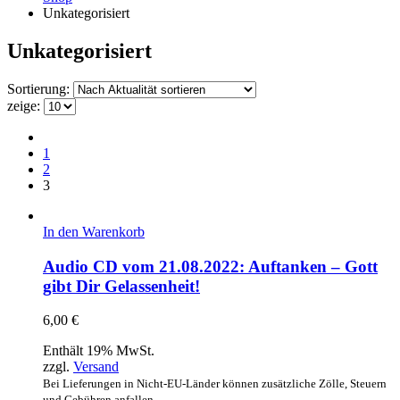
Unkategorisiert
Unkategorisiert
Sortierung:
zeige:
1
2
3
In den Warenkorb
Audio CD vom 21.08.2022: Auftanken – Gott
gibt Dir Gelassenheit!
6,00
€
Enthält 19% MwSt.
zzgl.
Versand
Bei Lieferungen in Nicht-EU-Länder können zusätzliche Zölle, Steuern
und Gebühren anfallen.