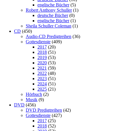
englische Bücher
(5)
Robert Anthony Schuller
(1)
deutsche Bücher
(0)
englische Bücher
(1)
Sheila Schuller Coleman
(1)
CD
(450)
Audio-CD Predigtreihen
(36)
Gottesdienste
(409)
2017
(20)
2018
(51)
2019
(53)
2020
(53)
2021
(59)
2022
(48)
2023
(51)
2024
(51)
2025
(21)
Hörbuch
(2)
Musik
(9)
DVD
(456)
DVD Predigtreihen
(42)
Gottesdienste
(427)
2017
(25)
2018
(52)