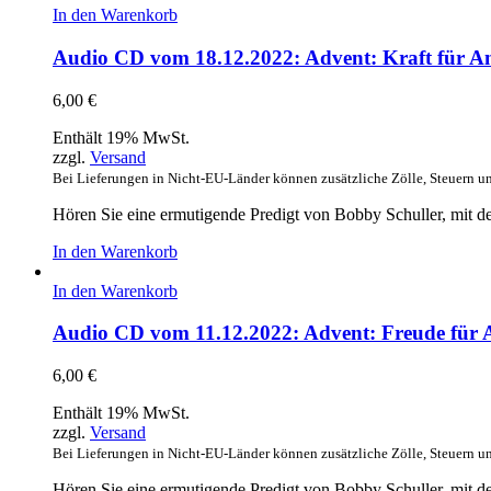
In den Warenkorb
Audio CD vom 18.12.2022: Advent: Kraft für A
6,00
€
Enthält 19% MwSt.
zzgl.
Versand
Bei Lieferungen in Nicht-EU-Länder können zusätzliche Zölle, Steuern u
Hören Sie eine ermutigende Predigt von Bobby Schuller, mit de
In den Warenkorb
In den Warenkorb
Audio CD vom 11.12.2022: Advent: Freude für 
6,00
€
Enthält 19% MwSt.
zzgl.
Versand
Bei Lieferungen in Nicht-EU-Länder können zusätzliche Zölle, Steuern u
Hören Sie eine ermutigende Predigt von Bobby Schuller, mit d