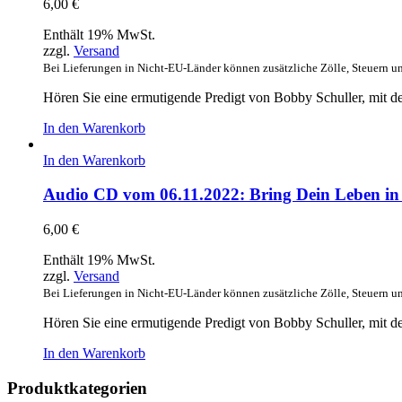
6,00
€
Enthält 19% MwSt.
zzgl.
Versand
Bei Lieferungen in Nicht-EU-Länder können zusätzliche Zölle, Steuern u
Hören Sie eine ermutigende Predigt von Bobby Schuller, mit d
In den Warenkorb
In den Warenkorb
Audio CD vom 06.11.2022: Bring Dein Leben i
6,00
€
Enthält 19% MwSt.
zzgl.
Versand
Bei Lieferungen in Nicht-EU-Länder können zusätzliche Zölle, Steuern u
Hören Sie eine ermutigende Predigt von Bobby Schuller, mit 
In den Warenkorb
Produktkategorien