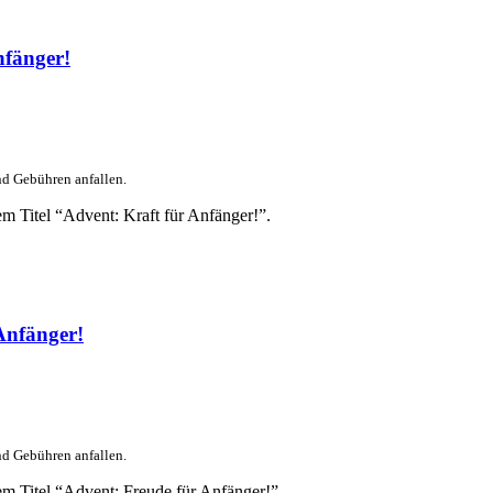
nfänger!
nd Gebühren anfallen.
m Titel “Advent: Kraft für Anfänger!”.
Anfänger!
nd Gebühren anfallen.
em Titel “Advent: Freude für Anfänger!”.