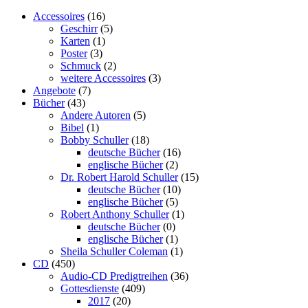
Accessoires
(16)
Geschirr
(5)
Karten
(1)
Poster
(3)
Schmuck
(2)
weitere Accessoires
(3)
Angebote
(7)
Bücher
(43)
Andere Autoren
(5)
Bibel
(1)
Bobby Schuller
(18)
deutsche Bücher
(16)
englische Bücher
(2)
Dr. Robert Harold Schuller
(15)
deutsche Bücher
(10)
englische Bücher
(5)
Robert Anthony Schuller
(1)
deutsche Bücher
(0)
englische Bücher
(1)
Sheila Schuller Coleman
(1)
CD
(450)
Audio-CD Predigtreihen
(36)
Gottesdienste
(409)
2017
(20)