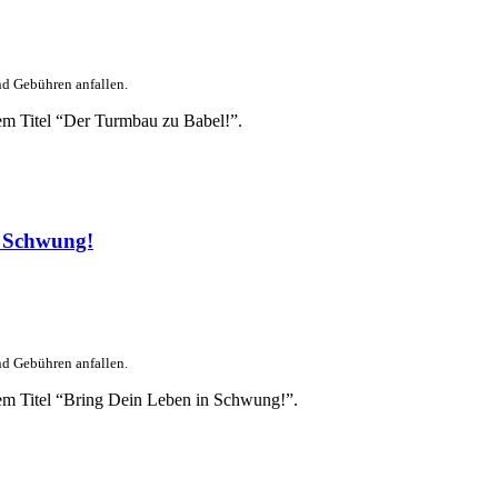
nd Gebühren anfallen.
em Titel “Der Turmbau zu Babel!”.
n Schwung!
nd Gebühren anfallen.
dem Titel “Bring Dein Leben in Schwung!”.