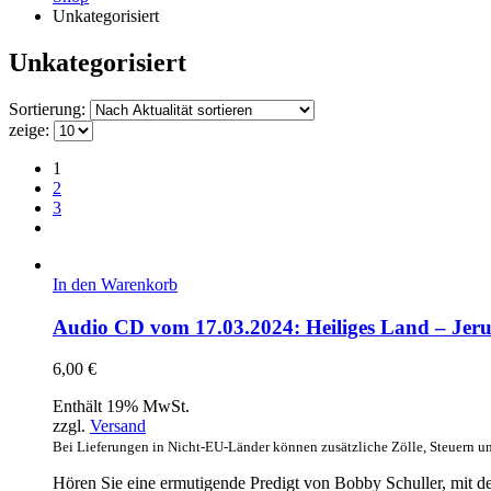
Unkategorisiert
Unkategorisiert
Sortierung:
zeige:
1
2
3
In den Warenkorb
Audio CD vom 17.03.2024: Heiliges Land – Jeru
6,00
€
Enthält 19% MwSt.
zzgl.
Versand
Bei Lieferungen in Nicht-EU-Länder können zusätzliche Zölle, Steuern u
Hören Sie eine ermutigende Predigt von Bobby Schuller, mit de