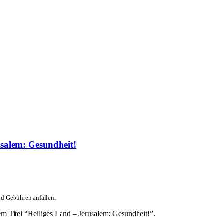
salem: Gesundheit!
nd Gebühren anfallen.
m Titel “Heiliges Land – Jerusalem: Gesundheit!”.