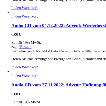
In den Warenkorb
In den Warenkorb
Audio CD vom 04.12.2022: Advent: Wiederherste
6,00
€
Enthält 19% MwSt.
zzgl.
Versand
Bei Lieferungen in Nicht-EU-Länder können zusätzliche Zölle, Steuern u
Hören Sie eine ermutigende Predigt von Bobby Schuller, mit de
In den Warenkorb
In den Warenkorb
Audio CD vom 27.11.2022: Advent: Hoffnung fü
6,00
€
Enthält 19% MwSt.