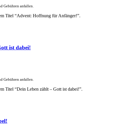
nd Gebühren anfallen.
em Titel “Advent: Hoffnung für Anfänger!”.
tt ist dabei!
nd Gebühren anfallen.
 Titel “Dein Leben zählt – Gott ist dabei!”.
el!