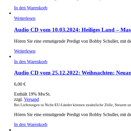
In den Warenkorb
Weiterlesen
Audio CD vom 10.03.2024: Heiliges Land – Mas
Hören Sie eine ermutigende Predigt von Bobby Schuller, mit d
Weiterlesen
In den Warenkorb
Audio CD vom 25.12.2022: Weihnachten: Neuan
6,00
€
Enthält 19% MwSt.
zzgl.
Versand
Bei Lieferungen in Nicht-EU-Länder können zusätzliche Zölle, Steuern u
Hören Sie eine ermutigende Predigt von Bobby Schuller, mit d
In den Warenkorb