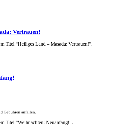
ada: Vertrauen!
em Titel “Heiliges Land – Masada: Vertrauen!”.
fang!
nd Gebühren anfallen.
em Titel “Weihnachten: Neuanfang!”.