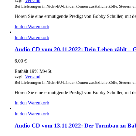
zzgl.
Versand
Bei Lieferungen in Nicht-EU-Länder können zusätzliche Zölle, Steuern u
Hören Sie eine ermutigende Predigt von Bobby Schuller, mit d
In den Warenkorb
In den Warenkorb
Audio CD vom 20.11.2022: Dein Leben zählt – Go
6,00
€
Enthält 19% MwSt.
zzgl.
Versand
Bei Lieferungen in Nicht-EU-Länder können zusätzliche Zölle, Steuern u
Hören Sie eine ermutigende Predigt von Bobby Schuller, mit dem
In den Warenkorb
In den Warenkorb
Audio CD vom 13.11.2022: Der Turmbau zu Bab